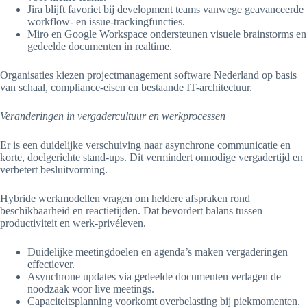
Jira blijft favoriet bij development teams vanwege geavanceerde
workflow- en issue-trackingfuncties.
Miro en Google Workspace ondersteunen visuele brainstorms en
gedeelde documenten in realtime.
Organisaties kiezen projectmanagement software Nederland op basis
van schaal, compliance-eisen en bestaande IT-architectuur.
Veranderingen in vergadercultuur en werkprocessen
Er is een duidelijke verschuiving naar asynchrone communicatie en
korte, doelgerichte stand-ups. Dit vermindert onnodige vergadertijd en
verbetert besluitvorming.
Hybride werkmodellen vragen om heldere afspraken rond
beschikbaarheid en reactietijden. Dat bevordert balans tussen
productiviteit en werk-privéleven.
Duidelijke meetingdoelen en agenda’s maken vergaderingen
effectiever.
Asynchrone updates via gedeelde documenten verlagen de
noodzaak voor live meetings.
Capaciteitsplanning voorkomt overbelasting bij piekmomenten.