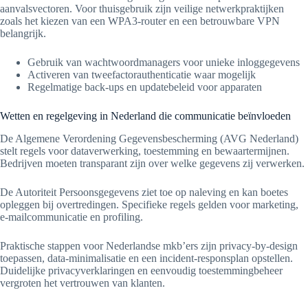
aanvalsvectoren. Voor thuisgebruik zijn veilige netwerkpraktijken
zoals het kiezen van een WPA3-router en een betrouwbare VPN
belangrijk.
Gebruik van wachtwoordmanagers voor unieke inloggegevens
Activeren van tweefactorauthenticatie waar mogelijk
Regelmatige back-ups en updatebeleid voor apparaten
Wetten en regelgeving in Nederland die communicatie beïnvloeden
De Algemene Verordening Gegevensbescherming (AVG Nederland)
stelt regels voor dataverwerking, toestemming en bewaartermijnen.
Bedrijven moeten transparant zijn over welke gegevens zij verwerken.
De Autoriteit Persoonsgegevens ziet toe op naleving en kan boetes
opleggen bij overtredingen. Specifieke regels gelden voor marketing,
e-mailcommunicatie en profiling.
Praktische stappen voor Nederlandse mkb’ers zijn privacy-by-design
toepassen, data-minimalisatie en een incident-responsplan opstellen.
Duidelijke privacyverklaringen en eenvoudig toestemmingbeheer
vergroten het vertrouwen van klanten.