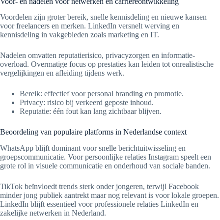
Voor- en nadelen voor netwerken en carrièreontwikkeling
Voordelen zijn groter bereik, snelle kennisdeling en nieuwe kansen
voor freelancers en merken. LinkedIn versnelt werving en
kennisdeling in vakgebieden zoals marketing en IT.
Nadelen omvatten reputatierisico, privacyzorgen en informatie-
overload. Overmatige focus op prestaties kan leiden tot onrealistische
vergelijkingen en afleiding tijdens werk.
Bereik: effectief voor personal branding en promotie.
Privacy: risico bij verkeerd geposte inhoud.
Reputatie: één fout kan lang zichtbaar blijven.
Beoordeling van populaire platforms in Nederlandse context
WhatsApp blijft dominant voor snelle berichtuitwisseling en
groepscommunicatie. Voor persoonlijke relaties Instagram speelt een
grote rol in visuele communicatie en onderhoud van sociale banden.
TikTok beïnvloedt trends sterk onder jongeren, terwijl Facebook
minder jong publiek aantrekt maar nog relevant is voor lokale groepen.
LinkedIn blijft essentieel voor professionele relaties LinkedIn en
zakelijke netwerken in Nederland.