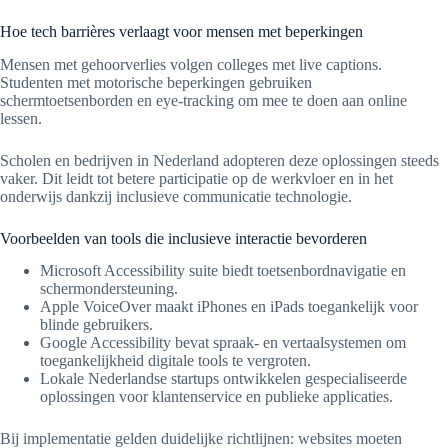
Hoe tech barrières verlaagt voor mensen met beperkingen
Mensen met gehoorverlies volgen colleges met live captions.
Studenten met motorische beperkingen gebruiken
schermtoetsenborden en eye-tracking om mee te doen aan online
lessen.
Scholen en bedrijven in Nederland adopteren deze oplossingen steeds
vaker. Dit leidt tot betere participatie op de werkvloer en in het
onderwijs dankzij inclusieve communicatie technologie.
Voorbeelden van tools die inclusieve interactie bevorderen
Microsoft Accessibility suite biedt toetsenbordnavigatie en
schermondersteuning.
Apple VoiceOver maakt iPhones en iPads toegankelijk voor
blinde gebruikers.
Google Accessibility bevat spraak- en vertaalsystemen om
toegankelijkheid digitale tools te vergroten.
Lokale Nederlandse startups ontwikkelen gespecialiseerde
oplossingen voor klantenservice en publieke applicaties.
Bij implementatie gelden duidelijke richtlijnen: websites moeten