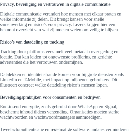
Privacy, beveiliging en vertrouwen in digitale communicatie
Digitale communicatie verandert hoe mensen met elkaar praten en
welke informatie zij delen. Dit brengt kansen voor snelle
samenwerking en risico’s voor privacy. Lezers krijgen hier een
beknopt overzicht van wat zij moeten weten om veilig te blijven.
Risico’s van datadeling en tracking
Tracking door platforms verzamelt veel metadata over gedrag en
locatie. Dat kan leiden tot ongewenste profilering en gerichte
advertenties die het vertrouwen ondermijnen.
Datalekken en identiteitsfraude komen voor bij grote diensten zoals
LinkedIn en T-Mobile, met impact op miljoenen gebruikers. Dit
illustreert concreet welke datadeling risico’s mensen lopen.
Beveiligingspraktijken voor consumenten en bedrijven
End-to-end encryptie, zoals gebruikt door WhatsApp en Signal,
beschermt inhoud tijdens verzending. Organisaties moeten sterke
wachtwoorden en wachtwoordmanagers aanmoedigen.
Tweefactorauthenticatie en regelmatige software-updates verminderen