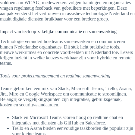
voldoen aan WCAG, medewerkers volgen trainingen en organisaties
vragen regelmatig feedback van gebruikers met beperkingen. Deze
aanpak versterkt het vertrouwen in assistieve technologie Nederland en
maakt digitale diensten bruikbaar voor een bredere groep.
Impact van tech op zakelijke communicatie en samenwerking
Technologie verandert hoe teams samenwerken en communiceren
binnen Nederlandse organisaties. Dit stuk licht praktische tools,
nieuwe werkritmes en concrete voorbeelden uit Nederland toe. Lezers
krijgen inzicht in welke keuzes werkbaar zijn voor hybride en remote
teams.
Tools voor projectmanagement en realtime samenwerking
Teams gebruiken een mix van Slack, Microsoft Teams, Trello, Asana,
Jira, Miro en Google Workspace om communicatie te stroomlijnen.
Belangrijke vergelijkingspunten zijn integraties, gebruiksgemak,
kosten en security-standaarden.
Slack en Microsoft Teams scoren hoog op realtime chat en
integraties met diensten als GitHub en Salesforce.
Trello en Asana bieden eenvoudige taakborden die populair zijn
voor kleine teams.