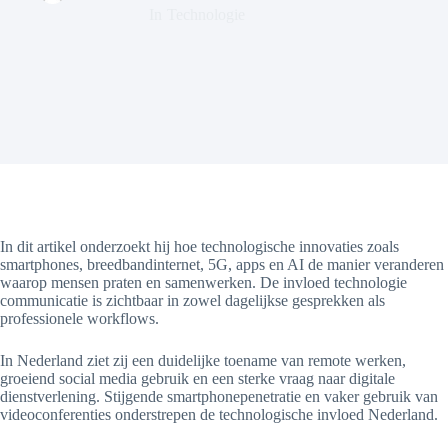
In
Technologie
In dit artikel onderzoekt hij hoe technologische innovaties zoals
smartphones, breedbandinternet, 5G, apps en AI de manier veranderen
waarop mensen praten en samenwerken. De invloed technologie
communicatie is zichtbaar in zowel dagelijkse gesprekken als
professionele workflows.
In Nederland ziet zij een duidelijke toename van remote werken,
groeiend social media gebruik en een sterke vraag naar digitale
dienstverlening. Stijgende smartphonepenetratie en vaker gebruik van
videoconferenties onderstrepen de technologische invloed Nederland.