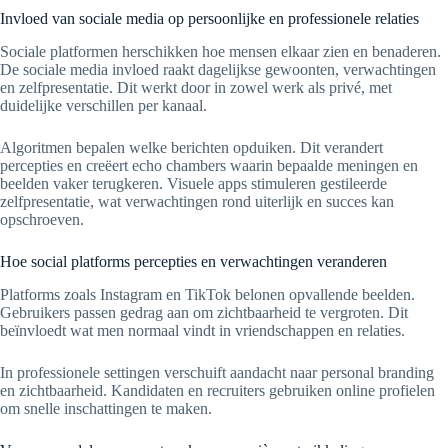
Invloed van sociale media op persoonlijke en professionele relaties
Sociale platformen herschikken hoe mensen elkaar zien en benaderen.
De sociale media invloed raakt dagelijkse gewoonten, verwachtingen
en zelfpresentatie. Dit werkt door in zowel werk als privé, met
duidelijke verschillen per kanaal.
Algoritmen bepalen welke berichten opduiken. Dit verandert
percepties en creëert echo chambers waarin bepaalde meningen en
beelden vaker terugkeren. Visuele apps stimuleren gestileerde
zelfpresentatie, wat verwachtingen rond uiterlijk en succes kan
opschroeven.
Hoe social platforms percepties en verwachtingen veranderen
Platforms zoals Instagram en TikTok belonen opvallende beelden.
Gebruikers passen gedrag aan om zichtbaarheid te vergroten. Dit
beïnvloedt wat men normaal vindt in vriendschappen en relaties.
In professionele settingen verschuift aandacht naar personal branding
en zichtbaarheid. Kandidaten en recruiters gebruiken online profielen
om snelle inschattingen te maken.