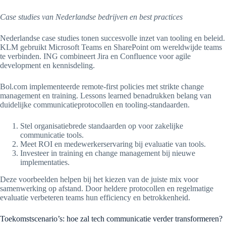
Case studies van Nederlandse bedrijven en best practices
Nederlandse case studies tonen succesvolle inzet van tooling en beleid.
KLM gebruikt Microsoft Teams en SharePoint om wereldwijde teams
te verbinden. ING combineert Jira en Confluence voor agile
development en kennisdeling.
Bol.com implementeerde remote-first policies met strikte change
management en training. Lessons learned benadrukken belang van
duidelijke communicatieprotocollen en tooling-standaarden.
Stel organisatiebrede standaarden op voor zakelijke
communicatie tools.
Meet ROI en medewerkerservaring bij evaluatie van tools.
Investeer in training en change management bij nieuwe
implementaties.
Deze voorbeelden helpen bij het kiezen van de juiste mix voor
samenwerking op afstand. Door heldere protocollen en regelmatige
evaluatie verbeteren teams hun efficiency en betrokkenheid.
Toekomstscenario’s: hoe zal tech communicatie verder transformeren?