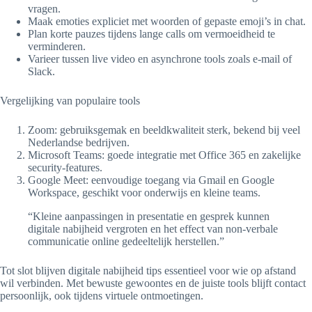
vragen.
Maak emoties expliciet met woorden of gepaste emoji’s in chat.
Plan korte pauzes tijdens lange calls om vermoeidheid te
verminderen.
Varieer tussen live video en asynchrone tools zoals e-mail of
Slack.
Vergelijking van populaire tools
Zoom: gebruiksgemak en beeldkwaliteit sterk, bekend bij veel
Nederlandse bedrijven.
Microsoft Teams: goede integratie met Office 365 en zakelijke
security-features.
Google Meet: eenvoudige toegang via Gmail en Google
Workspace, geschikt voor onderwijs en kleine teams.
“Kleine aanpassingen in presentatie en gesprek kunnen
digitale nabijheid vergroten en het effect van non-verbale
communicatie online gedeeltelijk herstellen.”
Tot slot blijven digitale nabijheid tips essentieel voor wie op afstand
wil verbinden. Met bewuste gewoontes en de juiste tools blijft contact
persoonlijk, ook tijdens virtuele ontmoetingen.