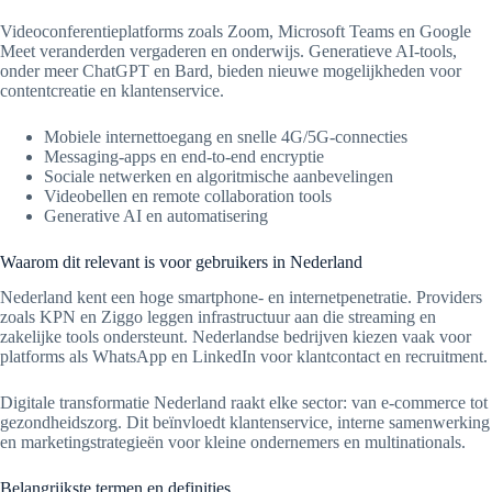
Videoconferentieplatforms zoals Zoom, Microsoft Teams en Google
Meet veranderden vergaderen en onderwijs. Generatieve AI-tools,
onder meer ChatGPT en Bard, bieden nieuwe mogelijkheden voor
contentcreatie en klantenservice.
Mobiele internettoegang en snelle 4G/5G-connecties
Messaging-apps en end-to-end encryptie
Sociale netwerken en algoritmische aanbevelingen
Videobellen en remote collaboration tools
Generative AI en automatisering
Waarom dit relevant is voor gebruikers in Nederland
Nederland kent een hoge smartphone- en internetpenetratie. Providers
zoals KPN en Ziggo leggen infrastructuur aan die streaming en
zakelijke tools ondersteunt. Nederlandse bedrijven kiezen vaak voor
platforms als WhatsApp en LinkedIn voor klantcontact en recruitment.
Digitale transformatie Nederland raakt elke sector: van e-commerce tot
gezondheidszorg. Dit beïnvloedt klantenservice, interne samenwerking
en marketingstrategieën voor kleine ondernemers en multinationals.
Belangrijkste termen en definities