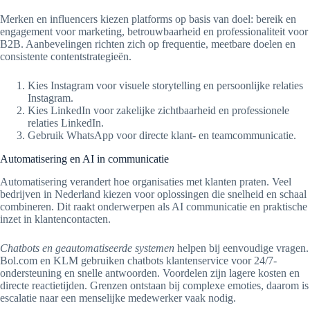
Merken en influencers kiezen platforms op basis van doel: bereik en
engagement voor marketing, betrouwbaarheid en professionaliteit voor
B2B. Aanbevelingen richten zich op frequentie, meetbare doelen en
consistente contentstrategieën.
Kies Instagram voor visuele storytelling en persoonlijke relaties
Instagram.
Kies LinkedIn voor zakelijke zichtbaarheid en professionele
relaties LinkedIn.
Gebruik WhatsApp voor directe klant- en teamcommunicatie.
Automatisering en AI in communicatie
Automatisering verandert hoe organisaties met klanten praten. Veel
bedrijven in Nederland kiezen voor oplossingen die snelheid en schaal
combineren. Dit raakt onderwerpen als AI communicatie en praktische
inzet in klantencontacten.
Chatbots en geautomatiseerde systemen
helpen bij eenvoudige vragen.
Bol.com en KLM gebruiken chatbots klantenservice voor 24/7-
ondersteuning en snelle antwoorden. Voordelen zijn lagere kosten en
directe reactietijden. Grenzen ontstaan bij complexe emoties, daarom is
escalatie naar een menselijke medewerker vaak nodig.