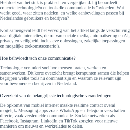
Het doel van het stuk is praktisch en vergelijkend: hij beoordeelt
concrete technologieën en tools die communicatie beïnvloeden. Wat
werkt goed, waar zitten nadelen, en welke aanbevelingen passen bij
Nederlandse gebruikers en bedrijven?
Kort samengevat leidt het vervolg van het artikel langs de verschuiving
naar digitale interacties, de rol van sociale media, automatisering en AI,
privacy en veiligheid, inclusieve oplossingen, zakelijke toepassingen
en mogelijke toekomstscenario’s.
Hoe beïnvloedt tech onze communicatie?
Technologie verandert snel hoe mensen praten, werken en
samenwerken. Dit korte overzicht brengt kernpunten samen die helpen
begrijpen welke tools nu dominant zijn en waarom ze relevant zijn
voor bewoners en bedrijven in Nederland.
Overzicht van de belangrijkste technologische veranderingen
De opkomst van mobiel internet maakte realtime contact overal
mogelijk. Messaging-apps zoals WhatsApp en Telegram verschaften
directe, vaak versleutelde communicatie. Sociale netwerken als
Facebook, Instagram, LinkedIn en TikTok zorgden voor nieuwe
manieren om nieuws en werkrelaties te delen.