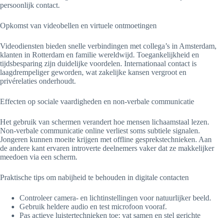
persoonlijk contact.
Opkomst van videobellen en virtuele ontmoetingen
Videodiensten bieden snelle verbindingen met collega’s in Amsterdam,
klanten in Rotterdam en familie wereldwijd. Toegankelijkheid en
tijdsbesparing zijn duidelijke voordelen. Internationaal contact is
laagdrempeliger geworden, wat zakelijke kansen vergroot en
privérelaties onderhoudt.
Effecten op sociale vaardigheden en non-verbale communicatie
Het gebruik van schermen verandert hoe mensen lichaamstaal lezen.
Non-verbale communicatie online verliest soms subtiele signalen.
Jongeren kunnen moeite krijgen met offline gesprekstechnieken. Aan
de andere kant ervaren introverte deelnemers vaker dat ze makkelijker
meedoen via een scherm.
Praktische tips om nabijheid te behouden in digitale contacten
Controleer camera- en lichtinstellingen voor natuurlijker beeld.
Gebruik heldere audio en test microfoon vooraf.
Pas actieve luistertechnieken toe: vat samen en stel gerichte