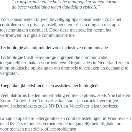
“Transparantie en technische maatregelen samen vormen
de beste verdediging tegen datadeling risico’s.”
Voor consumenten blijven beveiliging tips consumenten zoals het
controleren van privacy-instellingen en kritisch omgaan met app-
toestemmingen essentieel. Door deze maatregelen neemt het
vertrouwen in digitale communicatie toe.
Technologie als hulpmiddel voor inclusieve communicatie
Technologie biedt eenvoudige ingrepen die communicatie
toegankelijker maken voor iedereen. Organisaties in Nederland zetten
in op praktische oplossingen om drempels te verlagen en deelname te
vergroten.
Toegankelijkheidsfuncties en assistieve technologieën
Veel platforms bieden ondertiteling en live captions, zoals YouTube en
Zoom. Google Live Transcribe kan spraak-naar-tekst verzorgen,
terwijl schermlezers zoals NVDA en VoiceOver tekst voorlezen.
Er zijn aanpasbare lettergroottes en contrastinstellingen in Windows en
macOS. Deze functies verbeteren de toegankelijkheid digitale tools
voor mensen met zicht- of leesproblemen.