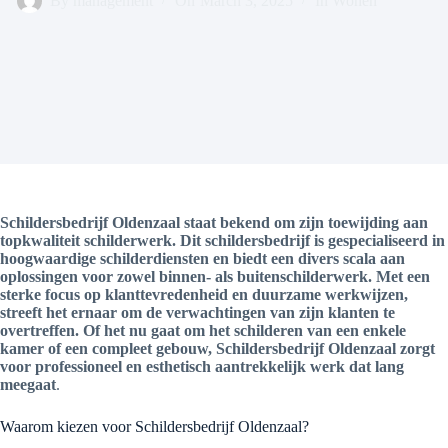
By
management
On
March 3, 2025
In
Wonen
Schildersbedrijf Oldenzaal staat bekend om zijn toewijding aan
topkwaliteit schilderwerk. Dit schildersbedrijf is gespecialiseerd in
hoogwaardige schilderdiensten en biedt een divers scala aan
oplossingen voor zowel binnen- als buitenschilderwerk. Met een
sterke focus op klanttevredenheid en duurzame werkwijzen,
streeft het ernaar om de verwachtingen van zijn klanten te
overtreffen. Of het nu gaat om het schilderen van een enkele
kamer of een compleet gebouw, Schildersbedrijf Oldenzaal zorgt
voor professioneel en esthetisch aantrekkelijk werk dat lang
meegaat
.
Waarom kiezen voor Schildersbedrijf Oldenzaal?