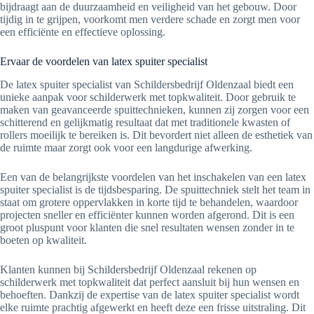
bijdraagt aan de duurzaamheid en veiligheid van het gebouw. Door
tijdig in te grijpen, voorkomt men verdere schade en zorgt men voor
een efficiënte en effectieve oplossing.
Ervaar de voordelen van latex spuiter specialist
De latex spuiter specialist van Schildersbedrijf Oldenzaal biedt een
unieke aanpak voor schilderwerk met topkwaliteit. Door gebruik te
maken van geavanceerde spuittechnieken, kunnen zij zorgen voor een
schitterend en gelijkmatig resultaat dat met traditionele kwasten of
rollers moeilijk te bereiken is. Dit bevordert niet alleen de esthetiek van
de ruimte maar zorgt ook voor een langdurige afwerking.
Een van de belangrijkste voordelen van het inschakelen van een latex
spuiter specialist is de tijdsbesparing. De spuittechniek stelt het team in
staat om grotere oppervlakken in korte tijd te behandelen, waardoor
projecten sneller en efficiënter kunnen worden afgerond. Dit is een
groot pluspunt voor klanten die snel resultaten wensen zonder in te
boeten op kwaliteit.
Klanten kunnen bij Schildersbedrijf Oldenzaal rekenen op
schilderwerk met topkwaliteit dat perfect aansluit bij hun wensen en
behoeften. Dankzij de expertise van de latex spuiter specialist wordt
elke ruimte prachtig afgewerkt en heeft deze een frisse uitstraling. Dit