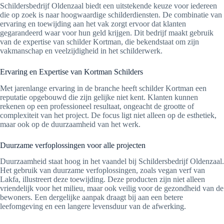
Schildersbedrijf Oldenzaal biedt een uitstekende keuze voor iedereen
die op zoek is naar hoogwaardige schilderdiensten. De combinatie van
ervaring en toewijding aan het vak zorgt ervoor dat klanten
gegarandeerd waar voor hun geld krijgen. Dit bedrijf maakt gebruik
van de expertise van schilder Kortman, die bekendstaat om zijn
vakmanschap en veelzijdigheid in het schilderwerk.
Ervaring en Expertise van Kortman Schilders
Met jarenlange ervaring in de branche heeft schilder Kortman een
reputatie opgebouwd die zijn gelijke niet kent. Klanten kunnen
rekenen op een professioneel resultaat, ongeacht de grootte of
complexiteit van het project. De focus ligt niet alleen op de esthetiek,
maar ook op de duurzaamheid van het werk.
Duurzame verfoplossingen voor alle projecten
Duurzaamheid staat hoog in het vaandel bij Schildersbedrijf Oldenzaal.
Het gebruik van duurzame verfoplossingen, zoals vegan verf van
Lakfa, illustreert deze toewijding. Deze producten zijn niet alleen
vriendelijk voor het milieu, maar ook veilig voor de gezondheid van de
bewoners. Een dergelijke aanpak draagt bij aan een betere
leefomgeving en een langere levensduur van de afwerking.