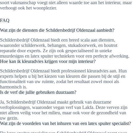
soort vakmanschap voegt niet alleen waarde toe aan het interieur, maar
verhoogt ook het woonplezier.
FAQ
Wat zijn de diensten die Schildersbedrijf Oldenzaal aanbiedt?
Schildersbedrijf Oldenzaal biedt een breed scala aan diensten,
waaronder schilderwerk, behangen, stukadoorwerk, en houtrot
reparatie door experts. Ze zijn ook gespecialiseerd in unieke
muurdesigns en latex spuiter technieken voor een perfecte afwerking.
Hoe kan ik kleuradvies krijgen voor mijn interieur?
Schildersbedrijf Oldenzaal biedt professioneel kleuradvies aan. Hun
experts helpen u bij het kiezen van kleuren die passen bij de stijl en
functionaliteit van uw ruimte, zodat het resultaat zowel mooi als
harmonisch is.
Is de verf die jullie gebruiken duurzaam?
Ja, Schildersbedrijf Oldenzaal maakt gebruik van duurzame
verfoplossingen, waaronder vegan verf van Lakfa. Deze verven zijn
niet alleen veilig voor het milieu, maar ook voor de gezondheid van
uw gezin.
Wat zijn de voordelen van het inhuren van een latex spuiter specialist?