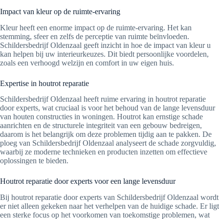
Impact van kleur op de ruimte-ervaring
Kleur heeft een enorme impact op de ruimte-ervaring. Het kan
stemming, sfeer en zelfs de perceptie van ruimte beïnvloeden.
Schildersbedrijf Oldenzaal geeft inzicht in hoe de impact van kleur u
kan helpen bij uw interieurkeuzes. Dit biedt persoonlijke voordelen,
zoals een verhoogd welzijn en comfort in uw eigen huis.
Expertise in houtrot reparatie
Schildersbedrijf Oldenzaal heeft ruime ervaring in houtrot reparatie
door experts, wat cruciaal is voor het behoud van de lange levensduur
van houten constructies in woningen. Houtrot kan ernstige schade
aanrichten en de structurele integriteit van een gebouw bedreigen,
daarom is het belangrijk om deze problemen tijdig aan te pakken. De
ploeg van Schildersbedrijf Oldenzaal analyseert de schade zorgvuldig,
waarbij ze moderne technieken en producten inzetten om effectieve
oplossingen te bieden.
Houtrot reparatie door experts voor een lange levensduur
Bij houtrot reparatie door experts van Schildersbedrijf Oldenzaal wordt
er niet alleen gekeken naar het verhelpen van de huidige schade. Er ligt
een sterke focus op het voorkomen van toekomstige problemen, wat