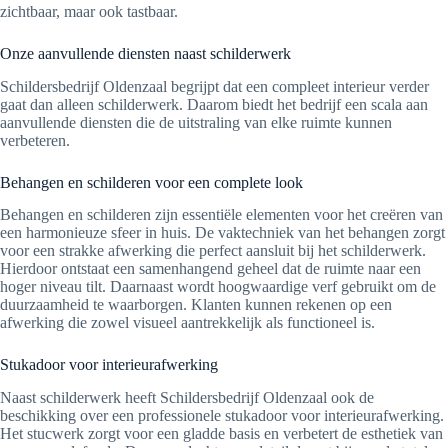
zichtbaar, maar ook tastbaar.
Onze aanvullende diensten naast schilderwerk
Schildersbedrijf Oldenzaal begrijpt dat een compleet interieur verder
gaat dan alleen schilderwerk. Daarom biedt het bedrijf een scala aan
aanvullende diensten die de uitstraling van elke ruimte kunnen
verbeteren.
Behangen en schilderen voor een complete look
Behangen en schilderen zijn essentiële elementen voor het creëren van
een harmonieuze sfeer in huis. De vaktechniek van het behangen zorgt
voor een strakke afwerking die perfect aansluit bij het schilderwerk.
Hierdoor ontstaat een samenhangend geheel dat de ruimte naar een
hoger niveau tilt. Daarnaast wordt hoogwaardige verf gebruikt om de
duurzaamheid te waarborgen. Klanten kunnen rekenen op een
afwerking die zowel visueel aantrekkelijk als functioneel is.
Stukadoor voor interieurafwerking
Naast schilderwerk heeft Schildersbedrijf Oldenzaal ook de
beschikking over een professionele stukadoor voor interieurafwerking.
Het stucwerk zorgt voor een gladde basis en verbetert de esthetiek van