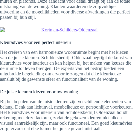
muren en plafonds. Deze aandacht voor detail draagt bij aan de totale
uitstraling van de woning. Klanten waarderen de zorgvuldige
uitvoering en de mogelijkheden voor diverse afwerkingen die perfect
passen bij hun stijl.
Kleuradvies voor een perfect interieur
Het creëren van een harmonieuze woonruimte begint met het kiezen
van de juiste kleuren. Schildersbedrijf Oldenzaal begrijpt de kunst van
kleuradvies voor interieur en kan helpen bij het maken van keuzes die
de ruimte tot leven brengen. De experts van het bedrijf bieden een
uitgebreide begeleiding om ervoor te zorgen dat elke kleurkeuze
aansluit bij de gewenste sfeer en functionaliteit van de woning.
De juiste kleuren kiezen voor uw woning
Bij het bepalen van de juiste kleuren zijn verschillende elementen van
belang. Denk aan lichtinval, meubelkeuze en persoonlijke voorkeuren.
Het kleuradvies voor interieur van Schildersbedrijf Oldenzaal houdt
rekening met deze factoren, zodat de gekozen kleuren niet alleen
visueel aantrekkelijk zijn, maar ook functioneel. Een goed kleuradvies
zorgt ervoor dat elke kamer het juiste gevoel uitstraalt.