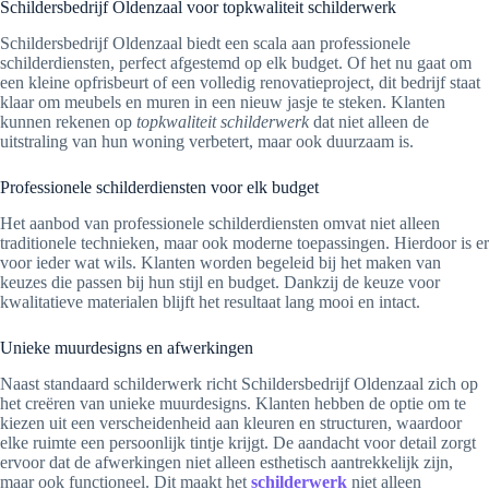
Schildersbedrijf Oldenzaal voor topkwaliteit schilderwerk
Schildersbedrijf Oldenzaal biedt een scala aan professionele
schilderdiensten, perfect afgestemd op elk budget. Of het nu gaat om
een kleine opfrisbeurt of een volledig renovatieproject, dit bedrijf staat
klaar om meubels en muren in een nieuw jasje te steken. Klanten
kunnen rekenen op
topkwaliteit schilderwerk
dat niet alleen de
uitstraling van hun woning verbetert, maar ook duurzaam is.
Professionele schilderdiensten voor elk budget
Het aanbod van professionele schilderdiensten omvat niet alleen
traditionele technieken, maar ook moderne toepassingen. Hierdoor is er
voor ieder wat wils. Klanten worden begeleid bij het maken van
keuzes die passen bij hun stijl en budget. Dankzij de keuze voor
kwalitatieve materialen blijft het resultaat lang mooi en intact.
Unieke muurdesigns en afwerkingen
Naast standaard schilderwerk richt Schildersbedrijf Oldenzaal zich op
het creëren van unieke muurdesigns. Klanten hebben de optie om te
kiezen uit een verscheidenheid aan kleuren en structuren, waardoor
elke ruimte een persoonlijk tintje krijgt. De aandacht voor detail zorgt
ervoor dat de afwerkingen niet alleen esthetisch aantrekkelijk zijn,
maar ook functioneel. Dit maakt het
schilderwerk
niet alleen