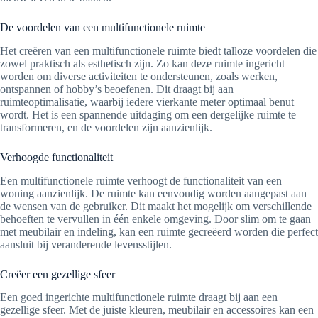
De voordelen van een multifunctionele ruimte
Het creëren van een multifunctionele ruimte biedt talloze voordelen die
zowel praktisch als esthetisch zijn. Zo kan deze ruimte ingericht
worden om diverse activiteiten te ondersteunen, zoals werken,
ontspannen of hobby’s beoefenen. Dit draagt bij aan
ruimteoptimalisatie, waarbij iedere vierkante meter optimaal benut
wordt. Het is een spannende uitdaging om een dergelijke ruimte te
transformeren, en de voordelen zijn aanzienlijk.
Verhoogde functionaliteit
Een multifunctionele ruimte verhoogt de functionaliteit van een
woning aanzienlijk. De ruimte kan eenvoudig worden aangepast aan
de wensen van de gebruiker. Dit maakt het mogelijk om verschillende
behoeften te vervullen in één enkele omgeving. Door slim om te gaan
met meubilair en indeling, kan een ruimte gecreëerd worden die perfect
aansluit bij veranderende levensstijlen.
Creëer een gezellige sfeer
Een goed ingerichte multifunctionele ruimte draagt bij aan een
gezellige sfeer. Met de juiste kleuren, meubilair en accessoires kan een