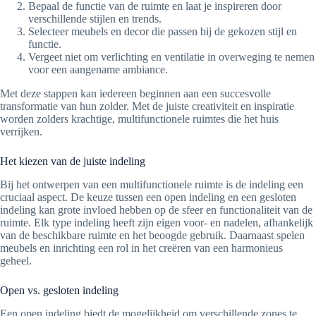
Bepaal de functie van de ruimte en laat je inspireren door
verschillende stijlen en trends.
Selecteer meubels en decor die passen bij de gekozen stijl en
functie.
Vergeet niet om verlichting en ventilatie in overweging te nemen
voor een aangename ambiance.
Met deze stappen kan iedereen beginnen aan een succesvolle
transformatie van hun zolder. Met de juiste creativiteit en inspiratie
worden zolders krachtige, multifunctionele ruimtes die het huis
verrijken.
Het kiezen van de juiste indeling
Bij het ontwerpen van een multifunctionele ruimte is de indeling een
cruciaal aspect. De keuze tussen een open indeling en een gesloten
indeling kan grote invloed hebben op de sfeer en functionaliteit van de
ruimte. Elk type indeling heeft zijn eigen voor- en nadelen, afhankelijk
van de beschikbare ruimte en het beoogde gebruik. Daarnaast spelen
meubels en inrichting een rol in het creëren van een harmonieus
geheel.
Open vs. gesloten indeling
Een open indeling biedt de mogelijkheid om verschillende zones te