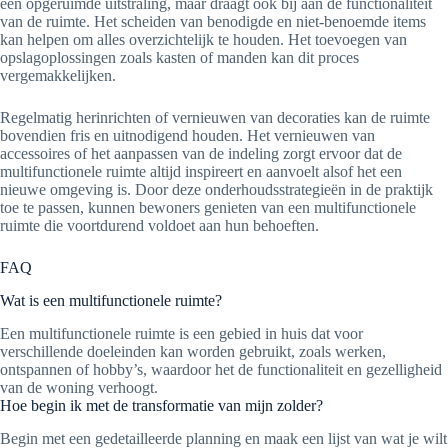
een opgeruimde uitstraling, maar draagt ook bij aan de functionaliteit
van de ruimte. Het scheiden van benodigde en niet-benoemde items
kan helpen om alles overzichtelijk te houden. Het toevoegen van
opslagoplossingen zoals kasten of manden kan dit proces
vergemakkelijken.
Regelmatig herinrichten of vernieuwen van decoraties kan de ruimte
bovendien fris en uitnodigend houden. Het vernieuwen van
accessoires of het aanpassen van de indeling zorgt ervoor dat de
multifunctionele ruimte altijd inspireert en aanvoelt alsof het een
nieuwe omgeving is. Door deze onderhoudsstrategieën in de praktijk
toe te passen, kunnen bewoners genieten van een multifunctionele
ruimte die voortdurend voldoet aan hun behoeften.
FAQ
Wat is een multifunctionele ruimte?
Een multifunctionele ruimte is een gebied in huis dat voor
verschillende doeleinden kan worden gebruikt, zoals werken,
ontspannen of hobby’s, waardoor het de functionaliteit en gezelligheid
van de woning verhoogt.
Hoe begin ik met de transformatie van mijn zolder?
Begin met een gedetailleerde planning en maak een lijst van wat je wilt