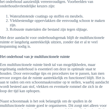
het onderhoud aanzienlijk vereenvoudigen. Voorbeelden van
onderhoudsvriendelijke keuzes zijn:
Waterafstotende coatings op stoffen en meubels.
Vlekbestendige oppervlakken die eenvoudig schoon te maken
zijn.
Robuuste materialen die bestand zijn tegen slijtage.
Met deze aandacht voor onderhoudsgemak blijft de multifunctionele
ruimte er langdurig aantrekkelijk uitzien, zonder dat er al te veel
inspanning nodig is.
Het onderhoud van je multifunctionele ruimte
Een multifunctionele ruimte biedt tal van mogelijkheden, maar
regelmatig onderhoud is essentieel om deze in optimale staat te
houden. Door eenvoudige tips en procedures toe te passen, kan men
ervoor zorgen dat de ruimte aantrekkelijk en functioneel blijft. Het is
aan te raden om een schoonmaakroutine op te stellen, waarbij aandacht
wordt besteed aan stof, vlekken en eventuele rommel die zich in de
loop der tijd kan ophopen.
Naast schoonmaak is het ook belangrijk om de spullen in de
multifunctionele ruimte goed te organiseren. Dit zorgt niet alleen voor