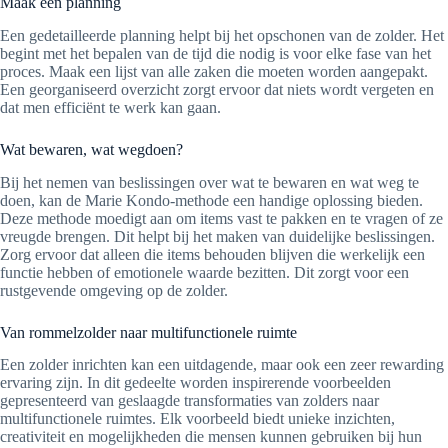
Maak een planning
Een gedetailleerde planning helpt bij het opschonen van de zolder. Het
begint met het bepalen van de tijd die nodig is voor elke fase van het
proces. Maak een lijst van alle zaken die moeten worden aangepakt.
Een georganiseerd overzicht zorgt ervoor dat niets wordt vergeten en
dat men efficiënt te werk kan gaan.
Wat bewaren, wat wegdoen?
Bij het nemen van beslissingen over wat te bewaren en wat weg te
doen, kan de Marie Kondo-methode een handige oplossing bieden.
Deze methode moedigt aan om items vast te pakken en te vragen of ze
vreugde brengen. Dit helpt bij het maken van duidelijke beslissingen.
Zorg ervoor dat alleen die items behouden blijven die werkelijk een
functie hebben of emotionele waarde bezitten. Dit zorgt voor een
rustgevende omgeving op de zolder.
Van rommelzolder naar multifunctionele ruimte
Een zolder inrichten kan een uitdagende, maar ook een zeer rewarding
ervaring zijn. In dit gedeelte worden inspirerende voorbeelden
gepresenteerd van geslaagde transformaties van zolders naar
multifunctionele ruimtes. Elk voorbeeld biedt unieke inzichten,
creativiteit en mogelijkheden die mensen kunnen gebruiken bij hun