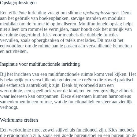
Opslagoplossingen
Een efficiënte inrichting vraagt om slimme
opslagoplossingen
. Denk
aan het gebruik van boekenplanken, stevige manden en modulair
meubilair om de ruimte te optimaliseren. Multifuntionele opslag helpt
niet alleen om rommel te vermijden, maar houdt ook het uiterlijk van
de ruimte opgeruimd. Kies voor meubels die dubbele functies
vervullen, zoals opbergbanken of tafels met lades. Dit maakt het
eenvoudiger om de ruimte aan te passen aan verschillende behoeften
en activiteiten.
Inspiratie voor multifunctionele inrichting
Bij het inrichten van een multifunctionele ruimte komt veel kijken. Het
is belangrijk om verschillende gebieden te creëren die zowel praktisch
als esthetisch aantrekkelijk zijn. Denk bijvoorbeeld aan een
werkruimte, een speelhoek voor de kinderen en een gezellige zithoek
waar iedereen kan ontspannen. Deze elementen kunnen harmonieus
samenkomen in een ruimte, wat de functionaliteit en sfeer aanzienlijk
verhoogt.
Werkruimte creëren
Een werkruimte moet zowel stijlvol als functioneel zijn. Kies meubels
die ergonomisch zijn, zoals een goede bureaustoel en een bureau op de