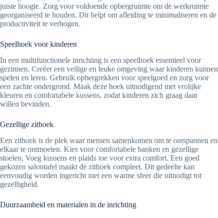
juiste hoogte. Zorg voor voldoende opbergruimte om de werkruimte
georganiseerd te houden. Dit helpt om afleiding te minimaliseren en de
productiviteit te verhogen.
Speelhoek voor kinderen
In een multifunctionele inrichting is een speelhoek essentieel voor
gezinnen. Creëer een veilige en leuke omgeving waar kinderen kunnen
spelen en leren. Gebruik opbergrekken voor speelgoed en zorg voor
een zachte ondergrond. Maak deze hoek uitnodigend met vrolijke
kleuren en comfortabele kussens, zodat kinderen zich graag daar
willen bevinden.
Gezellige zithoek
Een zithoek is de plek waar mensen samenkomen om te ontspannen en
elkaar te ontmoeten. Kies voor comfortabele banken en gezellige
stoelen. Voeg kussens en plaids toe voor extra comfort. Een goed
gekozen salontafel maakt de zithoek compleet. Dit gedeelte kan
eenvoudig worden ingericht met een warme sfeer die uitnodigt tot
gezelligheid.
Duurzaamheid en materialen in de inrichting