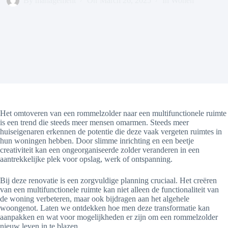
By
management
On
March 26, 2025
In
Wonen
Het omtoveren van een rommelzolder naar een multifunctionele ruimte
is een trend die steeds meer mensen omarmen. Steeds meer
huiseigenaren erkennen de potentie die deze vaak vergeten ruimtes in
hun woningen hebben. Door slimme inrichting en een beetje
creativiteit kan een ongeorganiseerde zolder veranderen in een
aantrekkelijke plek voor opslag, werk of ontspanning.
Bij deze renovatie is een zorgvuldige planning cruciaal. Het creëren
van een multifunctionele ruimte kan niet alleen de functionaliteit van
de woning verbeteren, maar ook bijdragen aan het algehele
woongenot. Laten we ontdekken hoe men deze transformatie kan
aanpakken en wat voor mogelijkheden er zijn om een rommelzolder
nieuw leven in te blazen.