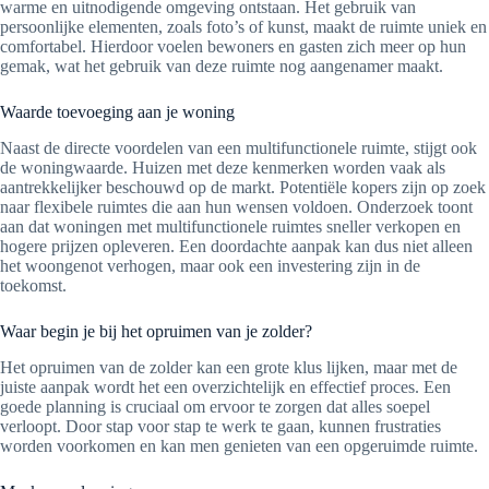
warme en uitnodigende omgeving ontstaan. Het gebruik van
persoonlijke elementen, zoals foto’s of kunst, maakt de ruimte uniek en
comfortabel. Hierdoor voelen bewoners en gasten zich meer op hun
gemak, wat het gebruik van deze ruimte nog aangenamer maakt.
Waarde toevoeging aan je woning
Naast de directe voordelen van een multifunctionele ruimte, stijgt ook
de woningwaarde. Huizen met deze kenmerken worden vaak als
aantrekkelijker beschouwd op de markt. Potentiële kopers zijn op zoek
naar flexibele ruimtes die aan hun wensen voldoen. Onderzoek toont
aan dat woningen met multifunctionele ruimtes sneller verkopen en
hogere prijzen opleveren. Een doordachte aanpak kan dus niet alleen
het woongenot verhogen, maar ook een investering zijn in de
toekomst.
Waar begin je bij het opruimen van je zolder?
Het opruimen van de zolder kan een grote klus lijken, maar met de
juiste aanpak wordt het een overzichtelijk en effectief proces. Een
goede planning is cruciaal om ervoor te zorgen dat alles soepel
verloopt. Door stap voor stap te werk te gaan, kunnen frustraties
worden voorkomen en kan men genieten van een opgeruimde ruimte.