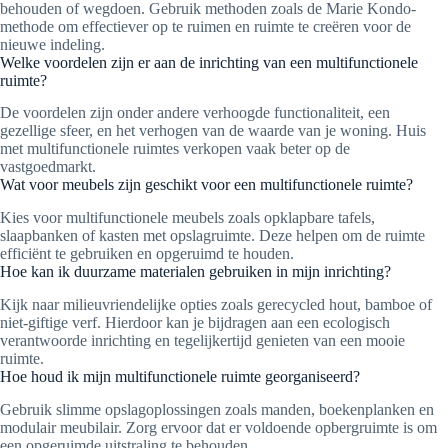
behouden of wegdoen. Gebruik methoden zoals de Marie Kondo-
methode om effectiever op te ruimen en ruimte te creëren voor de
nieuwe indeling.
Welke voordelen zijn er aan de inrichting van een multifunctionele
ruimte?
De voordelen zijn onder andere verhoogde functionaliteit, een
gezellige sfeer, en het verhogen van de waarde van je woning. Huis
met multifunctionele ruimtes verkopen vaak beter op de
vastgoedmarkt.
Wat voor meubels zijn geschikt voor een multifunctionele ruimte?
Kies voor multifunctionele meubels zoals opklapbare tafels,
slaapbanken of kasten met opslagruimte. Deze helpen om de ruimte
efficiënt te gebruiken en opgeruimd te houden.
Hoe kan ik duurzame materialen gebruiken in mijn inrichting?
Kijk naar milieuvriendelijke opties zoals gerecycled hout, bamboe of
niet-giftige verf. Hierdoor kan je bijdragen aan een ecologisch
verantwoorde inrichting en tegelijkertijd genieten van een mooie
ruimte.
Hoe houd ik mijn multifunctionele ruimte georganiseerd?
Gebruik slimme opslagoplossingen zoals manden, boekenplanken en
modulair meubilair. Zorg ervoor dat er voldoende opbergruimte is om
een opgeruimde uitstraling te behouden.