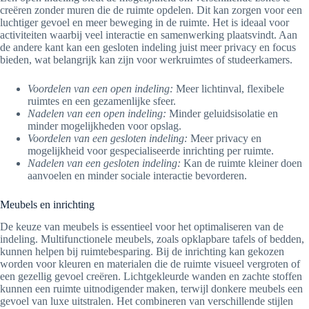
creëren zonder muren die de ruimte opdelen. Dit kan zorgen voor een
luchtiger gevoel en meer beweging in de ruimte. Het is ideaal voor
activiteiten waarbij veel interactie en samenwerking plaatsvindt. Aan
de andere kant kan een gesloten indeling juist meer privacy en focus
bieden, wat belangrijk kan zijn voor werkruimtes of studeerkamers.
Voordelen van een open indeling:
Meer lichtinval, flexibele
ruimtes en een gezamenlijke sfeer.
Nadelen van een open indeling:
Minder geluidsisolatie en
minder mogelijkheden voor opslag.
Voordelen van een gesloten indeling:
Meer privacy en
mogelijkheid voor gespecialiseerde inrichting per ruimte.
Nadelen van een gesloten indeling:
Kan de ruimte kleiner doen
aanvoelen en minder sociale interactie bevorderen.
Meubels en inrichting
De keuze van meubels is essentieel voor het optimaliseren van de
indeling. Multifunctionele meubels, zoals opklapbare tafels of bedden,
kunnen helpen bij ruimtebesparing. Bij de inrichting kan gekozen
worden voor kleuren en materialen die de ruimte visueel vergroten of
een gezellig gevoel creëren. Lichtgekleurde wanden en zachte stoffen
kunnen een ruimte uitnodigender maken, terwijl donkere meubels een
gevoel van luxe uitstralen. Het combineren van verschillende stijlen