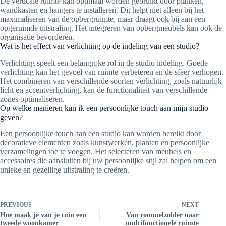
De verticale ruimte kan optimaal worden gebruikt door planken,
wandkasten en hangers te installeren. Dit helpt niet alleen bij het
maximaliseren van de opbergruimte, maar draagt ook bij aan een
opgeruimde uitstraling. Het integreren van opbergmeubels kan ook de
organisatie bevorderen.
Wat is het effect van verlichting op de indeling van een studio?
Verlichting speelt een belangrijke rol in de studio indeling. Goede
verlichting kan het gevoel van ruimte verbeteren en de sfeer verhogen.
Het combineren van verschillende soorten verlichting, zoals natuurlijk
licht en accentverlichting, kan de functionaliteit van verschillende
zones optimaliseren.
Op welke manieren kan ik een persoonlijke touch aan mijn studio
geven?
Een persoonlijke touch aan een studio kan worden bereikt door
decoratieve elementen zoals kunstwerken, planten en persoonlijke
verzamelingen toe te voegen. Het selecteren van meubels en
accessoires die aansluiten bij uw persoonlijke stijl zal helpen om een
unieke en gezellige uitstraling te creëren.
PREVIOUS
NEXT
Hoe maak je van je tuin een
Van rommelzolder naar
tweede woonkamer
multifunctionele ruimte