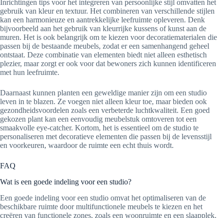
Inrichtingen tips voor het integreren van persoonlijke stijl omvatten het
gebruik van kleur en textuur. Het combineren van verschillende stijlen
kan een harmonieuze en aantrekkelijke leefruimte opleveren. Denk
bijvoorbeeld aan het gebruik van kleurrijke kussens of kunst aan de
muren. Het is ook belangrijk om te kiezen voor decoratiematerialen die
passen bij de bestaande meubels, zodat er een samenhangend geheel
ontstaat. Deze combinatie van elementen biedt niet alleen esthetisch
plezier, maar zorgt er ook voor dat bewoners zich kunnen identificeren
met hun leefruimte.
Daarnaast kunnen planten een geweldige manier zijn om een studio
leven in te blazen. Ze voegen niet alleen kleur toe, maar bieden ook
gezondheidsvoordelen zoals een verbeterde luchtkwaliteit. Een goed
gekozen plant kan een eenvoudig meubelstuk omtoveren tot een
smaakvolle eye-catcher. Kortom, het is essentieel om de studio te
personaliseren met decoratieve elementen die passen bij de levensstijl
en voorkeuren, waardoor de ruimte een echt thuis wordt.
FAQ
Wat is een goede indeling voor een studio?
Een goede indeling voor een studio omvat het optimaliseren van de
beschikbare ruimte door multifunctionele meubels te kiezen en het
creëren van functionele zones, zoals een woonruimte en een slaapplek.