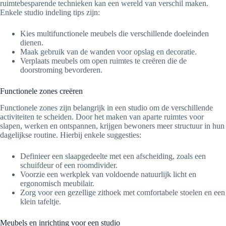
ruimtebesparende technieken kan een wereld van verschil maken.
Enkele studio indeling tips zijn:
Kies multifunctionele meubels die verschillende doeleinden
dienen.
Maak gebruik van de wanden voor opslag en decoratie.
Verplaats meubels om open ruimtes te creëren die de
doorstroming bevorderen.
Functionele zones creëren
Functionele zones zijn belangrijk in een studio om de verschillende
activiteiten te scheiden. Door het maken van aparte ruimtes voor
slapen, werken en ontspannen, krijgen bewoners meer structuur in hun
dagelijkse routine. Hierbij enkele suggesties:
Definieer een slaapgedeelte met een afscheiding, zoals een
schuifdeur of een roomdivider.
Voorzie een werkplek van voldoende natuurlijk licht en
ergonomisch meubilair.
Zorg voor een gezellige zithoek met comfortabele stoelen en een
klein tafeltje.
Meubels en inrichting voor een studio