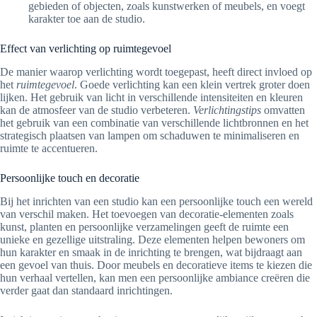
gebieden of objecten, zoals kunstwerken of meubels, en voegt
karakter toe aan de studio.
Effect van verlichting op ruimtegevoel
De manier waarop verlichting wordt toegepast, heeft direct invloed op
het
ruimtegevoel
. Goede verlichting kan een klein vertrek groter doen
lijken. Het gebruik van licht in verschillende intensiteiten en kleuren
kan de atmosfeer van de studio verbeteren.
Verlichtingstips
omvatten
het gebruik van een combinatie van verschillende lichtbronnen en het
strategisch plaatsen van lampen om schaduwen te minimaliseren en
ruimte te accentueren.
Persoonlijke touch en decoratie
Bij het inrichten van een studio kan een persoonlijke touch een wereld
van verschil maken. Het toevoegen van decoratie-elementen zoals
kunst, planten en persoonlijke verzamelingen geeft de ruimte een
unieke en gezellige uitstraling. Deze elementen helpen bewoners om
hun karakter en smaak in de inrichting te brengen, wat bijdraagt aan
een gevoel van thuis. Door meubels en decoratieve items te kiezen die
hun verhaal vertellen, kan men een persoonlijke ambiance creëren die
verder gaat dan standaard inrichtingen.