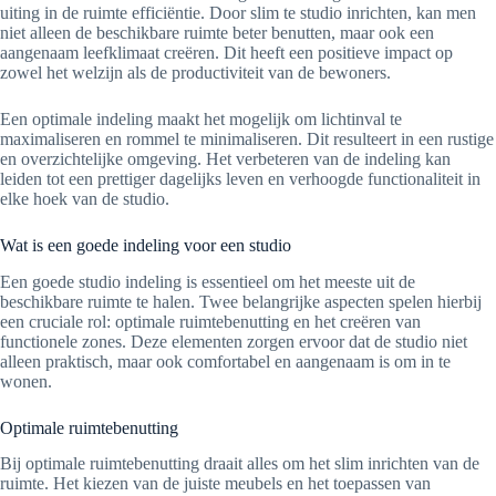
uiting in de ruimte efficiëntie. Door slim te studio inrichten, kan men
niet alleen de beschikbare ruimte beter benutten, maar ook een
aangenaam leefklimaat creëren. Dit heeft een positieve impact op
zowel het welzijn als de productiviteit van de bewoners.
Een optimale indeling maakt het mogelijk om lichtinval te
maximaliseren en rommel te minimaliseren. Dit resulteert in een rustige
en overzichtelijke omgeving. Het verbeteren van de indeling kan
leiden tot een prettiger dagelijks leven en verhoogde functionaliteit in
elke hoek van de studio.
Wat is een goede indeling voor een studio
Een goede studio indeling is essentieel om het meeste uit de
beschikbare ruimte te halen. Twee belangrijke aspecten spelen hierbij
een cruciale rol: optimale ruimtebenutting en het creëren van
functionele zones. Deze elementen zorgen ervoor dat de studio niet
alleen praktisch, maar ook comfortabel en aangenaam is om in te
wonen.
Optimale ruimtebenutting
Bij optimale ruimtebenutting draait alles om het slim inrichten van de
ruimte. Het kiezen van de juiste meubels en het toepassen van