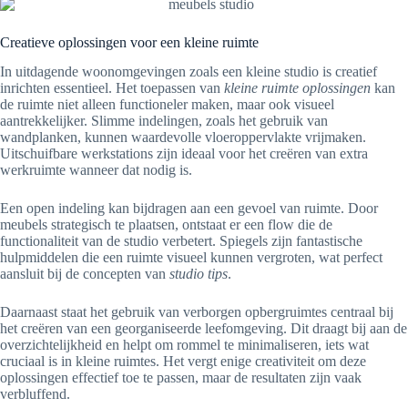
Creatieve oplossingen voor een kleine ruimte
In uitdagende woonomgevingen zoals een kleine studio is creatief
inrichten essentieel. Het toepassen van
kleine ruimte oplossingen
kan
de ruimte niet alleen functioneler maken, maar ook visueel
aantrekkelijker. Slimme indelingen, zoals het gebruik van
wandplanken, kunnen waardevolle vloeroppervlakte vrijmaken.
Uitschuifbare werkstations zijn ideaal voor het creëren van extra
werkruimte wanneer dat nodig is.
Een open indeling kan bijdragen aan een gevoel van ruimte. Door
meubels strategisch te plaatsen, ontstaat er een flow die de
functionaliteit van de studio verbetert. Spiegels zijn fantastische
hulpmiddelen die een ruimte visueel kunnen vergroten, wat perfect
aansluit bij de concepten van
studio tips
.
Daarnaast staat het gebruik van verborgen opbergruimtes centraal bij
het creëren van een georganiseerde leefomgeving. Dit draagt bij aan de
overzichtelijkheid en helpt om rommel te minimaliseren, iets wat
cruciaal is in kleine ruimtes. Het vergt enige creativiteit om deze
oplossingen effectief toe te passen, maar de resultaten zijn vaak
verbluffend.