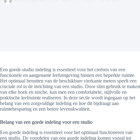
By
management
On
March 26, 2025
In
Wonen
Een goede studio indeling is essentieel voor het creëren van een
functionele en aangename leefomgeving binnen een beperkte ruimte.
Het optimaal benutten van de beschikbare vierkante meters speelt een
cruciale rol in de inrichting van een studio. Door slim gebruik te maken
van elke hoek en nische, kan men een comfortabele, stijlvolle en
praktische leefruimte realiseren. In deze sectie wordt ingegaan op het
belang van een zorgvuldige indeling en hoe dit bijdraagt aan
ruimtebesparing en een betere levenskwaliteit.
Belang van een goede indeling voor een studio
Een goede indeling is essentieel voor het optimaal functioneren van
een studio. De voordelen van een goede indeling komen vooral tot