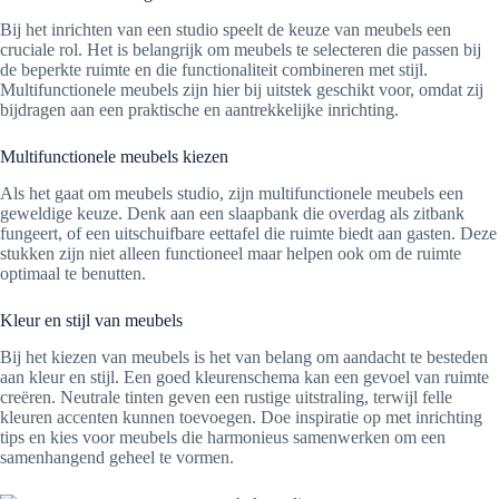
Bij het inrichten van een studio speelt de keuze van meubels een
cruciale rol. Het is belangrijk om meubels te selecteren die passen bij
de beperkte ruimte en die functionaliteit combineren met stijl.
Multifunctionele meubels zijn hier bij uitstek geschikt voor, omdat zij
bijdragen aan een praktische en aantrekkelijke inrichting.
Multifunctionele meubels kiezen
Als het gaat om meubels studio, zijn multifunctionele meubels een
geweldige keuze. Denk aan een slaapbank die overdag als zitbank
fungeert, of een uitschuifbare eettafel die ruimte biedt aan gasten. Deze
stukken zijn niet alleen functioneel maar helpen ook om de ruimte
optimaal te benutten.
Kleur en stijl van meubels
Bij het kiezen van meubels is het van belang om aandacht te besteden
aan kleur en stijl. Een goed kleurenschema kan een gevoel van ruimte
creëren. Neutrale tinten geven een rustige uitstraling, terwijl felle
kleuren accenten kunnen toevoegen. Doe inspiratie op met inrichting
tips en kies voor meubels die harmonieus samenwerken om een
samenhangend geheel te vormen.