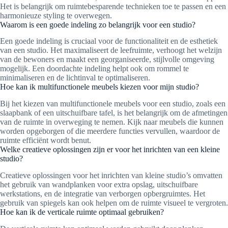
Het is belangrijk om ruimtebesparende technieken toe te passen en een
harmonieuze styling te overwegen.
Waarom is een goede indeling zo belangrijk voor een studio?
Een goede indeling is cruciaal voor de functionaliteit en de esthetiek
van een studio. Het maximaliseert de leefruimte, verhoogt het welzijn
van de bewoners en maakt een georganiseerde, stijlvolle omgeving
mogelijk. Een doordachte indeling helpt ook om rommel te
minimaliseren en de lichtinval te optimaliseren.
Hoe kan ik multifunctionele meubels kiezen voor mijn studio?
Bij het kiezen van multifunctionele meubels voor een studio, zoals een
slaapbank of een uitschuifbare tafel, is het belangrijk om de afmetingen
van de ruimte in overweging te nemen. Kijk naar meubels die kunnen
worden opgeborgen of die meerdere functies vervullen, waardoor de
ruimte efficiënt wordt benut.
Welke creatieve oplossingen zijn er voor het inrichten van een kleine
studio?
Creatieve oplossingen voor het inrichten van kleine studio’s omvatten
het gebruik van wandplanken voor extra opslag, uitschuifbare
werkstations, en de integratie van verborgen opbergruimtes. Het
gebruik van spiegels kan ook helpen om de ruimte visueel te vergroten.
Hoe kan ik de verticale ruimte optimaal gebruiken?