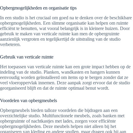
Opbergmogelijkheden en organisatie tips
In een studio is het cruciaal om goed na te denken over de beschikbare
opbergmogelijkheden. Een slimme organisatie kan helpen om ruimte
efficiënt te benutten, wat vooral belangrijk is in kleinere huizen. Door
gebruik te maken van verticale ruimte kan men de opbergruimte
aanzienlijk vergroten en tegelijkertijd de uitstraling van de studio
verbeteren.
Gebruik van verticale ruimte
Het toepassen van verticale ruimte kan een grote impact hebben op de
indeling van de studio. Planken, wandkasten en hangers kunnen
eenvoudig worden geïnstalleerd om items op te bergen zonder dat ze
veel vloeroppervlak innemen. Deze aanpak zorgt ervoor dat de studio
georganiseerd blijft en dat de ruimte optimaal benut wordt.
Voordelen van opbergmeubels
Opbergmeubels bieden talloze voordelen die bijdragen aan een
overzichtelijke studio. Multifunctionele meubels, zoals banken met
opbergruimte of nachtkastjes met lades, zorgen voor efficiënte
opbergmogelijkheden. Deze meubels helpen niet alleen bij het
organiseren van kleding en andere spullen, maar dragen ook bij aan