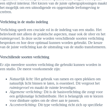
een stijlvol interieur. Het kiezen van de juiste opbergoplossingen maakt
het mogelijk om een uitnodigende en opgeruimde leefomgeving te
creëren.
Verlichting in de studio indeling
Verlichting speelt een cruciale rol in de indeling van een studio. Het
beïnvloedt niet alleen de praktische aspecten, maar ook de sfeer en het
ruimtegevoel
. In deze sectie worden verschillende soorten verlichting
besproken en hoe deze optimaal kunnen worden gebruikt. De keuze
van de juiste verlichting kan de uitstraling van de studio transformeren.
Verschillende soorten verlichting
Er zijn meerdere soorten verlichting die gebruikt kunnen worden in
een studio. De meest voorkomende zijn:
Natuurlijk licht:
Het gebruik van ramen en open plekken om
natuurlijk licht binnen te laten, is essentieel. Dit vergroot het
ruimtegevoel
en maakt de ruimte levendiger.
Algemene verlichting:
Dit is de basisverlichting die zorgt voor
een gelijkmatige lichtdistributie. Het is belangrijk om te kiezen
voor dimbare opties om de sfeer aan te passen.
Accentverlichting:
Dit type verlichting richt zich op specifieke