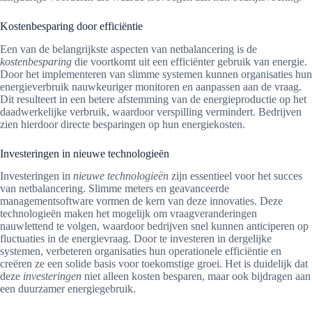
Kostenbesparing door efficiëntie
Een van de belangrijkste aspecten van netbalancering is de
kostenbesparing
die voortkomt uit een efficiënter gebruik van energie.
Door het implementeren van slimme systemen kunnen organisaties hun
energieverbruik nauwkeuriger monitoren en aanpassen aan de vraag.
Dit resulteert in een betere afstemming van de energieproductie op het
daadwerkelijke verbruik, waardoor verspilling vermindert. Bedrijven
zien hierdoor directe besparingen op hun energiekosten.
Investeringen in nieuwe technologieën
Investeringen in
nieuwe technologieën
zijn essentieel voor het succes
van netbalancering. Slimme meters en geavanceerde
managementsoftware vormen de kern van deze innovaties. Deze
technologieën maken het mogelijk om vraagveranderingen
nauwlettend te volgen, waardoor bedrijven snel kunnen anticiperen op
fluctuaties in de energievraag. Door te investeren in dergelijke
systemen, verbeteren organisaties hun operationele efficiëntie en
creëren ze een solide basis voor toekomstige groei. Het is duidelijk dat
deze
investeringen
niet alleen kosten besparen, maar ook bijdragen aan
een duurzamer energiegebruik.