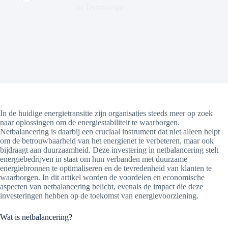
In
Technologie
In de huidige energietransitie zijn organisaties steeds meer op zoek
naar oplossingen om de energiestabiliteit te waarborgen.
Netbalancering is daarbij een cruciaal instrument dat niet alleen helpt
om de betrouwbaarheid van het energienet te verbeteren, maar ook
bijdraagt aan duurzaamheid. Deze investering in netbalancering stelt
energiebedrijven in staat om hun verbanden met duurzame
energiebronnen te optimaliseren en de tevredenheid van klanten te
waarborgen. In dit artikel worden de voordelen en economische
aspecten van netbalancering belicht, evenals de impact die deze
investeringen hebben op de toekomst van energievoorziening.
Wat is netbalancering?