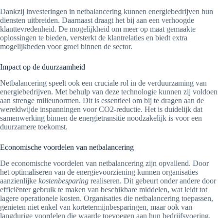
Dankzij investeringen in netbalancering kunnen energiebedrijven hun
diensten uitbreiden. Daarnaast draagt het bij aan een verhoogde
klanttevredenheid. De mogelijkheid om meer op maat gemaakte
oplossingen te bieden, versterkt de klantrelaties en biedt extra
mogelijkheden voor groei binnen de sector.
Impact op de duurzaamheid
Netbalancering speelt ook een cruciale rol in de verduurzaming van
energiebedrijven. Met behulp van deze technologie kunnen zij voldoen
aan strenge milieunormen. Dit is essentieel om bij te dragen aan de
wereldwijde inspanningen voor CO2-reductie. Het is duidelijk dat
samenwerking binnen de energietransitie noodzakelijk is voor een
duurzamere toekomst.
Economische voordelen van netbalancering
De economische voordelen van netbalancering zijn opvallend. Door
het optimaliseren van de energievoorziening kunnen organisaties
aanzienlijke
kostenbesparing
realiseren. Dit gebeurt onder andere door
efficiënter gebruik te maken van beschikbare middelen, wat leidt tot
lagere operationele kosten. Organisaties die netbalancering toepassen,
genieten niet enkel van kortetermijnbesparingen, maar ook van
langdurige voordelen die waarde toevoegen aan hun bedrijfsvoering.