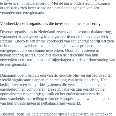
te investeren in netbalancering. Met de juiste ondersteuning kunnen
organisaties zich beter aanpassen aan de uitdagingen van een
veranderende energiemarkt.
Voorbeelden van organisaties die investeren in netbalancering
Diverse organisaties in Nederland zetten zich in voor netbalancering,
waaronder zowel gevestigde energiebedrijven als innovatieve tech-
startups. Eneco is een prime voorbeeld van een energiebedrijf dat zich
richt op het ontwikkelen van technologieën voor groenere
energieproductie en slimme netwerken. Door te investeren in
netbalancering heeft Eneco niet alleen de efficiëntie van hun
netwerken verbeterd, maar ook bijgedragen aan de verduurzaming van
de energiemarkt.
Daarnaast doet Shell als een van de grootste olie- en gasbedrijven ter
wereld significante stappen in de richting van netbalancering. Het
bedrijf investeert in hybride systemen die verschillende duurzame
energiebronnen combineren. Deze initiatieven zijn gericht op het
optimaliseren van energiegebruik en het ondersteunen van de
duurzaamheidsdoelstellingen van de Europese Unie, wat de impact
van hun investeringen in netbalancering versterkt.
Anderen, zoals kleinere energiebedrijven en tech-startups, ontdekken