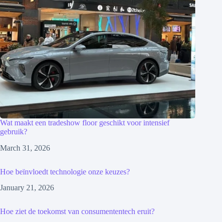
Wat maakt een tradeshow floor geschikt voor intensief
gebruik?
March 31, 2026
Hoe beïnvloedt technologie onze keuzes?
January 21, 2026
Hoe ziet de toekomst van consumententech eruit?