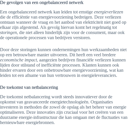
De gevolgen van een ongebalanceerd netwerk
Een ongebalanceerd netwerk kan leiden tot ernstige
energieverliezen
die de efficiëntie van energievoorziening bedreigen. Deze verliezen
ontstaan wanneer de vraag en het aanbod van elektriciteit niet goed op
elkaar zijn afgestemd. Als gevolg hiervan komt het regelmatig tot
storingen
, die niet alleen hinderlijk zijn voor de consument, maar ook
de operationele processen van bedrijven verstoren.
Door deze storingen kunnen ondernemingen hun werkzaamheden niet
op een betrouwbare manier uitvoeren. Dit heeft een veel bredere
economische impact
, aangezien bedrijven financiële verliezen kunnen
lijden door stilstand of inefficiënte processen. Klanten kunnen ook
hinder ervaren door een onbetrouwbare energievoorziening, wat kan
leiden tot een afname van hun vertrouwen in energieleveranciers.
De toekomst van netbalancering
De toekomst netbalancering wordt steeds innovatiever door de
opkomst van geavanceerde energietechnologieën. Organisaties
investeren in methoden die zowel de opslag als het beheer van energie
optimaliseren. Deze innovaties zijn cruciaal voor het creëren van een
duurzame energie-infrastructuur die kan omgaan met de fluctuaties van
hernieuwbare energiebronnen.