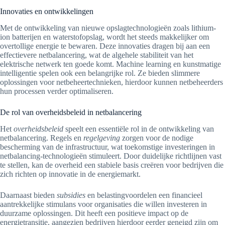
Innovaties en ontwikkelingen
Met de ontwikkeling van nieuwe opslagtechnologieën zoals lithium-
ion batterijen en waterstofopslag, wordt het steeds makkelijker om
overtollige energie te bewaren. Deze innovaties dragen bij aan een
effectievere netbalancering, wat de algehele stabiliteit van het
elektrische netwerk ten goede komt. Machine learning en kunstmatige
intelligentie spelen ook een belangrijke rol. Ze bieden slimmere
oplossingen voor netbeheertechnieken, hierdoor kunnen netbeheerders
hun processen verder optimaliseren.
De rol van overheidsbeleid in netbalancering
Het
overheidsbeleid
speelt een essentiële rol in de ontwikkeling van
netbalancering. Regels en
regelgeving
zorgen voor de nodige
bescherming van de infrastructuur, wat toekomstige investeringen in
netbalancing-technologieën stimuleert. Door duidelijke richtlijnen vast
te stellen, kan de overheid een stabiele basis creëren voor bedrijven die
zich richten op innovatie in de energiemarkt.
Daarnaast bieden
subsidies
en belastingvoordelen een financieel
aantrekkelijke stimulans voor organisaties die willen investeren in
duurzame oplossingen. Dit heeft een positieve impact op de
energietransitie, aangezien bedrijven hierdoor eerder geneigd zijn om