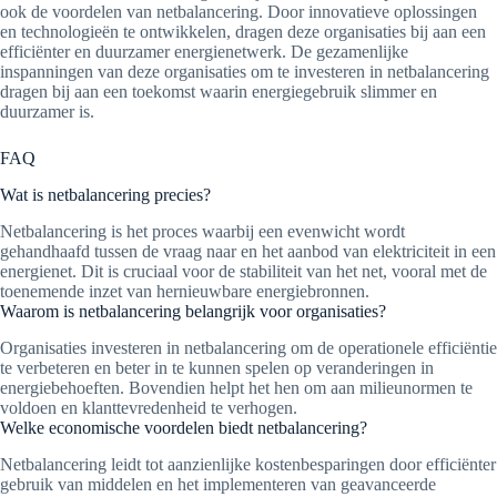
ook de voordelen van netbalancering. Door innovatieve oplossingen
en technologieën te ontwikkelen, dragen deze organisaties bij aan een
efficiënter en duurzamer energienetwerk. De gezamenlijke
inspanningen van deze organisaties om te investeren in netbalancering
dragen bij aan een toekomst waarin energiegebruik slimmer en
duurzamer is.
FAQ
Wat is netbalancering precies?
Netbalancering is het proces waarbij een evenwicht wordt
gehandhaafd tussen de vraag naar en het aanbod van elektriciteit in een
energienet. Dit is cruciaal voor de stabiliteit van het net, vooral met de
toenemende inzet van hernieuwbare energiebronnen.
Waarom is netbalancering belangrijk voor organisaties?
Organisaties investeren in netbalancering om de operationele efficiëntie
te verbeteren en beter in te kunnen spelen op veranderingen in
energiebehoeften. Bovendien helpt het hen om aan milieunormen te
voldoen en klanttevredenheid te verhogen.
Welke economische voordelen biedt netbalancering?
Netbalancering leidt tot aanzienlijke kostenbesparingen door efficiënter
gebruik van middelen en het implementeren van geavanceerde