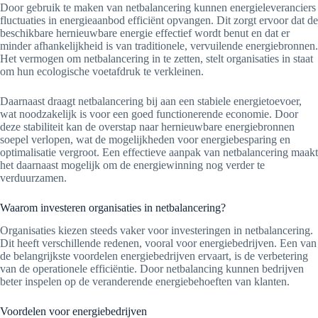
Door gebruik te maken van netbalancering kunnen energieleveranciers
fluctuaties in energieaanbod efficiënt opvangen. Dit zorgt ervoor dat de
beschikbare hernieuwbare energie effectief wordt benut en dat er
minder afhankelijkheid is van traditionele, vervuilende energiebronnen.
Het vermogen om netbalancering in te zetten, stelt organisaties in staat
om hun ecologische voetafdruk te verkleinen.
Daarnaast draagt netbalancering bij aan een stabiele energietoevoer,
wat noodzakelijk is voor een goed functionerende economie. Door
deze stabiliteit kan de overstap naar hernieuwbare energiebronnen
soepel verlopen, wat de mogelijkheden voor energiebesparing en
optimalisatie vergroot. Een effectieve aanpak van netbalancering maakt
het daarnaast mogelijk om de energiewinning nog verder te
verduurzamen.
Waarom investeren organisaties in netbalancering?
Organisaties kiezen steeds vaker voor investeringen in netbalancering.
Dit heeft verschillende redenen, vooral voor energiebedrijven. Een van
de belangrijkste voordelen energiebedrijven ervaart, is de verbetering
van de operationele efficiëntie. Door netbalancing kunnen bedrijven
beter inspelen op de veranderende energiebehoeften van klanten.
Voordelen voor energiebedrijven