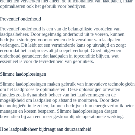
elementen versterken niet alleen de functionaliteit van laadpalen, maar
optimaliseren ook het gebruik voor bedrijven.
Preventief onderhoud
Preventief onderhoud is een van de belangrijkste voordelen van
laadpaalbeheer. Door regelmatig onderhoud uit te voeren, kunnen
bedrijven storingen voorkomen en de levensduur van laadpalen
verlengen. Dit leidt tot een verminderde kans op uitvaltijd en zorgt
ervoor dat het laadproces altijd soepel verloopt. Goed uitgevoerd
onderhoud garandeert dat laadpalen in topconditie blijven, wat
essentieel is voor de tevredenheid van gebruikers.
Slimme laadoplossingen
Slimme laadoplossingen maken gebruik van innovatieve technologieën
om het laadproces te optimaliseren. Deze oplossingen omvatten
functies zoals dynamisch beheer van het laadvermogen en de
mogelijkheid om laadpalen op afstand te monitoren. Door deze
technologieën in te zetten, kunnen bedrijven hun energieverbruik beter
managen en kosten besparen. Slimme laadoplossingen dragen
bovendien bij aan een meer gestroomlijnde operationele werking.
Hoe laadpaalbeheer bijdraagt aan duurzaamheid