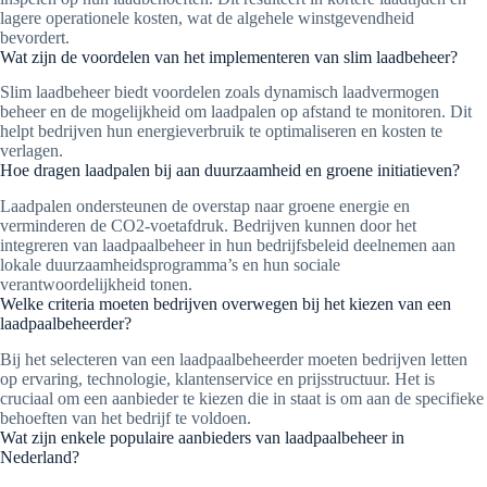
lagere operationele kosten, wat de algehele winstgevendheid
bevordert.
Wat zijn de voordelen van het implementeren van slim laadbeheer?
Slim laadbeheer biedt voordelen zoals dynamisch laadvermogen
beheer en de mogelijkheid om laadpalen op afstand te monitoren. Dit
helpt bedrijven hun energieverbruik te optimaliseren en kosten te
verlagen.
Hoe dragen laadpalen bij aan duurzaamheid en groene initiatieven?
Laadpalen ondersteunen de overstap naar groene energie en
verminderen de CO2-voetafdruk. Bedrijven kunnen door het
integreren van laadpaalbeheer in hun bedrijfsbeleid deelnemen aan
lokale duurzaamheidsprogramma’s en hun sociale
verantwoordelijkheid tonen.
Welke criteria moeten bedrijven overwegen bij het kiezen van een
laadpaalbeheerder?
Bij het selecteren van een laadpaalbeheerder moeten bedrijven letten
op ervaring, technologie, klantenservice en prijsstructuur. Het is
cruciaal om een aanbieder te kiezen die in staat is om aan de specifieke
behoeften van het bedrijf te voldoen.
Wat zijn enkele populaire aanbieders van laadpaalbeheer in
Nederland?