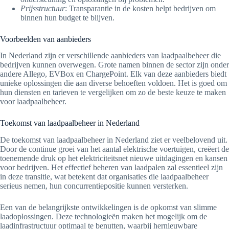
Prijsstructuur
: Transparantie in de kosten helpt bedrijven om
binnen hun budget te blijven.
Voorbeelden van aanbieders
In Nederland zijn er verschillende aanbieders van laadpaalbeheer die
bedrijven kunnen overwegen. Grote namen binnen de sector zijn onder
andere Allego, EVBox en ChargePoint. Elk van deze aanbieders biedt
unieke oplossingen die aan diverse behoeften voldoen. Het is goed om
hun diensten en tarieven te vergelijken om zo de beste keuze te maken
voor laadpaalbeheer.
Toekomst van laadpaalbeheer in Nederland
De toekomst van laadpaalbeheer in Nederland ziet er veelbelovend uit.
Door de continue groei van het aantal elektrische voertuigen, creëert de
toenemende druk op het elektriciteitsnet nieuwe uitdagingen en kansen
voor bedrijven. Het effectief beheren van laadpalen zal essentieel zijn
in deze transitie, wat betekent dat organisaties die laadpaalbeheer
serieus nemen, hun concurrentiepositie kunnen versterken.
Een van de belangrijkste ontwikkelingen is de opkomst van slimme
laadoplossingen. Deze technologieën maken het mogelijk om de
laadinfrastructuur optimaal te benutten, waarbij hernieuwbare