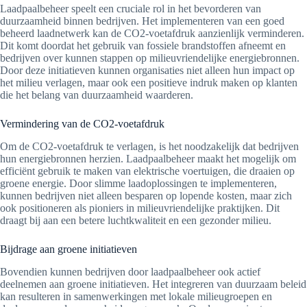
Laadpaalbeheer speelt een cruciale rol in het bevorderen van
duurzaamheid binnen bedrijven. Het implementeren van een goed
beheerd laadnetwerk kan de CO2-voetafdruk aanzienlijk verminderen.
Dit komt doordat het gebruik van fossiele brandstoffen afneemt en
bedrijven over kunnen stappen op milieuvriendelijke energiebronnen.
Door deze initiatieven kunnen organisaties niet alleen hun impact op
het milieu verlagen, maar ook een positieve indruk maken op klanten
die het belang van duurzaamheid waarderen.
Vermindering van de CO2-voetafdruk
Om de CO2-voetafdruk te verlagen, is het noodzakelijk dat bedrijven
hun energiebronnen herzien. Laadpaalbeheer maakt het mogelijk om
efficiënt gebruik te maken van elektrische voertuigen, die draaien op
groene energie. Door slimme laadoplossingen te implementeren,
kunnen bedrijven niet alleen besparen op lopende kosten, maar zich
ook positioneren als pioniers in milieuvriendelijke praktijken. Dit
draagt bij aan een betere luchtkwaliteit en een gezonder milieu.
Bijdrage aan groene initiatieven
Bovendien kunnen bedrijven door laadpaalbeheer ook actief
deelnemen aan groene initiatieven. Het integreren van duurzaam beleid
kan resulteren in samenwerkingen met lokale milieugroepen en