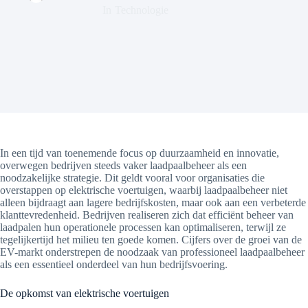
In
Technologie
In een tijd van toenemende focus op duurzaamheid en innovatie,
overwegen bedrijven steeds vaker laadpaalbeheer als een
noodzakelijke strategie. Dit geldt vooral voor organisaties die
overstappen op elektrische voertuigen, waarbij laadpaalbeheer niet
alleen bijdraagt aan lagere bedrijfskosten, maar ook aan een verbeterde
klanttevredenheid. Bedrijven realiseren zich dat efficiënt beheer van
laadpalen hun operationele processen kan optimaliseren, terwijl ze
tegelijkertijd het milieu ten goede komen. Cijfers over de groei van de
EV-markt onderstrepen de noodzaak van professioneel laadpaalbeheer
als een essentieel onderdeel van hun bedrijfsvoering.
De opkomst van elektrische voertuigen