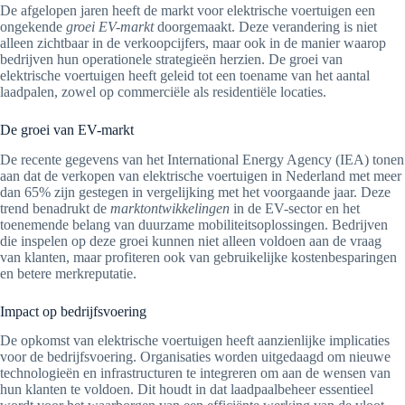
De afgelopen jaren heeft de markt voor elektrische voertuigen een
ongekende
groei EV-markt
doorgemaakt. Deze verandering is niet
alleen zichtbaar in de verkoopcijfers, maar ook in de manier waarop
bedrijven hun operationele strategieën herzien. De groei van
elektrische voertuigen heeft geleid tot een toename van het aantal
laadpalen, zowel op commerciële als residentiële locaties.
De groei van EV-markt
De recente gegevens van het International Energy Agency (IEA) tonen
aan dat de verkopen van elektrische voertuigen in Nederland met meer
dan 65% zijn gestegen in vergelijking met het voorgaande jaar. Deze
trend benadrukt de
marktontwikkelingen
in de EV-sector en het
toenemende belang van duurzame mobiliteitsoplossingen. Bedrijven
die inspelen op deze groei kunnen niet alleen voldoen aan de vraag
van klanten, maar profiteren ook van gebruikelijke kostenbesparingen
en betere merkreputatie.
Impact op bedrijfsvoering
De opkomst van elektrische voertuigen heeft aanzienlijke implicaties
voor de bedrijfsvoering. Organisaties worden uitgedaagd om nieuwe
technologieën en infrastructuren te integreren om aan de wensen van
hun klanten te voldoen. Dit houdt in dat laadpaalbeheer essentieel