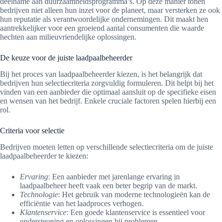
deelname aan duurzaamheidsprogramma’s. Op deze manier tonen
bedrijven niet alleen hun inzet voor de planeet, maar versterken ze ook
hun reputatie als verantwoordelijke ondernemingen. Dit maakt hen
aantrekkelijker voor een groeiend aantal consumenten die waarde
hechten aan milieuvriendelijke oplossingen.
De keuze voor de juiste laadpaalbeheerder
Bij het proces van laadpaalbeheerder kiezen, is het belangrijk dat
bedrijven hun selectiecriteria zorgvuldig formuleren. Dit helpt bij het
vinden van een aanbieder die optimaal aansluit op de specifieke eisen
en wensen van het bedrijf. Enkele cruciale factoren spelen hierbij een
rol.
Criteria voor selectie
Bedrijven moeten letten op verschillende selectiecriteria om de juiste
laadpaalbeheerder te kiezen:
Ervaring
: Een aanbieder met jarenlange ervaring in
laadpaalbeheer heeft vaak een beter begrip van de markt.
Technologie
: Het gebruik van moderne technologieën kan de
efficiëntie van het laadproces verhogen.
Klantenservice
: Een goede klantenservice is essentieel voor
ondersteuning en oplossingen bij problemen.