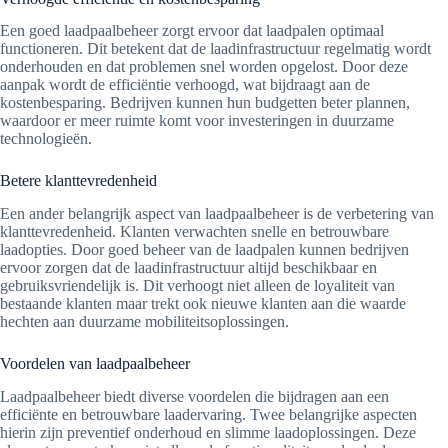
Een goed laadpaalbeheer zorgt ervoor dat laadpalen optimaal
functioneren. Dit betekent dat de laadinfrastructuur regelmatig wordt
onderhouden en dat problemen snel worden opgelost. Door deze
aanpak wordt de efficiëntie verhoogd, wat bijdraagt aan de
kostenbesparing. Bedrijven kunnen hun budgetten beter plannen,
waardoor er meer ruimte komt voor investeringen in duurzame
technologieën.
Betere klanttevredenheid
Een ander belangrijk aspect van laadpaalbeheer is de verbetering van
klanttevredenheid. Klanten verwachten snelle en betrouwbare
laadopties. Door goed beheer van de laadpalen kunnen bedrijven
ervoor zorgen dat de laadinfrastructuur altijd beschikbaar en
gebruiksvriendelijk is. Dit verhoogt niet alleen de loyaliteit van
bestaande klanten maar trekt ook nieuwe klanten aan die waarde
hechten aan duurzame mobiliteitsoplossingen.
Voordelen van laadpaalbeheer
Laadpaalbeheer biedt diverse voordelen die bijdragen aan een
efficiënte en betrouwbare laadervaring. Twee belangrijke aspecten
hierin zijn preventief onderhoud en slimme laadoplossingen. Deze