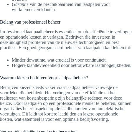
Garantie
van de beschikbaarheid van laadpalen voor
werknemers en klanten.
Belang van professioneel beheer
Professioneel laadpaalbeheer is essentieel om de efficiëntie te verhogen
en operationele kosten te verlagen. Bedrijven die investeren in
deskundigheid profiteren van de nieuwste technologieën en best
practices. Een goed georganiseerd beheer van laadpalen kan leiden tot:
Minder downtime, wat cruciaal is voor continuïteit.
Hogere klanttevredenheid door betrouwbare laadmogelijkheden.
Waarom kiezen bedrijven voor laadpaalbeheer?
Bedrijven kiezen steeds vaker voor laadpaalbeheer vanwege de
voordelen die het biedt. Het verhogen van de efficiëntie en het
realiseren van kostenbesparing zijn belangrijke redenen voor deze
keuze. Door laadpalen op een professionele manier te beheren, kunnen
organisaties beter inspelen op de laadbehoeften van hun elektrische
voertuigen. Dit leidt tot kortere laadtijden en lagere operationele
kosten, wat essentieel is voor een optimale bedrijfsvoering.
Verhoogde efficiëntie en kostenbesparing