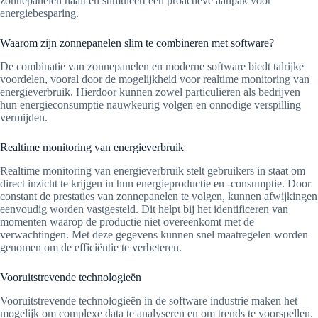
zonnepanelen haalt en stimuleert een proactieve aanpak voor
energiebesparing.
Waarom zijn zonnepanelen slim te combineren met software?
De combinatie van zonnepanelen en moderne software biedt talrijke
voordelen, vooral door de mogelijkheid voor realtime monitoring van
energieverbruik. Hierdoor kunnen zowel particulieren als bedrijven
hun energieconsumptie nauwkeurig volgen en onnodige verspilling
vermijden.
Realtime monitoring van energieverbruik
Realtime monitoring van energieverbruik stelt gebruikers in staat om
direct inzicht te krijgen in hun energieproductie en -consumptie. Door
constant de prestaties van zonnepanelen te volgen, kunnen afwijkingen
eenvoudig worden vastgesteld. Dit helpt bij het identificeren van
momenten waarop de productie niet overeenkomt met de
verwachtingen. Met deze gegevens kunnen snel maatregelen worden
genomen om de efficiëntie te verbeteren.
Vooruitstrevende technologieën
Vooruitstrevende technologieën in de software industrie maken het
mogelijk om complexe data te analyseren en om trends te voorspellen.