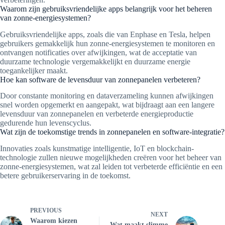
Waarom zijn gebruiksvriendelijke apps belangrijk voor het beheren
van zonne-energiesystemen?
Gebruiksvriendelijke apps, zoals die van Enphase en Tesla, helpen
gebruikers gemakkelijk hun zonne-energiesystemen te monitoren en
ontvangen notificaties over afwijkingen, wat de acceptatie van
duurzame technologie vergemakkelijkt en duurzame energie
toegankelijker maakt.
Hoe kan software de levensduur van zonnepanelen verbeteren?
Door constante monitoring en dataverzameling kunnen afwijkingen
snel worden opgemerkt en aangepakt, wat bijdraagt aan een langere
levensduur van zonnepanelen en verbeterde energieproductie
gedurende hun levenscyclus.
Wat zijn de toekomstige trends in zonnepanelen en software-integratie?
Innovaties zoals kunstmatige intelligentie, IoT en blockchain-
technologie zullen nieuwe mogelijkheden creëren voor het beheer van
zonne-energiesystemen, wat zal leiden tot verbeterde efficiëntie en een
betere gebruikerservaring in de toekomst.
PREVIOUS
NEXT
Waarom kiezen
Wat maakt slimme