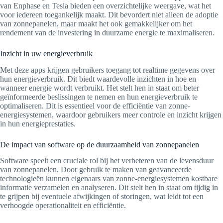
van Enphase en Tesla bieden een overzichtelijke weergave, wat het
voor iedereen toegankelijk maakt. Dit bevordert niet alleen de adoptie
van zonnepanelen, maar maakt het ook gemakkelijker om het
rendement van de investering in duurzame energie te maximaliseren.
Inzicht in uw energieverbruik
Met deze apps krijgen gebruikers toegang tot realtime gegevens over
hun energieverbruik. Dit biedt waardevolle inzichten in hoe en
wanneer energie wordt verbruikt. Het stelt hen in staat om beter
geïnformeerde beslissingen te nemen en hun energieverbruik te
optimaliseren. Dit is essentieel voor de efficiëntie van zonne-
energiesystemen, waardoor gebruikers meer controle en inzicht krijgen
in hun energieprestaties.
De impact van software op de duurzaamheid van zonnepanelen
Software speelt een cruciale rol bij het verbeteren van de levensduur
van zonnepanelen. Door gebruik te maken van geavanceerde
technologieën kunnen eigenaars van zonne-energiesystemen kostbare
informatie verzamelen en analyseren. Dit stelt hen in staat om tijdig in
te grijpen bij eventuele afwijkingen of storingen, wat leidt tot een
verhoogde operationaliteit en efficiëntie.