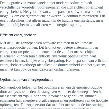
De integratie van zonnepanelen met moderne software biedt
verschillende voordelen voor eigenaren die zich richten op efficiënt
energiebeheer. Het gebruik van zonnepanelen software maakt het
mogelijk om energieproductie en -verbruik continu te monitoren. Dit
geeft gebruikers niet alleen inzicht in de huidige energiestatus, maar
helpt ook bij het maximaliseren van energiebesparing.
Efficiënt energiebeheer
Met de juiste zonnepanelen software kan men in real time de
energieproductie volgen. Dit leidt tot een betere afstemming van
energieconsumptie op momenten dat de zon het meest schijnt.
Eigenaren kunnen hun elektriciteitsverbruik optimaliseren, wat
resulteert in aanzienlijke energiebesparing. Het toepassen van efficiënt
energiebeheer verhoogt niet alleen de duurzaamheid van het systeem,
maar het kan ook de energiekosten omlaag brengen.
Optimalisatie van energieproductie
Softwaretools helpen bij het optimaliseren van de energieproductie
door analyses te bieden die aangeven wanneer de zonnepanelen het
meest efficiënt zijn. Door deze informatie te gebruiken, kunnen
eigenaren hun energieverbruik aanpassen en profiteren van de hoogste
opbrengsten. Dit zorgt ervoor dat men het meeste uit de investering in