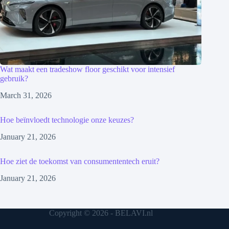
Wat maakt een tradeshow floor geschikt voor intensief
gebruik?
March 31, 2026
Hoe beïnvloedt technologie onze keuzes?
January 21, 2026
Hoe ziet de toekomst van consumententech eruit?
January 21, 2026
Copyright © 2026 - BELAVI.nl