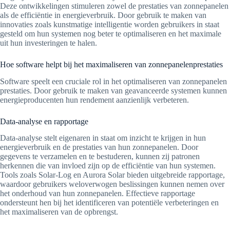
Deze ontwikkelingen stimuleren zowel de prestaties van zonnepanelen
als de efficiëntie in energieverbruik. Door gebruik te maken van
innovaties zoals kunstmatige intelligentie worden gebruikers in staat
gesteld om hun systemen nog beter te optimaliseren en het maximale
uit hun investeringen te halen.
Hoe software helpt bij het maximaliseren van zonnepanelenprestaties
Software speelt een cruciale rol in het optimaliseren van zonnepanelen
prestaties. Door gebruik te maken van geavanceerde systemen kunnen
energieproducenten hun rendement aanzienlijk verbeteren.
Data-analyse en rapportage
Data-analyse stelt eigenaren in staat om inzicht te krijgen in hun
energieverbruik en de prestaties van hun zonnepanelen. Door
gegevens te verzamelen en te bestuderen, kunnen zij patronen
herkennen die van invloed zijn op de efficiëntie van hun systemen.
Tools zoals Solar-Log en Aurora Solar bieden uitgebreide rapportage,
waardoor gebruikers weloverwogen beslissingen kunnen nemen over
het onderhoud van hun zonnepanelen. Effectieve rapportage
ondersteunt hen bij het identificeren van potentiële verbeteringen en
het maximaliseren van de opbrengst.