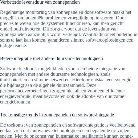
Verbeterde levensduur van zonnepanelen
Regelmatige monitoring van zonnepanelen door software maakt het
mogelijk om potentiële problemen vroegtijdig op te sporen. Door
precies te weten hoe de systemen functioneren, kan men gericht
onderhoud uitvoeren. Dit zorgt ervoor dat de levensduur van
zonnepanelen aanzienlijk wordt verlengd. Waar traditioneel onderhoud
soms te laat kan komen, garanderen slimme softwareoplossingen een
tijdige reactie.
Betere integratie met andere duurzame technologieën
Software biedt ook mogelijkheden voor een betere integratie van
zonnepanelen met andere duurzame technologieën, zoals
thuisbatterijen en slimme netwerken. Hierdoor ontstaat een synergie
die bijdraagt aan de algehele duurzaamheid. Deze
performanceverbeteringen zorgen niet alleen voor een efficiënter
energieverbruik, maar bevorderen ook de adoptie van duurzame
energiebronnen.
Toekomstige trends in zonnepanelen en software-integratie
De toekomst van zonnepanelen en software-integratie is veelbelovend
en laat zien dat innovatieve technologieën een bepalende rol zullen
spelen. Met de opkomst van kunstmatige intelligentie kunnen zonne-