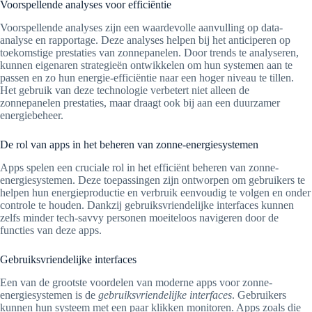
Voorspellende analyses voor efficiëntie
Voorspellende analyses zijn een waardevolle aanvulling op data-
analyse en rapportage. Deze analyses helpen bij het anticiperen op
toekomstige prestaties van zonnepanelen. Door trends te analyseren,
kunnen eigenaren strategieën ontwikkelen om hun systemen aan te
passen en zo hun energie-efficiëntie naar een hoger niveau te tillen.
Het gebruik van deze technologie verbetert niet alleen de
zonnepanelen prestaties, maar draagt ook bij aan een duurzamer
energiebeheer.
De rol van apps in het beheren van zonne-energiesystemen
Apps spelen een cruciale rol in het efficiënt beheren van zonne-
energiesystemen. Deze toepassingen zijn ontworpen om gebruikers te
helpen hun energieproductie en verbruik eenvoudig te volgen en onder
controle te houden. Dankzij gebruiksvriendelijke interfaces kunnen
zelfs minder tech-savvy personen moeiteloos navigeren door de
functies van deze apps.
Gebruiksvriendelijke interfaces
Een van de grootste voordelen van moderne apps voor zonne-
energiesystemen is de
gebruiksvriendelijke interfaces
. Gebruikers
kunnen hun systeem met een paar klikken monitoren. Apps zoals die