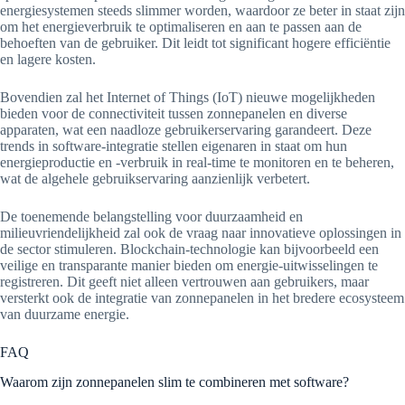
energiesystemen steeds slimmer worden, waardoor ze beter in staat zijn
om het energieverbruik te optimaliseren en aan te passen aan de
behoeften van de gebruiker. Dit leidt tot significant hogere efficiëntie
en lagere kosten.
Bovendien zal het Internet of Things (IoT) nieuwe mogelijkheden
bieden voor de connectiviteit tussen zonnepanelen en diverse
apparaten, wat een naadloze gebruikerservaring garandeert. Deze
trends in software-integratie stellen eigenaren in staat om hun
energieproductie en -verbruik in real-time te monitoren en te beheren,
wat de algehele gebruikservaring aanzienlijk verbetert.
De toenemende belangstelling voor duurzaamheid en
milieuvriendelijkheid zal ook de vraag naar innovatieve oplossingen in
de sector stimuleren. Blockchain-technologie kan bijvoorbeeld een
veilige en transparante manier bieden om energie-uitwisselingen te
registreren. Dit geeft niet alleen vertrouwen aan gebruikers, maar
versterkt ook de integratie van zonnepanelen in het bredere ecosysteem
van duurzame energie.
FAQ
Waarom zijn zonnepanelen slim te combineren met software?