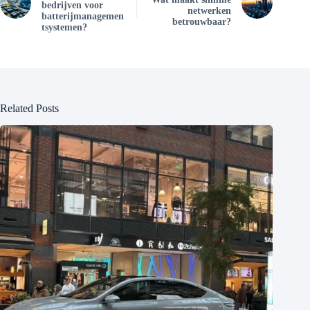
bedrijven voor
netwerken
batterijmanagemen
betrouwbaar?
tsystemen?
Related Posts