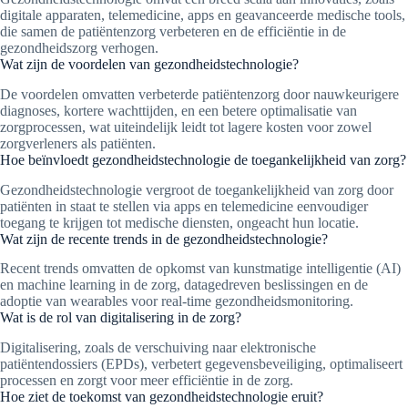
digitale apparaten, telemedicine, apps en geavanceerde medische tools,
die samen de patiëntenzorg verbeteren en de efficiëntie in de
gezondheidszorg verhogen.
Wat zijn de voordelen van gezondheidstechnologie?
De voordelen omvatten verbeterde patiëntenzorg door nauwkeurigere
diagnoses, kortere wachttijden, en een betere optimalisatie van
zorgprocessen, wat uiteindelijk leidt tot lagere kosten voor zowel
zorgverleners als patiënten.
Hoe beïnvloedt gezondheidstechnologie de toegankelijkheid van zorg?
Gezondheidstechnologie vergroot de toegankelijkheid van zorg door
patiënten in staat te stellen via apps en telemedicine eenvoudiger
toegang te krijgen tot medische diensten, ongeacht hun locatie.
Wat zijn de recente trends in de gezondheidstechnologie?
Recent trends omvatten de opkomst van kunstmatige intelligentie (AI)
en machine learning in de zorg, datagedreven beslissingen en de
adoptie van wearables voor real-time gezondheidsmonitoring.
Wat is de rol van digitalisering in de zorg?
Digitalisering, zoals de verschuiving naar elektronische
patiëntendossiers (EPDs), verbetert gegevensbeveiliging, optimaliseert
processen en zorgt voor meer efficiëntie in de zorg.
Hoe ziet de toekomst van gezondheidstechnologie eruit?