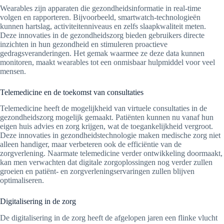
Wearables zijn apparaten die gezondheidsinformatie in real-time
volgen en rapporteren. Bijvoorbeeld, smartwatch-technologieën
kunnen hartslag, activiteitenniveaus en zelfs slaapkwaliteit meten.
Deze innovaties in de gezondheidszorg bieden gebruikers directe
inzichten in hun gezondheid en stimuleren proactieve
gedragsveranderingen. Het gemak waarmee ze deze data kunnen
monitoren, maakt wearables tot een onmisbaar hulpmiddel voor veel
mensen.
Telemedicine en de toekomst van consultaties
Telemedicine heeft de mogelijkheid van virtuele consultaties in de
gezondheidszorg mogelijk gemaakt. Patiënten kunnen nu vanaf hun
eigen huis advies en zorg krijgen, wat de toegankelijkheid vergroot.
Deze innovaties in gezondheidstechnologie maken medische zorg niet
alleen handiger, maar verbeteren ook de efficiëntie van de
zorgverlening. Naarmate telemedicine verder ontwikkeling doormaakt,
kan men verwachten dat digitale zorgoplossingen nog verder zullen
groeien en patiënt- en zorgverleningservaringen zullen blijven
optimaliseren.
Digitalisering in de zorg
De digitalisering in de zorg heeft de afgelopen jaren een flinke vlucht