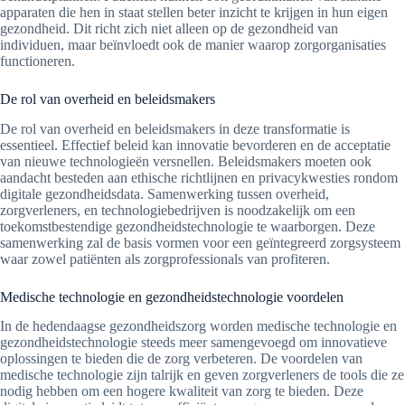
apparaten die hen in staat stellen beter inzicht te krijgen in hun eigen
gezondheid. Dit richt zich niet alleen op de gezondheid van
individuen, maar beïnvloedt ook de manier waarop zorgorganisaties
functioneren.
De rol van overheid en beleidsmakers
De rol van overheid en beleidsmakers in deze transformatie is
essentieel. Effectief beleid kan innovatie bevorderen en de acceptatie
van nieuwe technologieën versnellen. Beleidsmakers moeten ook
aandacht besteden aan ethische richtlijnen en privacykwesties rondom
digitale gezondheidsdata. Samenwerking tussen overheid,
zorgverleners, en technologiebedrijven is noodzakelijk om een
toekomstbestendige gezondheidstechnologie te waarborgen. Deze
samenwerking zal de basis vormen voor een geïntegreerd zorgsysteem
waar zowel patiënten als zorgprofessionals van profiteren.
Medische technologie en gezondheidstechnologie voordelen
In de hedendaagse gezondheidszorg worden medische technologie en
gezondheidstechnologie steeds meer samengevoegd om innovatieve
oplossingen te bieden die de zorg verbeteren. De voordelen van
medische technologie zijn talrijk en geven zorgverleners de tools die ze
nodig hebben om een hogere kwaliteit van zorg te bieden. Deze