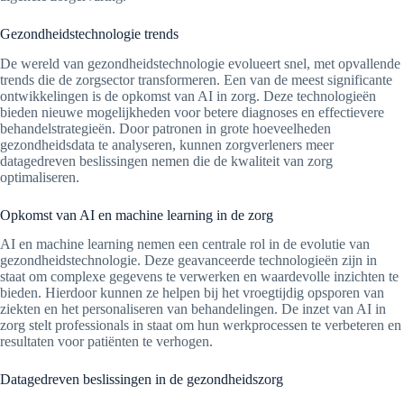
Gezondheidstechnologie trends
De wereld van gezondheidstechnologie evolueert snel, met opvallende
trends die de zorgsector transformeren. Een van de meest significante
ontwikkelingen is de opkomst van AI in zorg. Deze technologieën
bieden nieuwe mogelijkheden voor betere diagnoses en effectievere
behandelstrategieën. Door patronen in grote hoeveelheden
gezondheidsdata te analyseren, kunnen zorgverleners meer
datagedreven beslissingen nemen die de kwaliteit van zorg
optimaliseren.
Opkomst van AI en machine learning in de zorg
AI en machine learning nemen een centrale rol in de evolutie van
gezondheidstechnologie. Deze geavanceerde technologieën zijn in
staat om complexe gegevens te verwerken en waardevolle inzichten te
bieden. Hierdoor kunnen ze helpen bij het vroegtijdig opsporen van
ziekten en het personaliseren van behandelingen. De inzet van AI in
zorg stelt professionals in staat om hun werkprocessen te verbeteren en
resultaten voor patiënten te verhogen.
Datagedreven beslissingen in de gezondheidszorg