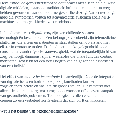
Deze
introduce gezondheidstechnologie
omvat niet alleen de nieuwste
digitale middelen, maar ook traditionele hulpmiddelen die hun weg
hebben gevonden naar de moderne gezondheidszorg. Van eenvoudige
apps die symptomen volgen tot geavanceerde systemen zoals MRI-
machines, de mogelijkheden zijn eindeloos.
In het domein van
digitale zorg
zijn verschillende soorten
technologieën beschikbaar. Een belangrijk voorbeeld zijn telemedicine
platforms, die artsen en patiënten in staat stellen om op afstand met
elkaar in contact te treden. Dit biedt een unieke gelegenheid voor
consultaties zonder fysieke aanwezigheid, wat de toegankelijkheid van
zorg verhoogt. daarnaast zijn er wearables die vitale functies continu
monitoren, wat leidt tot een beter begrip van de gezondheidstoestand
van een individu.
Het effect van
medische technologie
is aanzienlijk. Door de integratie
van digitale tools en traditionele praktijkmethoden kunnen
zorgverleners betere en snellere diagnoses stellen. Dit versterkt niet
alleen de patiëntenzorg, maar zorgt ook voor een effectievere aanpak
van gezondheidsproblemen. Technologieën vullen elkaar aan en
creëren zo een verbeterd zorgsysteem dat zich blijft ontwikkelen.
Wat is het belang van gezondheidstechnologie?