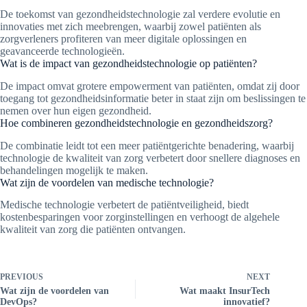
De toekomst van gezondheidstechnologie zal verdere evolutie en
innovaties met zich meebrengen, waarbij zowel patiënten als
zorgverleners profiteren van meer digitale oplossingen en
geavanceerde technologieën.
Wat is de impact van gezondheidstechnologie op patiënten?
De impact omvat grotere empowerment van patiënten, omdat zij door
toegang tot gezondheidsinformatie beter in staat zijn om beslissingen te
nemen over hun eigen gezondheid.
Hoe combineren gezondheidstechnologie en gezondheidszorg?
De combinatie leidt tot een meer patiëntgerichte benadering, waarbij
technologie de kwaliteit van zorg verbetert door snellere diagnoses en
behandelingen mogelijk te maken.
Wat zijn de voordelen van medische technologie?
Medische technologie verbetert de patiëntveiligheid, biedt
kostenbesparingen voor zorginstellingen en verhoogt de algehele
kwaliteit van zorg die patiënten ontvangen.
PREVIOUS
NEXT
Wat zijn de voordelen van
Wat maakt InsurTech
DevOps?
innovatief?