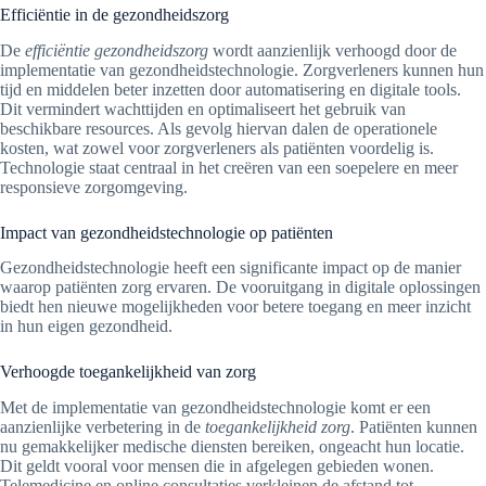
Efficiëntie in de gezondheidszorg
De
efficiëntie gezondheidszorg
wordt aanzienlijk verhoogd door de
implementatie van gezondheidstechnologie. Zorgverleners kunnen hun
tijd en middelen beter inzetten door automatisering en digitale tools.
Dit vermindert wachttijden en optimaliseert het gebruik van
beschikbare resources. Als gevolg hiervan dalen de operationele
kosten, wat zowel voor zorgverleners als patiënten voordelig is.
Technologie staat centraal in het creëren van een soepelere en meer
responsieve zorgomgeving.
Impact van gezondheidstechnologie op patiënten
Gezondheidstechnologie heeft een significante impact op de manier
waarop patiënten zorg ervaren. De vooruitgang in digitale oplossingen
biedt hen nieuwe mogelijkheden voor betere toegang en meer inzicht
in hun eigen gezondheid.
Verhoogde toegankelijkheid van zorg
Met de implementatie van gezondheidstechnologie komt er een
aanzienlijke verbetering in de
toegankelijkheid zorg
. Patiënten kunnen
nu gemakkelijker medische diensten bereiken, ongeacht hun locatie.
Dit geldt vooral voor mensen die in afgelegen gebieden wonen.
Telemedicine en online consultaties verkleinen de afstand tot