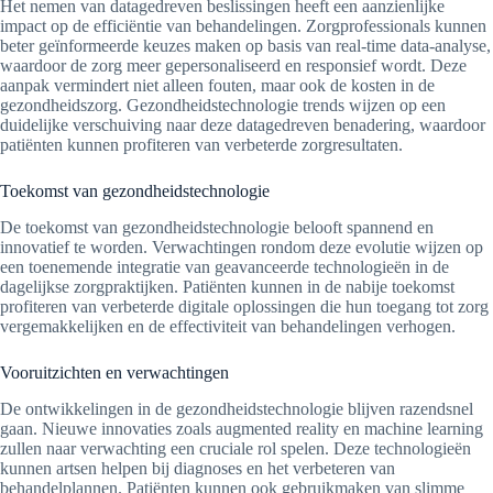
Het nemen van datagedreven beslissingen heeft een aanzienlijke
impact op de efficiëntie van behandelingen. Zorgprofessionals kunnen
beter geïnformeerde keuzes maken op basis van real-time data-analyse,
waardoor de zorg meer gepersonaliseerd en responsief wordt. Deze
aanpak vermindert niet alleen fouten, maar ook de kosten in de
gezondheidszorg. Gezondheidstechnologie trends wijzen op een
duidelijke verschuiving naar deze datagedreven benadering, waardoor
patiënten kunnen profiteren van verbeterde zorgresultaten.
Toekomst van gezondheidstechnologie
De toekomst van gezondheidstechnologie belooft spannend en
innovatief te worden. Verwachtingen rondom deze evolutie wijzen op
een toenemende integratie van geavanceerde technologieën in de
dagelijkse zorgpraktijken. Patiënten kunnen in de nabije toekomst
profiteren van verbeterde digitale oplossingen die hun toegang tot zorg
vergemakkelijken en de effectiviteit van behandelingen verhogen.
Vooruitzichten en verwachtingen
De ontwikkelingen in de gezondheidstechnologie blijven razendsnel
gaan. Nieuwe innovaties zoals augmented reality en machine learning
zullen naar verwachting een cruciale rol spelen. Deze technologieën
kunnen artsen helpen bij diagnoses en het verbeteren van
behandelplannen. Patiënten kunnen ook gebruikmaken van slimme