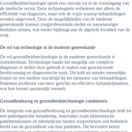
Gezondheidstechnologie speelt een cruciale rol in de vooruitgang van
de medische sector. Deze technologieën verbeteren niet alleen de
efficiëntie van diagnoses, maar ook de wijze waarop behandelingen
worden uitgevoerd. Door de mogelijkheden van de moderne
geneeskunde kunnen zorgprofessionals sneller en nauwkeuriger
besluiten nemen, wat verder bijdraagt aan de algehele kwaliteit van de
zorg.
De rol van technologie in de moderne geneeskunde
De rol gezondheidstechnologie in de moderne geneeskunde is
onmiskenbaar. Technologie maakt het mogelijk om complexe
diagnoses te stellen door gebruik te maken van geavanceerde
beeldvorming en diagnostische tools. Dit leidt tot minder menselijke
fouten en een snellere reactietijd bij het opstarten van behandelingen.
Patiënten profiteren van meer gerichte en effectieve behandelplannen,
wat hun herstel aanzienlijk versnelt.
Gezondheidszorg en gezondheidstechnologie combineren
De integratie van gezondheidszorg en gezondheidstechnologie leidt tot
een patiëntgerichte benadering. Innovaties zoals elektronische
patiëntendossiers en telemedicine bieden zorgverleners een holistisch
beeld van de gezondheid van hun patiënten. Dit bevordert betere
communicatie en samenwerking tussen zorgverleners, wat cruciaal is