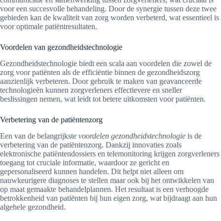
voor een succesvolle behandeling. Door de synergie tussen deze twee
gebieden kan de kwaliteit van zorg worden verbeterd, wat essentieel is
voor optimale patiëntresultaten.
Voordelen van gezondheidstechnologie
Gezondheidstechnologie biedt een scala aan voordelen die zowel de
zorg voor patiënten als de efficiëntie binnen de gezondheidszorg
aanzienlijk verbeteren. Door gebruik te maken van geavanceerde
technologieën kunnen zorgverleners effectievere en sneller
beslissingen nemen, wat leidt tot betere uitkomsten voor patiënten.
Verbetering van de patiëntenzorg
Een van de belangrijkste
voordelen gezondheidstechnologie
is de
verbetering van de patiëntenzorg. Dankzij innovaties zoals
elektronische patiëntendossiers en telemonitoring krijgen zorgverleners
toegang tot cruciale informatie, waardoor ze gericht en
gepersonaliseerd kunnen handelen. Dit helpt niet alleen om
nauwkeurigere diagnoses te stellen maar ook bij het ontwikkelen van
op maat gemaakte behandelplannen. Het resultaat is een verhoogde
betrokkenheid van patiënten bij hun eigen zorg, wat bijdraagt aan hun
algehele gezondheid.