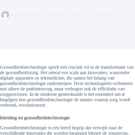
By
management
On
April 4, 2025
In
Technologie
Gezondheidstechnologie speelt een cruciale rol in de transformatie van
de gezondheidszorg. Het omvat een scala aan innovaties, waaronder
digitale apparaten en telemedicine, die samen het belang van
gezondheidstechnologie onderstrepen. Deze technologieën verbeteren
niet alleen de patiëntenzorg, maar verhogen ook de efficiëntie van
zorgprocessen. In de moderne geneeskunde is het essentieel om te
begrijpen hoe gezondheidstechnologie de manier waarop zorg wordt
verleend, revolutioneert.
Inleiding tot gezondheidstechnologie
Gezondheidstechnologie is een breed begrip dat verwijst naar de
verschillende innovaties die worden toegepast binnen de zorgsector.