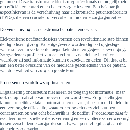
genomen. Deze transformatie biedt zorgprofessionals de mogelijkheid
om efficiënter te werken en betere zorg te leveren. Een belangrijk
aspect hiervan is de verschuiving naar elektronische patiëntendossiers
(EPDs), die een cruciale rol vervullen in moderne zorgorganisaties.
De verschuiving naar elektronische patiëntendossiers
Elektronische patiëntendossiers vormen een revolutionaire stap binnen
de digitalisering zorg. Patiëntgegevens worden digitaal opgeslagen,
wat resulteert in verbeterde toegankelijkheid en gegevensbeveiliging.
Zorgverleners profiteert van een gebruiksvriendelijke interface
waardoor zij snel informatie kunnen opzoeken en delen. Dit draagt bij
aan een beter overzicht van de medische geschiedenis van de patiënt,
wat de kwaliteit van zorg ten goede komt.
Processen en workflows optimaliseren
Digitalisering ondersteunt niet alleen de toegang tot informatie, maar
ook de optimalisatie van processen en workflows. Zorginstellingen
kunnen repetitieve taken automatiseren en zo tijd besparen. Dit leidt tot
een verhoogde efficiëntie, waardoor zorgverleners zich kunnen
concentreren op wat echt belangrijk is: de patiënt.
Procesoptimalisatie
resulteert in een snellere dienstverlening en een vlottere samenwerking
tussen verschillende zorgprofessionals, wat positief bijdraagt aan de
algehele zorgervaring.