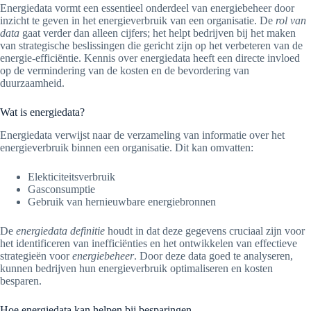
Energiedata vormt een essentieel onderdeel van energiebeheer door
inzicht te geven in het energieverbruik van een organisatie. De
rol van
data
gaat verder dan alleen cijfers; het helpt bedrijven bij het maken
van strategische beslissingen die gericht zijn op het verbeteren van de
energie-efficiëntie. Kennis over energiedata heeft een directe invloed
op de vermindering van de kosten en de bevordering van
duurzaamheid.
Wat is energiedata?
Energiedata verwijst naar de verzameling van informatie over het
energieverbruik binnen een organisatie. Dit kan omvatten:
Elekticiteitsverbruik
Gasconsumptie
Gebruik van hernieuwbare energiebronnen
De
energiedata definitie
houdt in dat deze gegevens cruciaal zijn voor
het identificeren van inefficiënties en het ontwikkelen van effectieve
strategieën voor
energiebeheer
. Door deze data goed te analyseren,
kunnen bedrijven hun energieverbruik optimaliseren en kosten
besparen.
Hoe energiedata kan helpen bij besparingen