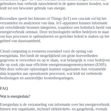
gebruikers hun verbruik nauwlettend in de gaten kunnen houden, wat
leidt tot een bewuster gebruik van energie.
Bovendien speelt het Internet of Things (IoT) een cruciale rol bij het
verzamelen en analyseren van data. IoT-apparaten kunnen informatie
uit verschillende bronnen integreren, waardoor een holistisch beeld van
energieverbruik ontstaat. Deze technologieën stellen bedrijven in staat
om hun processen te optimaliseren en gerichter beleid te maken op het
gebied van duurzaamheid.
Cloud computing is eveneens essentieel voor de opslag van
energiedata. Het biedt de mogelijkheid om grote hoeveelheden
gegevens te verwerken en op te slaan, wat belangrijk is voor bedrijven
die op zoek zijn naar efficiënte energiemanagementsystemen (EMS).
Met deze software oplossingen kunnen organisaties hun verzamelde
data koppelen aan operationele processen, wat leidt tot verbeterde
beslissingen en aanzienlijke kostenbesparingen.
FAQ
Wat is energiedata?
Energiedata is de verzameling van informatie over het energieverbruik
binnen een organisatie, inclusief elektriciteits- en gasgebruik, evenals