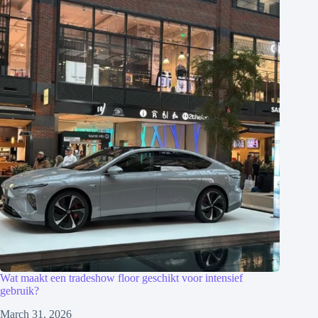
Wat maakt een tradeshow floor geschikt voor intensief
gebruik?
March 31, 2026