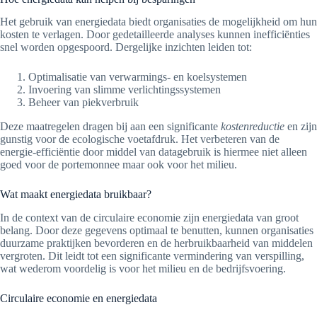
Het gebruik van energiedata biedt organisaties de mogelijkheid om hun
kosten te verlagen. Door gedetailleerde analyses kunnen inefficiënties
snel worden opgespoord. Dergelijke inzichten leiden tot:
Optimalisatie van verwarmings- en koelsystemen
Invoering van slimme verlichtingssystemen
Beheer van piekverbruik
Deze maatregelen dragen bij aan een significante
kostenreductie
en zijn
gunstig voor de ecologische voetafdruk. Het verbeteren van de
energie-efficiëntie door middel van datagebruik is hiermee niet alleen
goed voor de portemonnee maar ook voor het milieu.
Wat maakt energiedata bruikbaar?
In de context van de circulaire economie zijn energiedata van groot
belang. Door deze gegevens optimaal te benutten, kunnen organisaties
duurzame praktijken bevorderen en de herbruikbaarheid van middelen
vergroten. Dit leidt tot een significante vermindering van verspilling,
wat wederom voordelig is voor het milieu en de bedrijfsvoering.
Circulaire economie en energiedata