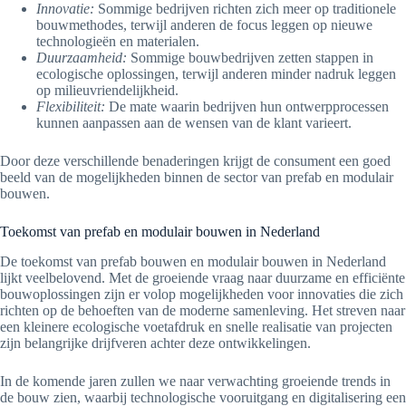
Innovatie:
Sommige bedrijven richten zich meer op traditionele
bouwmethodes, terwijl anderen de focus leggen op nieuwe
technologieën en materialen.
Duurzaamheid:
Sommige bouwbedrijven zetten stappen in
ecologische oplossingen, terwijl anderen minder nadruk leggen
op milieuvriendelijkheid.
Flexibiliteit:
De mate waarin bedrijven hun ontwerpprocessen
kunnen aanpassen aan de wensen van de klant varieert.
Door deze verschillende benaderingen krijgt de consument een goed
beeld van de mogelijkheden binnen de sector van prefab en modulair
bouwen.
Toekomst van prefab en modulair bouwen in Nederland
De toekomst van prefab bouwen en modulair bouwen in Nederland
lijkt veelbelovend. Met de groeiende vraag naar duurzame en efficiënte
bouwoplossingen zijn er volop mogelijkheden voor innovaties die zich
richten op de behoeften van de moderne samenleving. Het streven naar
een kleinere ecologische voetafdruk en snelle realisatie van projecten
zijn belangrijke drijfveren achter deze ontwikkelingen.
In de komende jaren zullen we naar verwachting groeiende trends in
de bouw zien, waarbij technologische vooruitgang en digitalisering een