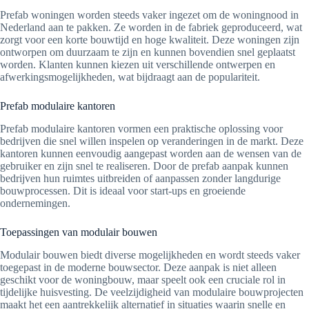
Prefab woningen worden steeds vaker ingezet om de woningnood in
Nederland aan te pakken. Ze worden in de fabriek geproduceerd, wat
zorgt voor een korte bouwtijd en hoge kwaliteit. Deze woningen zijn
ontworpen om duurzaam te zijn en kunnen bovendien snel geplaatst
worden. Klanten kunnen kiezen uit verschillende ontwerpen en
afwerkingsmogelijkheden, wat bijdraagt aan de populariteit.
Prefab modulaire kantoren
Prefab modulaire kantoren vormen een praktische oplossing voor
bedrijven die snel willen inspelen op veranderingen in de markt. Deze
kantoren kunnen eenvoudig aangepast worden aan de wensen van de
gebruiker en zijn snel te realiseren. Door de prefab aanpak kunnen
bedrijven hun ruimtes uitbreiden of aanpassen zonder langdurige
bouwprocessen. Dit is ideaal voor start-ups en groeiende
ondernemingen.
Toepassingen van modulair bouwen
Modulair bouwen biedt diverse mogelijkheden en wordt steeds vaker
toegepast in de moderne bouwsector. Deze aanpak is niet alleen
geschikt voor de woningbouw, maar speelt ook een cruciale rol in
tijdelijke huisvesting. De veelzijdigheid van modulaire bouwprojecten
maakt het een aantrekkelijk alternatief in situaties waarin snelle en