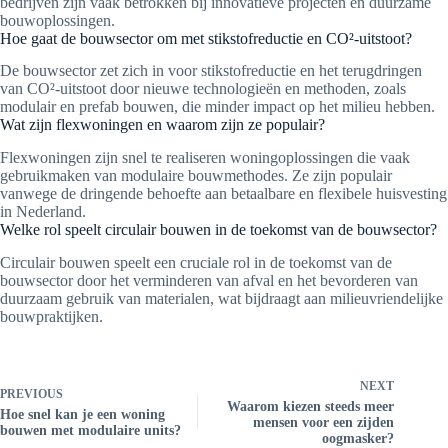
bedrijven zijn vaak betrokken bij innovatieve projecten en duurzame
bouwoplossingen.
Hoe gaat de bouwsector om met stikstofreductie en CO²-uitstoot?
De bouwsector zet zich in voor stikstofreductie en het terugdringen
van CO²-uitstoot door nieuwe technologieën en methoden, zoals
modulair en prefab bouwen, die minder impact op het milieu hebben.
Wat zijn flexwoningen en waarom zijn ze populair?
Flexwoningen zijn snel te realiseren woningoplossingen die vaak
gebruikmaken van modulaire bouwmethodes. Ze zijn populair
vanwege de dringende behoefte aan betaalbare en flexibele huisvesting
in Nederland.
Welke rol speelt circulair bouwen in de toekomst van de bouwsector?
Circulair bouwen speelt een cruciale rol in de toekomst van de
bouwsector door het verminderen van afval en het bevorderen van
duurzaam gebruik van materialen, wat bijdraagt aan milieuvriendelijke
bouwpraktijken.
NEXT
PREVIOUS
Waarom kiezen steeds meer
Hoe snel kan je een woning
mensen voor een zijden
bouwen met modulaire units?
oogmasker?