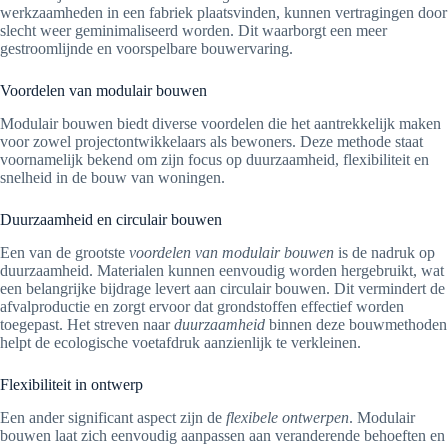
werkzaamheden in een fabriek plaatsvinden, kunnen vertragingen door
slecht weer geminimaliseerd worden. Dit waarborgt een meer
gestroomlijnde en voorspelbare bouwervaring.
Voordelen van modulair bouwen
Modulair bouwen biedt diverse voordelen die het aantrekkelijk maken
voor zowel projectontwikkelaars als bewoners. Deze methode staat
voornamelijk bekend om zijn focus op duurzaamheid, flexibiliteit en
snelheid in de bouw van woningen.
Duurzaamheid en circulair bouwen
Een van de grootste
voordelen van modulair bouwen
is de nadruk op
duurzaamheid. Materialen kunnen eenvoudig worden hergebruikt, wat
een belangrijke bijdrage levert aan circulair bouwen. Dit vermindert de
afvalproductie en zorgt ervoor dat grondstoffen effectief worden
toegepast. Het streven naar
duurzaamheid
binnen deze bouwmethoden
helpt de ecologische voetafdruk aanzienlijk te verkleinen.
Flexibiliteit in ontwerp
Een ander significant aspect zijn de
flexibele ontwerpen
. Modulair
bouwen laat zich eenvoudig aanpassen aan veranderende behoeften en