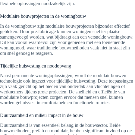
flexibele oplossingen noodzakelijk zijn.
Modulaire bouwprojecten in de woningbouw
In de woningbouw zijn modulaire bouwprojecten bijzonder effectief
gebleken. Door pre-fabricage kunnen woningen snel ter plaatse
samengevoegd worden, wat bijdraagt aan een versnelde woningbouw.
Dit kan vooral waardevol zijn voor gebieden met een toenemende
woningnood, waar traditionele bouwmethoden vaak niet in staat zijn
om snel genoeg te reageren.
Tijdelijke huisvesting en noodopvang
Naast permanente woningoplossingen, wordt de modulair bouwen
technologie ook ingezet voor tijdelijke huisvesting. Deze toepassingen
zijn vaak gericht op het bieden van onderdak aan vluchtelingen of
werknemers tijdens grote projecten. De snelheid en efficiëntie van
modulaire bouwprojecten zorgen ervoor dat mensen snel kunnen
worden gehuisvest in comfortabele en functionele ruimtes.
Duurzaamheid en milieu-impact in de bouw
Duurzaamheid is van essentieel belang in de bouwsector. Beide
bouwmethoden, prefab en modulair, hebben significant invloed op de