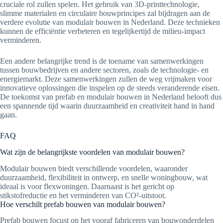
cruciale rol zullen spelen. Het gebruik van 3D-printtechnologie,
slimme materialen en circulaire bouwprincipes zal bijdragen aan de
verdere evolutie van modulair bouwen in Nederland. Deze technieken
kunnen de efficiëntie verbeteren en tegelijkertijd de milieu-impact
verminderen.
Een andere belangrijke trend is de toename van samenwerkingen
tussen bouwbedrijven en andere sectoren, zoals de technologie- en
energiemarkt. Deze samenwerkingen zullen de weg vrijmaken voor
innovatieve oplossingen die inspelen op de steeds veranderende eisen.
De toekomst van prefab en modulair bouwen in Nederland belooft dus
een spannende tijd waarin duurzaamheid en creativiteit hand in hand
gaan.
FAQ
Wat zijn de belangrijkste voordelen van modulair bouwen?
Modulair bouwen biedt verschillende voordelen, waaronder
duurzaamheid, flexibiliteit in ontwerp, en snelle woningbouw, wat
ideaal is voor flexwoningen. Daarnaast is het gericht op
stikstofreductie en het verminderen van CO²-uitstoot.
Hoe verschilt prefab bouwen van modulair bouwen?
Prefab bouwen focust op het vooraf fabriceren van bouwonderdelen