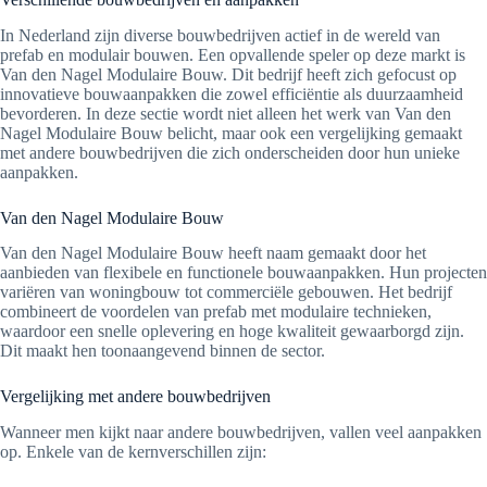
In Nederland zijn diverse bouwbedrijven actief in de wereld van
prefab en modulair bouwen. Een opvallende speler op deze markt is
Van den Nagel Modulaire Bouw. Dit bedrijf heeft zich gefocust op
innovatieve bouwaanpakken die zowel efficiëntie als duurzaamheid
bevorderen. In deze sectie wordt niet alleen het werk van Van den
Nagel Modulaire Bouw belicht, maar ook een vergelijking gemaakt
met andere bouwbedrijven die zich onderscheiden door hun unieke
aanpakken.
Van den Nagel Modulaire Bouw
Van den Nagel Modulaire Bouw heeft naam gemaakt door het
aanbieden van flexibele en functionele bouwaanpakken. Hun projecten
variëren van woningbouw tot commerciële gebouwen. Het bedrijf
combineert de voordelen van prefab met modulaire technieken,
waardoor een snelle oplevering en hoge kwaliteit gewaarborgd zijn.
Dit maakt hen toonaangevend binnen de sector.
Vergelijking met andere bouwbedrijven
Wanneer men kijkt naar andere bouwbedrijven, vallen veel aanpakken
op. Enkele van de kernverschillen zijn: