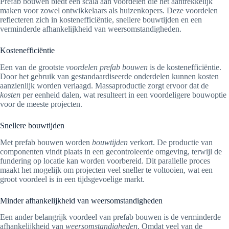
Prefab bouwen biedt een scala aan voordelen die het aantrekkelijk
maken voor zowel ontwikkelaars als huizenkopers. Deze voordelen
reflecteren zich in kostenefficiëntie, snellere bouwtijden en een
verminderde afhankelijkheid van weersomstandigheden.
Kostenefficiëntie
Een van de grootste
voordelen prefab bouwen
is de kostenefficiëntie.
Door het gebruik van gestandaardiseerde onderdelen kunnen kosten
aanzienlijk worden verlaagd. Massaproductie zorgt ervoor dat de
kosten
per eenheid dalen, wat resulteert in een voordeligere bouwoptie
voor de meeste projecten.
Snellere bouwtijden
Met prefab bouwen worden
bouwtijden
verkort. De productie van
componenten vindt plaats in een gecontroleerde omgeving, terwijl de
fundering op locatie kan worden voorbereid. Dit parallelle proces
maakt het mogelijk om projecten veel sneller te voltooien, wat een
groot voordeel is in een tijdsgevoelige markt.
Minder afhankelijkheid van weersomstandigheden
Een ander belangrijk voordeel van prefab bouwen is de verminderde
afhankelijkheid van
weersomstandigheden
. Omdat veel van de