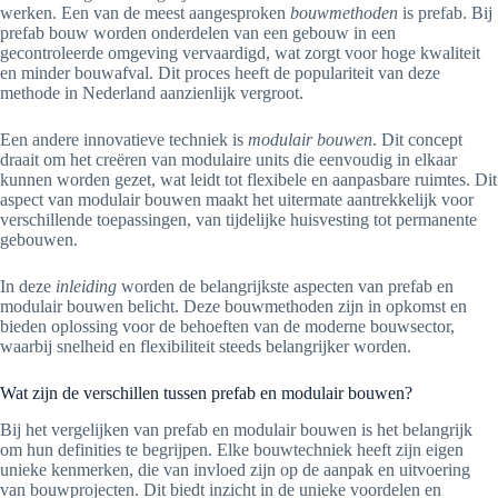
werken. Een van de meest aangesproken
bouwmethoden
is prefab. Bij
prefab bouw worden onderdelen van een gebouw in een
gecontroleerde omgeving vervaardigd, wat zorgt voor hoge kwaliteit
en minder bouwafval. Dit proces heeft de populariteit van deze
methode in Nederland aanzienlijk vergroot.
Een andere innovatieve techniek is
modulair bouwen
. Dit concept
draait om het creëren van modulaire units die eenvoudig in elkaar
kunnen worden gezet, wat leidt tot flexibele en aanpasbare ruimtes. Dit
aspect van modulair bouwen maakt het uitermate aantrekkelijk voor
verschillende toepassingen, van tijdelijke huisvesting tot permanente
gebouwen.
In deze
inleiding
worden de belangrijkste aspecten van prefab en
modulair bouwen belicht. Deze bouwmethoden zijn in opkomst en
bieden oplossing voor de behoeften van de moderne bouwsector,
waarbij snelheid en flexibiliteit steeds belangrijker worden.
Wat zijn de verschillen tussen prefab en modulair bouwen?
Bij het vergelijken van prefab en modulair bouwen is het belangrijk
om hun definities te begrijpen. Elke bouwtechniek heeft zijn eigen
unieke kenmerken, die van invloed zijn op de aanpak en uitvoering
van bouwprojecten. Dit biedt inzicht in de unieke voordelen en