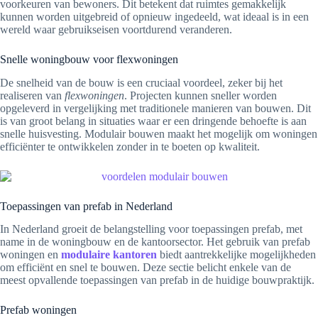
voorkeuren van bewoners. Dit betekent dat ruimtes gemakkelijk
kunnen worden uitgebreid of opnieuw ingedeeld, wat ideaal is in een
wereld waar gebruikseisen voortdurend veranderen.
Snelle woningbouw voor flexwoningen
De snelheid van de bouw is een cruciaal voordeel, zeker bij het
realiseren van
flexwoningen
. Projecten kunnen sneller worden
opgeleverd in vergelijking met traditionele manieren van bouwen. Dit
is van groot belang in situaties waar er een dringende behoefte is aan
snelle huisvesting. Modulair bouwen maakt het mogelijk om woningen
efficiënter te ontwikkelen zonder in te boeten op kwaliteit.
Toepassingen van prefab in Nederland
In Nederland groeit de belangstelling voor toepassingen prefab, met
name in de woningbouw en de kantoorsector. Het gebruik van prefab
woningen en
modulaire kantoren
biedt aantrekkelijke mogelijkheden
om efficiënt en snel te bouwen. Deze sectie belicht enkele van de
meest opvallende toepassingen van prefab in de huidige bouwpraktijk.
Prefab woningen