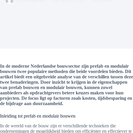
By
management
On
June 23, 2025
In
Wonen
In de moderne Nederlandse bouwsector zijn prefab en modulair
bouwen twee populaire methoden die beide voordelen bieden. Dit
artikel biedt een uitgebreide analyse van de verschillen tussen deze
twee benaderingen. Door inzicht te krijgen in de eigenschappen
van prefab bouwen en modulair bouwen, kunnen zowel
aanbieders als opdrachtgevers betere keuzes maken voor hun
projecten. De focus ligt op factoren zoals kosten, tijdsbesparing en
de bijdrage aan duurzaamheid.
Inleiding tot prefab en modulair bouwen
In de wereld van de bouw zijn er verschillende technieken die
ondernemingen de mogelijkheid bieden om efficiënter en effectiever te