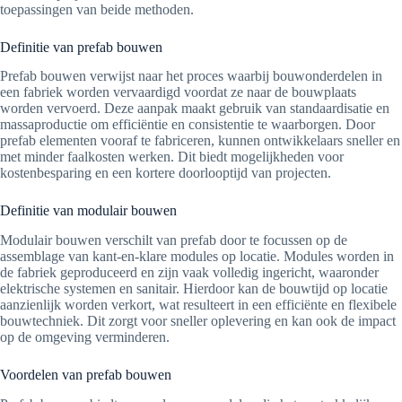
toepassingen van beide methoden.
Definitie van prefab bouwen
Prefab bouwen verwijst naar het proces waarbij bouwonderdelen in
een fabriek worden vervaardigd voordat ze naar de bouwplaats
worden vervoerd. Deze aanpak maakt gebruik van standaardisatie en
massaproductie om efficiëntie en consistentie te waarborgen. Door
prefab elementen vooraf te fabriceren, kunnen ontwikkelaars sneller en
met minder faalkosten werken. Dit biedt mogelijkheden voor
kostenbesparing en een kortere doorlooptijd van projecten.
Definitie van modulair bouwen
Modulair bouwen verschilt van prefab door te focussen op de
assemblage van kant-en-klare modules op locatie. Modules worden in
de fabriek geproduceerd en zijn vaak volledig ingericht, waaronder
elektrische systemen en sanitair. Hierdoor kan de bouwtijd op locatie
aanzienlijk worden verkort, wat resulteert in een efficiënte en flexibele
bouwtechniek. Dit zorgt voor sneller oplevering en kan ook de impact
op de omgeving verminderen.
Voordelen van prefab bouwen