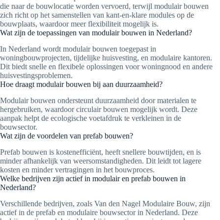
die naar de bouwlocatie worden vervoerd, terwijl modulair bouwen
zich richt op het samenstellen van kant-en-klare modules op de
bouwplaats, waardoor meer flexibiliteit mogelijk is.
Wat zijn de toepassingen van modulair bouwen in Nederland?
In Nederland wordt modulair bouwen toegepast in
woningbouwprojecten, tijdelijke huisvesting, en modulaire kantoren.
Dit biedt snelle en flexibele oplossingen voor woningnood en andere
huisvestingsproblemen.
Hoe draagt modulair bouwen bij aan duurzaamheid?
Modulair bouwen ondersteunt duurzaamheid door materialen te
hergebruiken, waardoor circulair bouwen mogelijk wordt. Deze
aanpak helpt de ecologische voetafdruk te verkleinen in de
bouwsector.
Wat zijn de voordelen van prefab bouwen?
Prefab bouwen is kostenefficiënt, heeft snellere bouwtijden, en is
minder afhankelijk van weersomstandigheden. Dit leidt tot lagere
kosten en minder vertragingen in het bouwproces.
Welke bedrijven zijn actief in modulair en prefab bouwen in
Nederland?
Verschillende bedrijven, zoals Van den Nagel Modulaire Bouw, zijn
actief in de prefab en modulaire bouwsector in Nederland. Deze