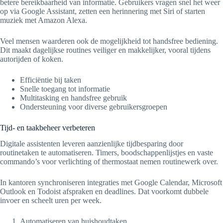
betere bereikbaarheid van informatie. Gebruikers vragen snel het weer
op via Google Assistant, zetten een herinnering met Siri of starten
muziek met Amazon Alexa.
Veel mensen waarderen ook de mogelijkheid tot handsfree bediening.
Dit maakt dagelijkse routines veiliger en makkelijker, vooral tijdens
autorijden of koken.
Efficiëntie bij taken
Snelle toegang tot informatie
Multitasking en handsfree gebruik
Ondersteuning voor diverse gebruikersgroepen
Tijd- en taakbeheer verbeteren
Digitale assistenten leveren aanzienlijke tijdbesparing door
routinetaken te automatiseren. Timers, boodschappenlijstjes en vaste
commando’s voor verlichting of thermostaat nemen routinewerk over.
In kantoren synchroniseren integraties met Google Calendar, Microsoft
Outlook en Todoist afspraken en deadlines. Dat voorkomt dubbele
invoer en scheelt uren per week.
Automatiseren van huishoudtaken