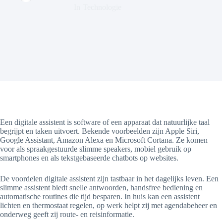
In
Technologie
Een digitale assistent is software of een apparaat dat natuurlijke taal
begrijpt en taken uitvoert. Bekende voorbeelden zijn Apple Siri,
Google Assistant, Amazon Alexa en Microsoft Cortana. Ze komen
voor als spraakgestuurde slimme speakers, mobiel gebruik op
smartphones en als tekstgebaseerde chatbots op websites.
De voordelen digitale assistent zijn tastbaar in het dagelijks leven. Een
slimme assistent biedt snelle antwoorden, handsfree bediening en
automatische routines die tijd besparen. In huis kan een assistent
lichten en thermostaat regelen, op werk helpt zij met agendabeheer en
onderweg geeft zij route- en reisinformatie.