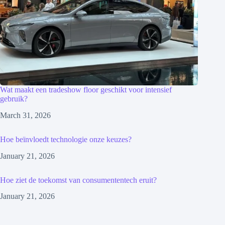
Wat maakt een tradeshow floor geschikt voor intensief
gebruik?
March 31, 2026
Hoe beïnvloedt technologie onze keuzes?
January 21, 2026
Hoe ziet de toekomst van consumententech eruit?
January 21, 2026