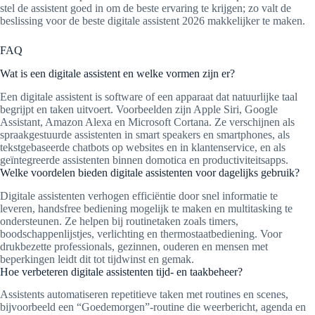
stel de assistent goed in om de beste ervaring te krijgen; zo valt de
beslissing voor de beste digitale assistent 2026 makkelijker te maken.
FAQ
Wat is een digitale assistent en welke vormen zijn er?
Een digitale assistent is software of een apparaat dat natuurlijke taal
begrijpt en taken uitvoert. Voorbeelden zijn Apple Siri, Google
Assistant, Amazon Alexa en Microsoft Cortana. Ze verschijnen als
spraakgestuurde assistenten in smart speakers en smartphones, als
tekstgebaseerde chatbots op websites en in klantenservice, en als
geïntegreerde assistenten binnen domotica en productiviteitsapps.
Welke voordelen bieden digitale assistenten voor dagelijks gebruik?
Digitale assistenten verhogen efficiëntie door snel informatie te
leveren, handsfree bediening mogelijk te maken en multitasking te
ondersteunen. Ze helpen bij routinetaken zoals timers,
boodschappenlijstjes, verlichting en thermostaatbediening. Voor
drukbezette professionals, gezinnen, ouderen en mensen met
beperkingen leidt dit tot tijdwinst en gemak.
Hoe verbeteren digitale assistenten tijd- en taakbeheer?
Assistents automatiseren repetitieve taken met routines en scenes,
bijvoorbeeld een “Goedemorgen”-routine die weerbericht, agenda en