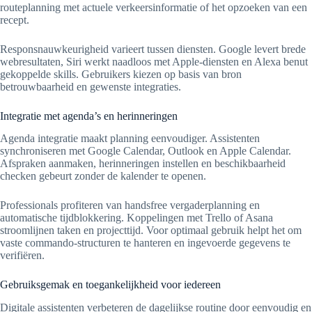
routeplanning met actuele verkeersinformatie of het opzoeken van een
recept.
Responsnauwkeurigheid varieert tussen diensten. Google levert brede
webresultaten, Siri werkt naadloos met Apple-diensten en Alexa benut
gekoppelde skills. Gebruikers kiezen op basis van bron
betrouwbaarheid en gewenste integraties.
Integratie met agenda’s en herinneringen
Agenda integratie maakt planning eenvoudiger. Assistenten
synchroniseren met Google Calendar, Outlook en Apple Calendar.
Afspraken aanmaken, herinneringen instellen en beschikbaarheid
checken gebeurt zonder de kalender te openen.
Professionals profiteren van handsfree vergaderplanning en
automatische tijdblokkering. Koppelingen met Trello of Asana
stroomlijnen taken en projecttijd. Voor optimaal gebruik helpt het om
vaste commando-structuren te hanteren en ingevoerde gegevens te
verifiëren.
Gebruiksgemak en toegankelijkheid voor iedereen
Digitale assistenten verbeteren de dagelijkse routine door eenvoudig en