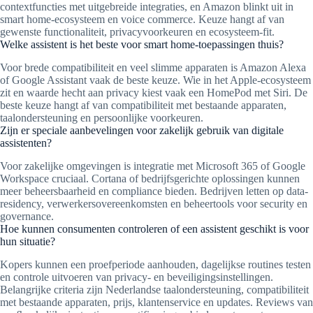
contextfuncties met uitgebreide integraties, en Amazon blinkt uit in
smart home-ecosysteem en voice commerce. Keuze hangt af van
gewenste functionaliteit, privacyvoorkeuren en ecosysteem-fit.
Welke assistent is het beste voor smart home-toepassingen thuis?
Voor brede compatibiliteit en veel slimme apparaten is Amazon Alexa
of Google Assistant vaak de beste keuze. Wie in het Apple-ecosysteem
zit en waarde hecht aan privacy kiest vaak een HomePod met Siri. De
beste keuze hangt af van compatibiliteit met bestaande apparaten,
taalondersteuning en persoonlijke voorkeuren.
Zijn er speciale aanbevelingen voor zakelijk gebruik van digitale
assistenten?
Voor zakelijke omgevingen is integratie met Microsoft 365 of Google
Workspace cruciaal. Cortana of bedrijfsgerichte oplossingen kunnen
meer beheersbaarheid en compliance bieden. Bedrijven letten op data-
residency, verwerkersovereenkomsten en beheertools voor security en
governance.
Hoe kunnen consumenten controleren of een assistent geschikt is voor
hun situatie?
Kopers kunnen een proefperiode aanhouden, dagelijkse routines testen
en controle uitvoeren van privacy- en beveiligingsinstellingen.
Belangrijke criteria zijn Nederlandse taalondersteuning, compatibiliteit
met bestaande apparaten, prijs, klantenservice en updates. Reviews van