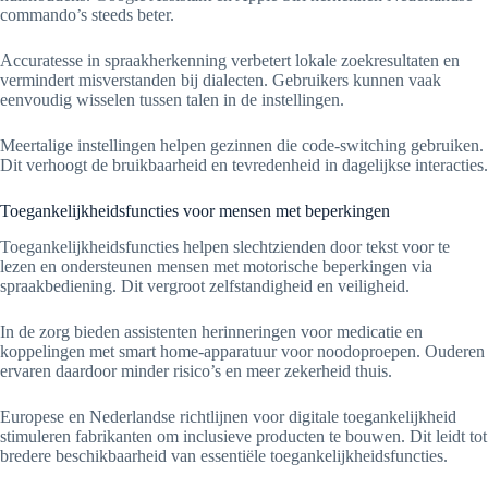
commando’s steeds beter.
Accuratesse in spraakherkenning verbetert lokale zoekresultaten en
vermindert misverstanden bij dialecten. Gebruikers kunnen vaak
eenvoudig wisselen tussen talen in de instellingen.
Meertalige instellingen helpen gezinnen die code-switching gebruiken.
Dit verhoogt de bruikbaarheid en tevredenheid in dagelijkse interacties.
Toegankelijkheidsfuncties voor mensen met beperkingen
Toegankelijkheidsfuncties helpen slechtzienden door tekst voor te
lezen en ondersteunen mensen met motorische beperkingen via
spraakbediening. Dit vergroot zelfstandigheid en veiligheid.
In de zorg bieden assistenten herinneringen voor medicatie en
koppelingen met smart home-apparatuur voor noodoproepen. Ouderen
ervaren daardoor minder risico’s en meer zekerheid thuis.
Europese en Nederlandse richtlijnen voor digitale toegankelijkheid
stimuleren fabrikanten om inclusieve producten te bouwen. Dit leidt tot
bredere beschikbaarheid van essentiële toegankelijkheidsfuncties.