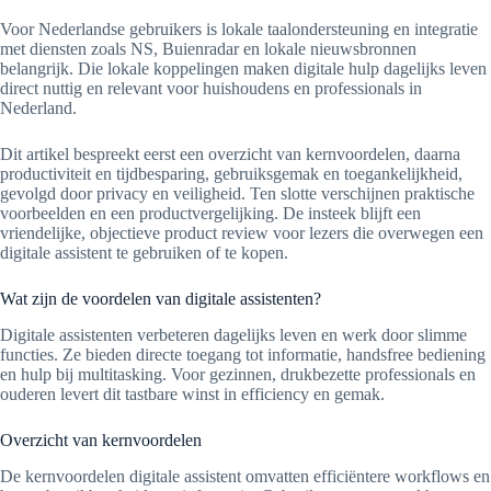
Voor Nederlandse gebruikers is lokale taalondersteuning en integratie
met diensten zoals NS, Buienradar en lokale nieuwsbronnen
belangrijk. Die lokale koppelingen maken digitale hulp dagelijks leven
direct nuttig en relevant voor huishoudens en professionals in
Nederland.
Dit artikel bespreekt eerst een overzicht van kernvoordelen, daarna
productiviteit en tijdbesparing, gebruiksgemak en toegankelijkheid,
gevolgd door privacy en veiligheid. Ten slotte verschijnen praktische
voorbeelden en een productvergelijking. De insteek blijft een
vriendelijke, objectieve product review voor lezers die overwegen een
digitale assistent te gebruiken of te kopen.
Wat zijn de voordelen van digitale assistenten?
Digitale assistenten verbeteren dagelijks leven en werk door slimme
functies. Ze bieden directe toegang tot informatie, handsfree bediening
en hulp bij multitasking. Voor gezinnen, drukbezette professionals en
ouderen levert dit tastbare winst in efficiency en gemak.
Overzicht van kernvoordelen
De kernvoordelen digitale assistent omvatten efficiëntere workflows en