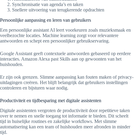
Synchronisatie van agenda’s en taken
Snellere uitvoering van terugkerende opdrachten
Persoonlijke aanpassing en leren van gebruikers
Een persoonlijke assistant AI leert voorkeuren zoals muzieksmaak en
veelbezochte locaties. Machine learning zorgt voor relevantere
antwoorden en schept een persoonlijker gebruikservaring.
Google Assistant geeft contextuele antwoorden gebaseerd op eerdere
interacties. Amazon Alexa past Skills aan op gewoonten van het
huishouden.
Er zijn ook grenzen. Slimme aanpassing kan fouten maken of privacy-
uitdagingen creëren. Het blijft belangrijk dat gebruikers instellingen
controleren en bijsturen waar nodig.
Productiviteit en tijdbesparing met digitale assistenten
Digitale assistenten vergroten de productiviteit door repetitieve taken
over te nemen en snelle toegang tot informatie te bieden. Dit scheelt
tijd in huiselijke routines en zakelijke workflows. Met slimme
automatisering kan een team of huishouden meer afronden in minder
tijd.