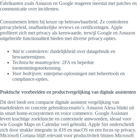
Fabrikanten zoals Amazon en Google reageren meestal met patches en
communicatie over incidenten.
Consumenten letten bij keuze op betrouwbaarheid. Ze controleren
privacybeleid, onafhankelijke reviews en certificeringen. Apple
profileert zich met privacy als kernwaarde, terwijl Google en Amazon
uitgebreide functionaliteit bieden met diverse privacy-opties.
Wat te controleren:
duidelijkheid over datagebruik en
bewaartermijnen.
Technische maatregelen:
2FA en beperkte
toestemmingstoekenning.
Voor bedrijven:
enterprise-oplossingen met beheertools en
compliance-opties.
Praktische voorbeelden en productvergelijking van digitale assistenten
Dit deel biedt een compacte digitale assistent vergelijking van
marktleiders en concrete gebruiksscenario’s. Amazon Alexa blinkt uit
in smart home-ecosystemen en voice commerce. Google Assistant
levert krachtige zoekfunctie en contextuele antwoorden, ideaal voor
wie Google Maps en Calendar veel gebruikt. Apple Siri onderscheidt
zich door strakke integratie in iOS en macOS en een focus op privacy.
Microsoft Cortana blijft relevant voor productiviteit binnen Microsoft