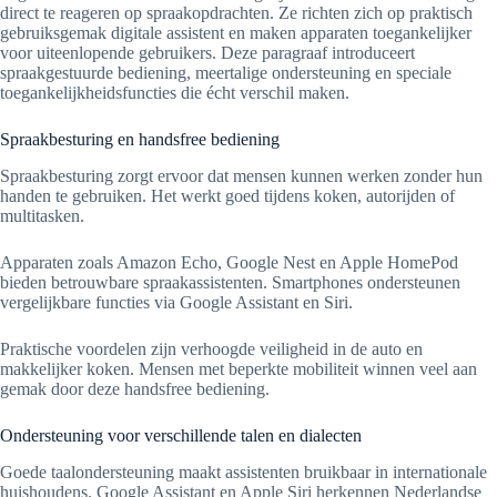
direct te reageren op spraakopdrachten. Ze richten zich op praktisch
gebruiksgemak digitale assistent en maken apparaten toegankelijker
voor uiteenlopende gebruikers. Deze paragraaf introduceert
spraakgestuurde bediening, meertalige ondersteuning en speciale
toegankelijkheidsfuncties die écht verschil maken.
Spraakbesturing en handsfree bediening
Spraakbesturing zorgt ervoor dat mensen kunnen werken zonder hun
handen te gebruiken. Het werkt goed tijdens koken, autorijden of
multitasken.
Apparaten zoals Amazon Echo, Google Nest en Apple HomePod
bieden betrouwbare spraakassistenten. Smartphones ondersteunen
vergelijkbare functies via Google Assistant en Siri.
Praktische voordelen zijn verhoogde veiligheid in de auto en
makkelijker koken. Mensen met beperkte mobiliteit winnen veel aan
gemak door deze handsfree bediening.
Ondersteuning voor verschillende talen en dialecten
Goede taalondersteuning maakt assistenten bruikbaar in internationale
huishoudens. Google Assistant en Apple Siri herkennen Nederlandse