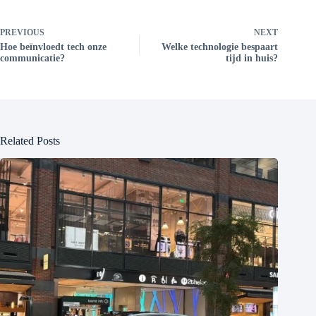
PREVIOUS
NEXT
Hoe beïnvloedt tech onze
Welke technologie bespaart
communicatie?
tijd in huis?
Related Posts