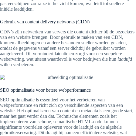
pas verschijnen zodra ze in het zicht komen, wat leidt tot snellere
initiële laadtijden.
Gebruik van content delivery networks (CDN)
CDN’s zijn netwerken van servers die content dichter bij de bezoekers
van een website brengen. Door gebruik te maken van een CDN,
kunnen afbeeldingen en andere bestanden sneller worden geladen,
omdat de gegevens vanaf een server dichtbij de gebruiker worden
aangeleverd. Dit vermindert latentie en zorgt voor een soepelere
webervaring, wat uiterst waardevol is voor bedrijven die hun
laadtijd
willen verbeteren.
SEO optimalisatie voor betere webperformance
SEO optimalisatie is essentieel voor het verbeteren van
webperformance en richt zich op verschillende aspecten van een
website. Het optimaliseren van content en metadata is een goede start,
maar het gaat verder dan dat. Technische elementen zoals het
implementeren van schone, semantische HTML-code kunnen
significante voordelen opleveren voor de laadtijd en de algehele
gebruikerservaring. Dit draagt bij aan een efficiëntere website, wat