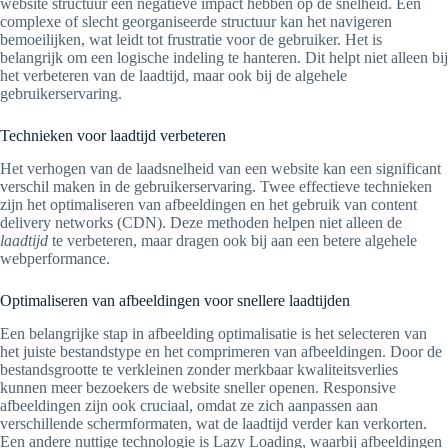
website structuur een negatieve impact hebben op de snelheid. Een
complexe of slecht georganiseerde structuur kan het navigeren
bemoeilijken, wat leidt tot frustratie voor de gebruiker. Het is
belangrijk om een logische indeling te hanteren. Dit helpt niet alleen bij
het verbeteren van de laadtijd, maar ook bij de algehele
gebruikerservaring.
Technieken voor laadtijd verbeteren
Het verhogen van de laadsnelheid van een website kan een significant
verschil maken in de gebruikerservaring. Twee effectieve technieken
zijn het optimaliseren van afbeeldingen en het gebruik van content
delivery networks (CDN). Deze methoden helpen niet alleen de
laadtijd
te verbeteren, maar dragen ook bij aan een betere algehele
webperformance.
Optimaliseren van afbeeldingen voor snellere laadtijden
Een belangrijke stap in afbeelding optimalisatie is het selecteren van
het juiste bestandstype en het comprimeren van afbeeldingen. Door de
bestandsgrootte te verkleinen zonder merkbaar kwaliteitsverlies
kunnen meer bezoekers de website sneller openen. Responsive
afbeeldingen zijn ook cruciaal, omdat ze zich aanpassen aan
verschillende schermformaten, wat de laadtijd verder kan verkorten.
Een andere nuttige technologie is Lazy Loading, waarbij afbeeldingen