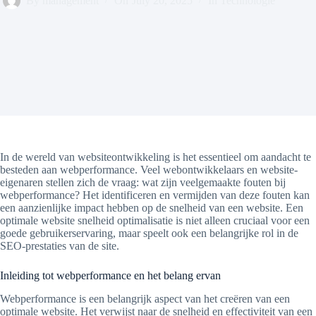
By
management
On
July 20, 2025
In
Technologie
In de wereld van websiteontwikkeling is het essentieel om aandacht te
besteden aan webperformance. Veel webontwikkelaars en website-
eigenaren stellen zich de vraag: wat zijn veelgemaakte fouten bij
webperformance? Het identificeren en vermijden van deze fouten kan
een aanzienlijke impact hebben op de snelheid van een website. Een
optimale website snelheid optimalisatie is niet alleen cruciaal voor een
goede gebruikerservaring, maar speelt ook een belangrijke rol in de
SEO-prestaties van de site.
Inleiding tot webperformance en het belang ervan
Webperformance is een belangrijk aspect van het creëren van een
optimale website. Het verwijst naar de snelheid en effectiviteit van een