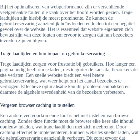
Bij het optimaliseren van webperformance zijn er verschillende
veelgemaakte fouten die vaak over het hoofd worden gezien. Trage
laadtijden zijn hierbij de meest prominente. Ze kunnen de
gebruikerservaring aanzienlijk beïnvloeden en leiden tot een negatief
gevoel over de website. Het is essentieel dat website-eigenaren zich
bewust zijn van deze fouten om ervoor te zorgen dat hun bezoekers
tevreden zijn en blijven.
Trage laadtijden en hun impact op gebruikerservaring
Trage laadtijden zorgen voor frustratie bij gebruikers. Hoe langer een
pagina nodig heeft om te laden, des te groter de kans dat bezoekers de
site verlaten. Een snelle website biedt een veel betere
gebruikerservaring, wat weer helpt om het aantal bezoekers te
verhogen. Effectieve optimalisatie kan dit probleem aanpakken en
daarmee de algehele tevredenheid van de bezoekers verbeteren.
Vergeten browser caching in te stellen
Een andere veelvoorkomende fout is het niet instellen van browser
caching. Zonder deze functie moet de browser elke keer alle inhoud
opnieuw inladen, wat trage laadtijden met zich meebrengt. Door
caching effectief te implementeren, kunnen websites sneller laden, wat
de gebruikerservaring aanzienlijk verbetert. Dit zorgt ervoor dat