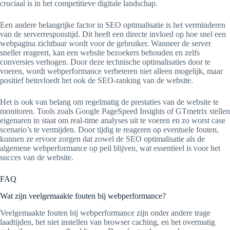
cruciaal is in het competitieve digitale landschap.
Een andere belangrijke factor in SEO optimalisatie is het verminderen
van de serverresponstijd. Dit heeft een directe invloed op hoe snel een
webpagina zichtbaar wordt voor de gebruiker. Wanneer de server
sneller reageert, kan een website bezoekers behouden en zelfs
conversies verhogen. Door deze technische optimalisaties door te
voeren, wordt webperformance verbeteren niet alleen mogelijk, maar
positief beïnvloedt het ook de SEO-ranking van de website.
Het is ook van belang om regelmatig de prestaties van de website te
monitoren. Tools zoals Google PageSpeed Insights of GTmetrix stellen
eigenaren in staat om real-time analyses uit te voeren en zo worst case
scenario’s te vermijden. Door tijdig te reageren op eventuele fouten,
kunnen ze ervoor zorgen dat zowel de SEO optimalisatie als de
algemene webperformance op peil blijven, wat essentieel is voor het
succes van de website.
FAQ
Wat zijn veelgemaakte fouten bij webperformance?
Veelgemaakte fouten bij webperformance zijn onder andere trage
laadtijden, het niet instellen van browser caching, en het overmatig