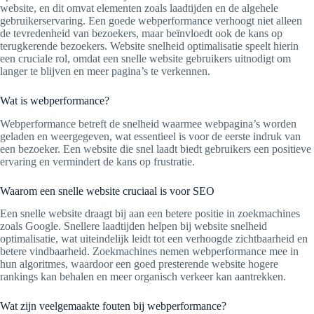
website, en dit omvat elementen zoals laadtijden en de algehele
gebruikerservaring. Een goede webperformance verhoogt niet alleen
de tevredenheid van bezoekers, maar beïnvloedt ook de kans op
terugkerende bezoekers. Website snelheid optimalisatie speelt hierin
een cruciale rol, omdat een snelle website gebruikers uitnodigt om
langer te blijven en meer pagina’s te verkennen.
Wat is webperformance?
Webperformance betreft de snelheid waarmee webpagina’s worden
geladen en weergegeven, wat essentieel is voor de eerste indruk van
een bezoeker. Een website die snel laadt biedt gebruikers een positieve
ervaring en vermindert de kans op frustratie.
Waarom een snelle website cruciaal is voor SEO
Een snelle website draagt bij aan een betere positie in zoekmachines
zoals Google. Snellere laadtijden helpen bij website snelheid
optimalisatie, wat uiteindelijk leidt tot een verhoogde zichtbaarheid en
betere vindbaarheid. Zoekmachines nemen webperformance mee in
hun algoritmes, waardoor een goed presterende website hogere
rankings kan behalen en meer organisch verkeer kan aantrekken.
Wat zijn veelgemaakte fouten bij webperformance?