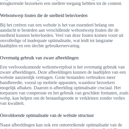
terugkerende bezoekers een snellere toegang hebben tot de content.
Webontwerp fouten die de snelheid beïnvloeden
Bij het creëren van een website is het van essentieel belang om
aandacht te besteden aan verschillende webontwerp fouten die de
snelheid kunnen beïnvloeden. Veel van deze fouten komen voort uit
onvolledige of inadequate optimalisatie, wat leidt tot langzame
laadtijden en een slechte gebruikerservaring.
Overmatig gebruik van zware afbeeldingen
Een veelvoorkomende webontwerpfout is het overmatig gebruik van
zware afbeeldingen. Deze afbeeldingen kunnen de laadtijden van een
website aanzienlijk vertragen. Grote bestanden verbruiken meer
bandbreedte, vooral op mobiele apparaten, waardoor bezoekers
mogelijk afhaken. Daarom is afbeelding optimalisatie cruciaal. Het
toepassen van compressie en het gebruik van geschikte formaten, zoals
webp, kan helpen om de bestandsgrootte te verkleinen zonder verlies
van kwaliteit.
Onvoldoende optimalisatie van de website structuur
Naast afbeeldingen kan ook een ontoereikende optimalisatie van de