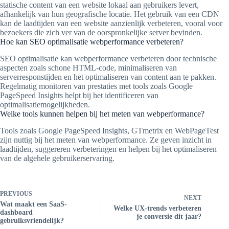
statische content van een website lokaal aan gebruikers levert,
afhankelijk van hun geografische locatie. Het gebruik van een CDN
kan de laadtijden van een website aanzienlijk verbeteren, vooral voor
bezoekers die zich ver van de oorspronkelijke server bevinden.
Hoe kan SEO optimalisatie webperformance verbeteren?
SEO optimalisatie kan webperformance verbeteren door technische
aspecten zoals schone HTML-code, minimaliseren van
serverresponstijden en het optimaliseren van content aan te pakken.
Regelmatig monitoren van prestaties met tools zoals Google
PageSpeed Insights helpt bij het identificeren van
optimalisatiemogelijkheden.
Welke tools kunnen helpen bij het meten van webperformance?
Tools zoals Google PageSpeed Insights, GTmetrix en WebPageTest
zijn nuttig bij het meten van webperformance. Ze geven inzicht in
laadtijden, suggereren verbeteringen en helpen bij het optimaliseren
van de algehele gebruikerservaring.
PREVIOUS
NEXT
Wat maakt een SaaS-
Welke UX-trends verbeteren
dashboard
je conversie dit jaar?
gebruiksvriendelijk?