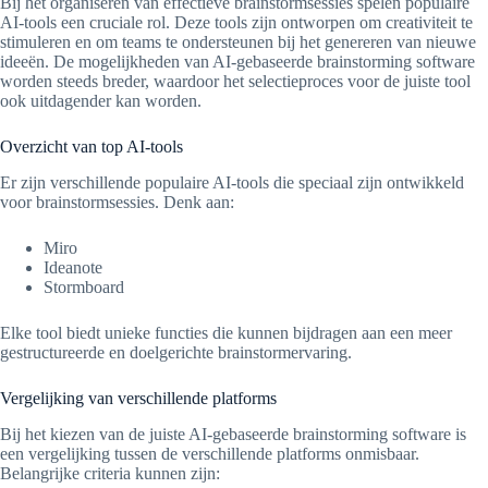
Bij het organiseren van effectieve brainstormsessies spelen populaire
AI-tools een cruciale rol. Deze tools zijn ontworpen om creativiteit te
stimuleren en om teams te ondersteunen bij het genereren van nieuwe
ideeën. De mogelijkheden van AI-gebaseerde brainstorming software
worden steeds breder, waardoor het selectieproces voor de juiste tool
ook uitdagender kan worden.
Overzicht van top AI-tools
Er zijn verschillende populaire AI-tools die speciaal zijn ontwikkeld
voor brainstormsessies. Denk aan:
Miro
Ideanote
Stormboard
Elke tool biedt unieke functies die kunnen bijdragen aan een meer
gestructureerde en doelgerichte brainstormervaring.
Vergelijking van verschillende platforms
Bij het kiezen van de juiste AI-gebaseerde brainstorming software is
een vergelijking tussen de verschillende platforms onmisbaar.
Belangrijke criteria kunnen zijn: