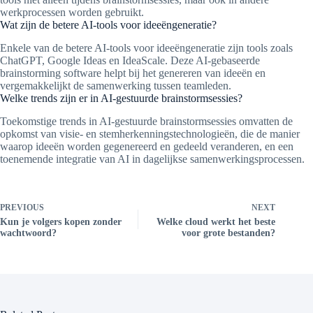
werkprocessen worden gebruikt.
Wat zijn de betere AI-tools voor ideeëngeneratie?
Enkele van de betere AI-tools voor ideeëngeneratie zijn tools zoals
ChatGPT, Google Ideas en IdeaScale. Deze AI-gebaseerde
brainstorming software helpt bij het genereren van ideeën en
vergemakkelijkt de samenwerking tussen teamleden.
Welke trends zijn er in AI-gestuurde brainstormsessies?
Toekomstige trends in AI-gestuurde brainstormsessies omvatten de
opkomst van visie- en stemherkenningstechnologieën, die de manier
waarop ideeën worden gegenereerd en gedeeld veranderen, en een
toenemende integratie van AI in dagelijkse samenwerkingsprocessen.
PREVIOUS
NEXT
Kun je volgers kopen zonder
Welke cloud werkt het beste
wachtwoord?
voor grote bestanden?