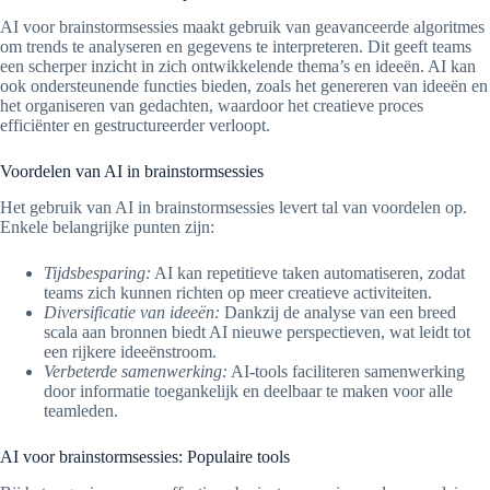
AI voor brainstormsessies maakt gebruik van geavanceerde algoritmes
om trends te analyseren en gegevens te interpreteren. Dit geeft teams
een scherper inzicht in zich ontwikkelende thema’s en ideeën. AI kan
ook ondersteunende functies bieden, zoals het genereren van ideeën en
het organiseren van gedachten, waardoor het creatieve proces
efficiënter en gestructureerder verloopt.
Voordelen van AI in brainstormsessies
Het gebruik van AI in brainstormsessies levert tal van voordelen op.
Enkele belangrijke punten zijn:
Tijdsbesparing:
AI kan repetitieve taken automatiseren, zodat
teams zich kunnen richten op meer creatieve activiteiten.
Diversificatie van ideeën:
Dankzij de analyse van een breed
scala aan bronnen biedt AI nieuwe perspectieven, wat leidt tot
een rijkere ideeënstroom.
Verbeterde samenwerking:
AI-tools faciliteren samenwerking
door informatie toegankelijk en deelbaar te maken voor alle
teamleden.
AI voor brainstormsessies: Populaire tools