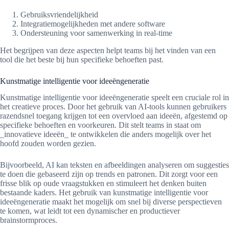
Gebruiksvriendelijkheid
Integratiemogelijkheden met andere software
Ondersteuning voor samenwerking in real-time
Het begrijpen van deze aspecten helpt teams bij het vinden van een
tool die het beste bij hun specifieke behoeften past.
Kunstmatige intelligentie voor ideeëngeneratie
Kunstmatige intelligentie voor ideeëngeneratie speelt een cruciale rol in
het creatieve proces. Door het gebruik van AI-tools kunnen gebruikers
razendsnel toegang krijgen tot een overvloed aan ideeën, afgestemd op
specifieke behoeften en voorkeuren. Dit stelt teams in staat om
_innovatieve ideeën_ te ontwikkelen die anders mogelijk over het
hoofd zouden worden gezien.
Bijvoorbeeld, AI kan teksten en afbeeldingen analyseren om suggesties
te doen die gebaseerd zijn op trends en patronen. Dit zorgt voor een
frisse blik op oude vraagstukken en stimuleert het denken buiten
bestaande kaders. Het gebruik van kunstmatige intelligentie voor
ideeëngeneratie maakt het mogelijk om snel bij diverse perspectieven
te komen, wat leidt tot een dynamischer en productiever
brainstormproces.