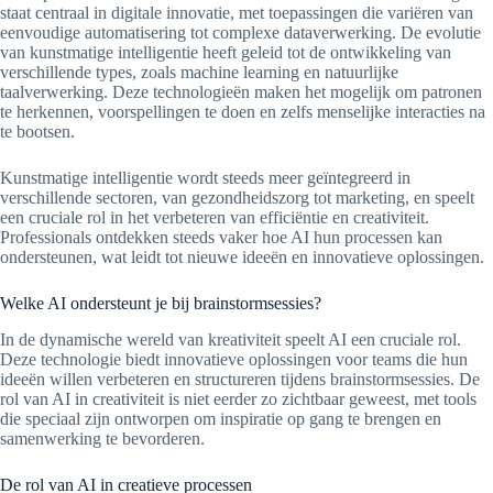
staat centraal in digitale innovatie, met toepassingen die variëren van
eenvoudige automatisering tot complexe dataverwerking. De evolutie
van kunstmatige intelligentie heeft geleid tot de ontwikkeling van
verschillende types, zoals machine learning en natuurlijke
taalverwerking. Deze technologieën maken het mogelijk om patronen
te herkennen, voorspellingen te doen en zelfs menselijke interacties na
te bootsen.
Kunstmatige intelligentie wordt steeds meer geïntegreerd in
verschillende sectoren, van gezondheidszorg tot marketing, en speelt
een cruciale rol in het verbeteren van efficiëntie en creativiteit.
Professionals ontdekken steeds vaker hoe AI hun processen kan
ondersteunen, wat leidt tot nieuwe ideeën en innovatieve oplossingen.
Welke AI ondersteunt je bij brainstormsessies?
In de dynamische wereld van kreativiteit speelt AI een cruciale rol.
Deze technologie biedt innovatieve oplossingen voor teams die hun
ideeën willen verbeteren en structureren tijdens brainstormsessies. De
rol van AI in creativiteit is niet eerder zo zichtbaar geweest, met tools
die speciaal zijn ontworpen om inspiratie op gang te brengen en
samenwerking te bevorderen.
De rol van AI in creatieve processen