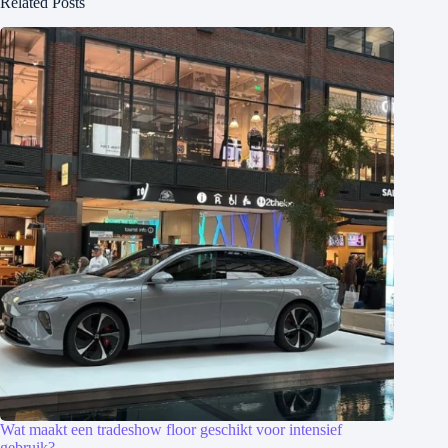
Related Posts
Wat maakt een tradeshow floor geschikt voor intensief
gebruik?