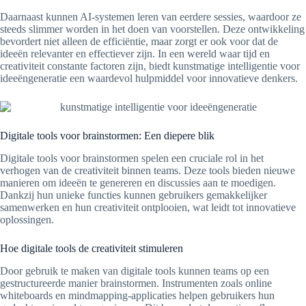
Daarnaast kunnen AI-systemen leren van eerdere sessies, waardoor ze
steeds slimmer worden in het doen van voorstellen. Deze ontwikkeling
bevordert niet alleen de efficiëntie, maar zorgt er ook voor dat de
ideeën relevanter en effectiever zijn. In een wereld waar tijd en
creativiteit constante factoren zijn, biedt kunstmatige intelligentie voor
ideeëngeneratie een waardevol hulpmiddel voor innovatieve denkers.
Digitale tools voor brainstormen: Een diepere blik
Digitale tools voor brainstormen spelen een cruciale rol in het
verhogen van de creativiteit binnen teams. Deze tools bieden nieuwe
manieren om ideeën te genereren en discussies aan te moedigen.
Dankzij hun unieke functies kunnen gebruikers gemakkelijker
samenwerken en hun creativiteit ontplooien, wat leidt tot innovatieve
oplossingen.
Hoe digitale tools de creativiteit stimuleren
Door gebruik te maken van digitale tools kunnen teams op een
gestructureerde manier brainstormen. Instrumenten zoals online
whiteboards en mindmapping-applicaties helpen gebruikers hun