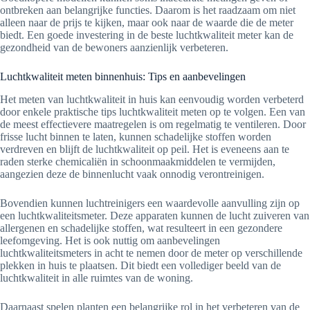
ontbreken aan belangrijke functies. Daarom is het raadzaam om niet
alleen naar de prijs te kijken, maar ook naar de waarde die de meter
biedt. Een goede investering in de beste luchtkwaliteit meter kan de
gezondheid van de bewoners aanzienlijk verbeteren.
Luchtkwaliteit meten binnenhuis: Tips en aanbevelingen
Het meten van luchtkwaliteit in huis kan eenvoudig worden verbeterd
door enkele praktische tips luchtkwaliteit meten op te volgen. Een van
de meest effectievere maatregelen is om regelmatig te ventileren. Door
frisse lucht binnen te laten, kunnen schadelijke stoffen worden
verdreven en blijft de luchtkwaliteit op peil. Het is eveneens aan te
raden sterke chemicaliën in schoonmaakmiddelen te vermijden,
aangezien deze de binnenlucht vaak onnodig verontreinigen.
Bovendien kunnen luchtreinigers een waardevolle aanvulling zijn op
een luchtkwaliteitsmeter. Deze apparaten kunnen de lucht zuiveren van
allergenen en schadelijke stoffen, wat resulteert in een gezondere
leefomgeving. Het is ook nuttig om aanbevelingen
luchtkwaliteitsmeters in acht te nemen door de meter op verschillende
plekken in huis te plaatsen. Dit biedt een vollediger beeld van de
luchtkwaliteit in alle ruimtes van de woning.
Daarnaast spelen planten een belangrijke rol in het verbeteren van de