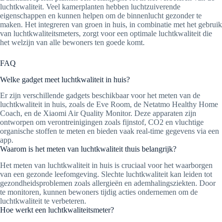
luchtkwaliteit. Veel kamerplanten hebben luchtzuiverende
eigenschappen en kunnen helpen om de binnenlucht gezonder te
maken. Het integreren van groen in huis, in combinatie met het gebruik
van luchtkwaliteitsmeters, zorgt voor een optimale luchtkwaliteit die
het welzijn van alle bewoners ten goede komt.
FAQ
Welke gadget meet luchtkwaliteit in huis?
Er zijn verschillende gadgets beschikbaar voor het meten van de
luchtkwaliteit in huis, zoals de Eve Room, de Netatmo Healthy Home
Coach, en de Xiaomi Air Quality Monitor. Deze apparaten zijn
ontworpen om verontreinigingen zoals fijnstof, CO2 en vluchtige
organische stoffen te meten en bieden vaak real-time gegevens via een
app.
Waarom is het meten van luchtkwaliteit thuis belangrijk?
Het meten van luchtkwaliteit in huis is cruciaal voor het waarborgen
van een gezonde leefomgeving. Slechte luchtkwaliteit kan leiden tot
gezondheidsproblemen zoals allergieën en ademhalingsziekten. Door
te monitoren, kunnen bewoners tijdig acties ondernemen om de
luchtkwaliteit te verbeteren.
Hoe werkt een luchtkwaliteitsmeter?