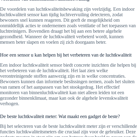
De voordelen van luchtkwaliteitsbewaking zijn veelzijdig. Een indoor
luchtkwaliteit sensor kan tijdig luchtvervuiling detecteren, zodat
bewoners snel kunnen reageren. Dit geeft de mogelijkheid om
onmiddellijk acties te ondernemen zoals ventilatie of het toepassen van
luchtreinigers. Bovendien draagt het bij aan een betere algehele
gezondheid. Wanneer de luchtkwaliteit verbeterd wordt, kunnen
mensen beter slapen en voelen zij zich doorgaans beter.
Hoe een sensor u kan helpen bij het verbeteren van de luchtkwaliteit
Een indoor luchtkwaliteit sensor biedt concrete inzichten die helpen bij
het verbeteren van de luchtkwaliteit. Het laat zien welke
verontreinigende stoffen aanwezig zijn en in welke concentraties.
Bewoners kunnen dan informele beslissingen nemen, zoals het sluiten
van ramen of het aanpassen van het stookgedrag. Het effectief
monitoren van binnenluchtkwaliteit kan niet alleen leiden tot een
gezonder binnenklimaat, maar kan ook de algehele levenskwaliteit
verhogen.
De beste luchtkwaliteit meter: Wat maakt een gadget de beste?
Bij het selecteren van de beste luchtkwaliteit meter zijn er verschillende
functies luchtkwaliteitsmeters die cruciaal zijn voor de gebruiker. Deze