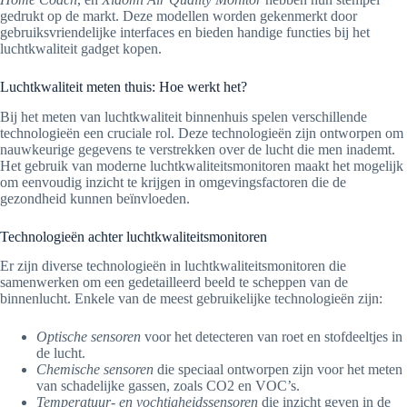
gedrukt op de markt. Deze modellen worden gekenmerkt door
gebruiksvriendelijke interfaces en bieden handige functies bij het
luchtkwaliteit gadget kopen.
Luchtkwaliteit meten thuis: Hoe werkt het?
Bij het meten van luchtkwaliteit binnenhuis spelen verschillende
technologieën een cruciale rol. Deze technologieën zijn ontworpen om
nauwkeurige gegevens te verstrekken over de lucht die men inademt.
Het gebruik van moderne luchtkwaliteitsmonitoren maakt het mogelijk
om eenvoudig inzicht te krijgen in omgevingsfactoren die de
gezondheid kunnen beïnvloeden.
Technologieën achter luchtkwaliteitsmonitoren
Er zijn diverse technologieën in luchtkwaliteitsmonitoren die
samenwerken om een gedetailleerd beeld te scheppen van de
binnenlucht. Enkele van de meest gebruikelijke technologieën zijn:
Optische sensoren
voor het detecteren van roet en stofdeeltjes in
de lucht.
Chemische sensoren
die speciaal ontworpen zijn voor het meten
van schadelijke gassen, zoals CO2 en VOC’s.
Temperatuur- en vochtigheidssensoren
die inzicht geven in de