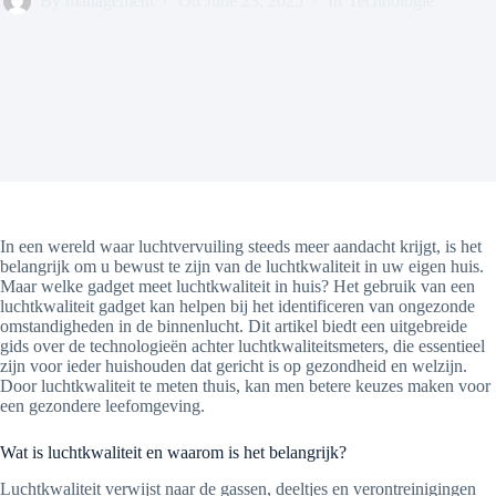
By
management
On
June 23, 2025
In
Technologie
In een wereld waar luchtvervuiling steeds meer aandacht krijgt, is het
belangrijk om u bewust te zijn van de luchtkwaliteit in uw eigen huis.
Maar welke gadget meet luchtkwaliteit in huis? Het gebruik van een
luchtkwaliteit gadget kan helpen bij het identificeren van ongezonde
omstandigheden in de binnenlucht. Dit artikel biedt een uitgebreide
gids over de technologieën achter luchtkwaliteitsmeters, die essentieel
zijn voor ieder huishouden dat gericht is op gezondheid en welzijn.
Door luchtkwaliteit te meten thuis, kan men betere keuzes maken voor
een gezondere leefomgeving.
Wat is luchtkwaliteit en waarom is het belangrijk?
Luchtkwaliteit verwijst naar de gassen, deeltjes en verontreinigingen