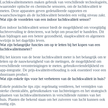
Luchtkwaliteitsmeters maken gebruik van verschillende technologieën,
waaronder optische en chemische sensoren, om de luchtkwaliteit te
meten. Deze apparaten geven gedetailleerde rapporten en
waarschuwingen als de luchtkwaliteit beneden een veilig niveau zakt.
Wat zijn de voordelen van een indoor luchtkwaliteit sensor?
Een indoor luchtkwaliteit sensor biedt de mogelijkheid om vroegtijdig
luchtvervuiling te detecteren, wat helpt om proactief te handelen. Dit
kan bijdragen aan een betere gezondheid, slaapkwaliteit en algemeen
welzijn in het dagelijks leven.
Wat zijn belangrijke functies om op te letten bij het kopen van een
luchtkwaliteitsmeter?
Bij het kiezen van de beste luchtkwaliteit meter is het belangrijk om te
letten op de nauwkeurigheid van de metingen, de mogelijkheid om
verschillende verontreinigingen te meten, gebruiksvriendelijkheid en
app-integratie. De prijs-kwaliteitverhouding is ook essentieel voor een
duurzaam product.
Wat zijn enkele tips voor het verbeteren van de luchtkwaliteit in huis?
Enkele praktische tips zijn: regelmatig ventileren, het vermijden van
sterke chemicaliën, gebruikmaken van luchtreinigers en het strategisch
plaatsen van luchtkwaliteitsmeters in verschillende ruimtes van het
huis. Planten die bekend staan om het zuiveren van lucht kunnen ook
nuttig zijn.