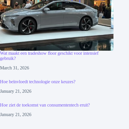
Wat maakt een tradeshow floor geschikt voor intensief
gebruik?
March 31, 2026
Hoe beïnvloedt technologie onze keuzes?
January 21, 2026
Hoe ziet de toekomst van consumententech eruit?
January 21, 2026