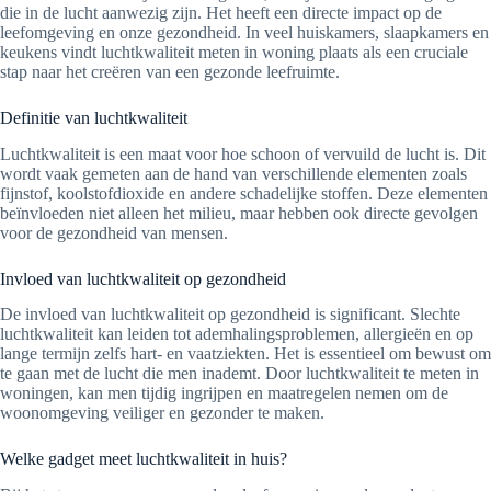
die in de lucht aanwezig zijn. Het heeft een directe impact op de
leefomgeving en onze gezondheid. In veel huiskamers, slaapkamers en
keukens vindt luchtkwaliteit meten in woning plaats als een cruciale
stap naar het creëren van een gezonde leefruimte.
Definitie van luchtkwaliteit
Luchtkwaliteit is een maat voor hoe schoon of vervuild de lucht is. Dit
wordt vaak gemeten aan de hand van verschillende elementen zoals
fijnstof, koolstofdioxide en andere schadelijke stoffen. Deze elementen
beïnvloeden niet alleen het milieu, maar hebben ook directe gevolgen
voor de gezondheid van mensen.
Invloed van luchtkwaliteit op gezondheid
De invloed van luchtkwaliteit op gezondheid is significant. Slechte
luchtkwaliteit kan leiden tot ademhalingsproblemen, allergieën en op
lange termijn zelfs hart- en vaatziekten. Het is essentieel om bewust om
te gaan met de lucht die men inademt. Door luchtkwaliteit te meten in
woningen, kan men tijdig ingrijpen en maatregelen nemen om de
woonomgeving veiliger en gezonder te maken.
Welke gadget meet luchtkwaliteit in huis?