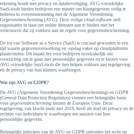
rekening houdt met privacy en databeveiliging. AVG-vriendelijke
SaaS-tools bieden bedrijven een manier om klantgegevens veilig te
beheren in overeenstemming met de Algemene Verordening
Gegevensbescherming (AVG). Deze
veilige cloud-software
stelt
organisaties in staat om online diensten aan te bieden met het
vertrouwen dat zij voldoen aan de regels voor gegevensbescherming.
De rol van Software as a Service (SaaS) is cruciaal geworden in een
tijd waarin gegevensverwerking en -opslag vaker op cloudplatforms
plaatsvinden. Dit maakt het voor bedrijven noodzakelijk om
voorzichtig om te gaan met persoonlijke gegevens en te kiezen voor
AVG-vriendelijke SaaS-tools
die hen helpen voldoen aan regelgeving
en de privacy van hun klanten waarborgen.
Wat zijn AVG en GDPR?
De
AVG
(Algemene Verordening Gegevensbescherming) en
GDPR
(General Data Protection Regulation) vormen een belangrijke basis
voor
gegevensbescherming
binnen de Europese Unie. Deze
regelgeving, van kracht sinds mei 2018, heeft als doel de privacy en de
rechten van individuen te waarborgen ten aanzien van hun
persoonlijke gegevens.
Belangrijke principes van de AVG en GDPR omvatten het recht op