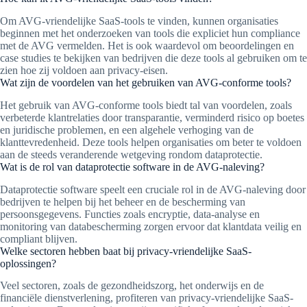
Om AVG-vriendelijke SaaS-tools te vinden, kunnen organisaties
beginnen met het onderzoeken van tools die expliciet hun compliance
met de AVG vermelden. Het is ook waardevol om beoordelingen en
case studies te bekijken van bedrijven die deze tools al gebruiken om te
zien hoe zij voldoen aan privacy-eisen.
Wat zijn de voordelen van het gebruiken van AVG-conforme tools?
Het gebruik van AVG-conforme tools biedt tal van voordelen, zoals
verbeterde klantrelaties door transparantie, verminderd risico op boetes
en juridische problemen, en een algehele verhoging van de
klanttevredenheid. Deze tools helpen organisaties om beter te voldoen
aan de steeds veranderende wetgeving rondom dataprotectie.
Wat is de rol van dataprotectie software in de AVG-naleving?
Dataprotectie software speelt een cruciale rol in de AVG-naleving door
bedrijven te helpen bij het beheer en de bescherming van
persoonsgegevens. Functies zoals encryptie, data-analyse en
monitoring van databescherming zorgen ervoor dat klantdata veilig en
compliant blijven.
Welke sectoren hebben baat bij privacy-vriendelijke SaaS-
oplossingen?
Veel sectoren, zoals de gezondheidszorg, het onderwijs en de
financiële dienstverlening, profiteren van privacy-vriendelijke SaaS-