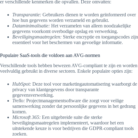
er verschillende kenmerken die opvallen. Deze omvatten:
Transparantie:
Gebruikers dienen te worden geïnformeerd over
hoe hun gegevens worden verzameld en gebruikt.
Dataminimalisatie:
Het verzamelen van alleen noodzakelijke
gegevens voorkomt overbodige opslag en verwerking.
Beveiligingsmaatregelen:
Sterke encryptie en toegangscodes zijn
essentieel voor het beschermen van gevoelige informatie.
Populaire SaaS-tools die voldoen aan AVG-normen
Verschillende tools hebben bewezen AVG-compliant te zijn en worden
veelvuldig gebruikt in diverse sectoren. Enkele populaire opties zijn:
HubSpot:
Deze tool voor marketingautomatisering waarborgt de
privacy van klantgegevens door transparante
gegevensverwerking.
Trello:
Projectmanagementsoftware die zorgt voor veilige
samenwerking zonder dat persoonlijke gegevens in het gedrang
komen.
Microsoft 365:
Een uitgebreide suite die sterke
beveiligingsmaatregelen implementeert, waardoor het een
uitstekende keuze is voor bedrijven die GDPR-compliant tools
zoeken.