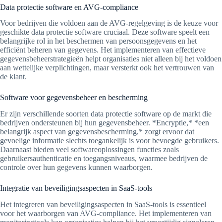
Data protectie software en AVG-compliance
Voor bedrijven die voldoen aan de AVG-regelgeving is de keuze voor
geschikte data protectie software cruciaal. Deze software speelt een
belangrijke rol in het beschermen van persoonsgegevens en het
efficiënt beheren van gegevens. Het implementeren van effectieve
gegevensbeheerstrategieën helpt organisaties niet alleen bij het voldoen
aan wettelijke verplichtingen, maar versterkt ook het vertrouwen van
de klant.
Software voor gegevensbeheer en bescherming
Er zijn verschillende soorten data protectie software op de markt die
bedrijven ondersteunen bij hun gegevensbeheer. *Encryptie,* *een
belangrijk aspect van gegevensbescherming,* zorgt ervoor dat
gevoelige informatie slechts toegankelijk is voor bevoegde gebruikers.
Daarnaast bieden veel softwareoplossingen functies zoals
gebruikersauthenticatie en toegangsniveaus, waarmee bedrijven de
controle over hun gegevens kunnen waarborgen.
Integratie van beveiligingsaspecten in SaaS-tools
Het integreren van beveiligingsaspecten in SaaS-tools is essentieel
voor het waarborgen van AVG-compliance. Het implementeren van