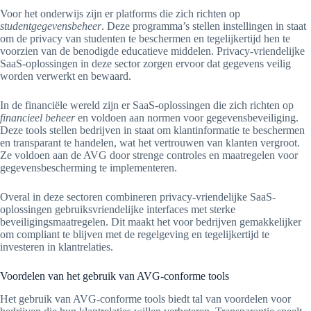
Voor het onderwijs zijn er platforms die zich richten op
studentgegevensbeheer
. Deze programma’s stellen instellingen in staat
om de privacy van studenten te beschermen en tegelijkertijd hen te
voorzien van de benodigde educatieve middelen. Privacy-vriendelijke
SaaS-oplossingen in deze sector zorgen ervoor dat gegevens veilig
worden verwerkt en bewaard.
In de financiële wereld zijn er SaaS-oplossingen die zich richten op
financieel beheer
en voldoen aan normen voor gegevensbeveiliging.
Deze tools stellen bedrijven in staat om klantinformatie te beschermen
en transparant te handelen, wat het vertrouwen van klanten vergroot.
Ze voldoen aan de AVG door strenge controles en maatregelen voor
gegevensbescherming te implementeren.
Overal in deze sectoren combineren privacy-vriendelijke SaaS-
oplossingen gebruiksvriendelijke interfaces met sterke
beveiligingsmaatregelen. Dit maakt het voor bedrijven gemakkelijker
om compliant te blijven met de regelgeving en tegelijkertijd te
investeren in klantrelaties.
Voordelen van het gebruik van AVG-conforme tools
Het gebruik van AVG-conforme tools biedt tal van voordelen voor