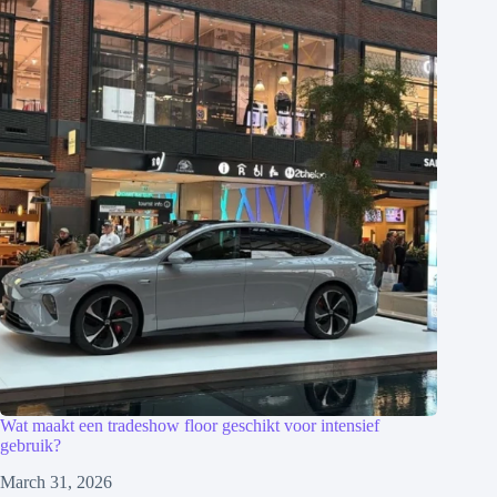
Wat maakt een tradeshow floor geschikt voor intensief
gebruik?
March 31, 2026