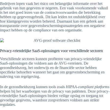
Bedrijven lopen vaak het risico om belangrijke informatie over het
gebruik van hun gegevens te negeren. Een vaak voorkomende valkuil
is het niet goed lezen van de contractvoorwaarden die betrekking
hebben op gegevensgebruik. Dit kan leiden tot onduidelijkheid over
hoe klantgegevens worden beheerd. Daarnaast kan een gebrek aan
transparantie over gegevensbeschermingsmaatregelen een negatieve
impact hebben op de compliance van een organisatie.
Privacy-vriendelijke SaaS-oplossingen voor verschillende sectoren
Verschillende sectoren kunnen profiteren van privacy-vriendelijke
SaaS-oplossingen die voldoen aan de AVG-vereisten. De
gezondheidszorg, het onderwijs en de financiële sector hebben
specifieke behoeften wanneer het gaat om gegevensbescherming en
naleving van regelgeving.
In de gezondheidszorg kunnen tools zoals
HIPAA-compliant platforms
helpen bij het waarborgen van de privacy van patiënten. Deze privacy-
vriendelijke SaaS-oplossingen bieden veilige opslag en toegang tot
gevoelige gegevens, waardoor zorgverleners voldoen aan strikte
regulaties.