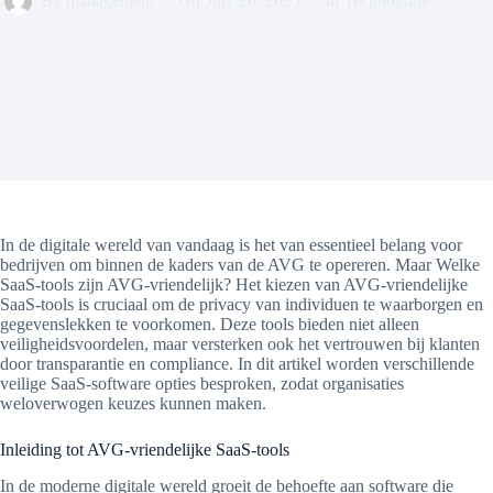
By
management
On
July 20, 2025
In
Technologie
In de digitale wereld van vandaag is het van essentieel belang voor
bedrijven om binnen de kaders van de AVG te opereren. Maar Welke
SaaS-tools zijn AVG-vriendelijk? Het kiezen van AVG-vriendelijke
SaaS-tools is cruciaal om de privacy van individuen te waarborgen en
gegevenslekken te voorkomen. Deze tools bieden niet alleen
veiligheidsvoordelen, maar versterken ook het vertrouwen bij klanten
door transparantie en compliance. In dit artikel worden verschillende
veilige SaaS-software opties besproken, zodat organisaties
weloverwogen keuzes kunnen maken.
Inleiding tot AVG-vriendelijke SaaS-tools
In de moderne digitale wereld groeit de behoefte aan software die