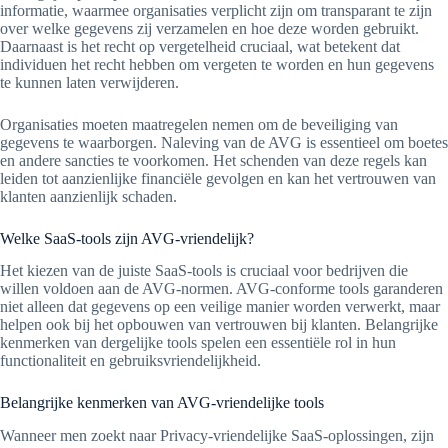
informatie, waarmee organisaties verplicht zijn om transparant te zijn
over welke gegevens zij verzamelen en hoe deze worden gebruikt.
Daarnaast is het recht op vergetelheid cruciaal, wat betekent dat
individuen het recht hebben om vergeten te worden en hun gegevens
te kunnen laten verwijderen.
Organisaties moeten maatregelen nemen om de beveiliging van
gegevens te waarborgen. Naleving van de AVG is essentieel om boetes
en andere sancties te voorkomen. Het schenden van deze regels kan
leiden tot aanzienlijke financiële gevolgen en kan het vertrouwen van
klanten aanzienlijk schaden.
Welke SaaS-tools zijn AVG-vriendelijk?
Het kiezen van de juiste SaaS-tools is cruciaal voor bedrijven die
willen voldoen aan de AVG-normen. AVG-conforme tools garanderen
niet alleen dat gegevens op een veilige manier worden verwerkt, maar
helpen ook bij het opbouwen van vertrouwen bij klanten. Belangrijke
kenmerken van dergelijke tools spelen een essentiële rol in hun
functionaliteit en gebruiksvriendelijkheid.
Belangrijke kenmerken van AVG-vriendelijke tools
Wanneer men zoekt naar Privacy-vriendelijke SaaS-oplossingen, zijn