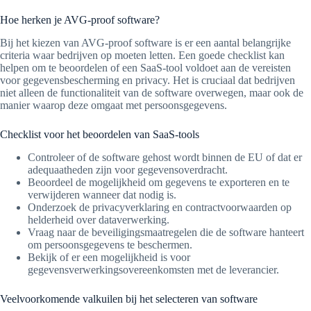
Hoe herken je AVG-proof software?
Bij het kiezen van AVG-proof software is er een aantal belangrijke
criteria waar bedrijven op moeten letten. Een goede checklist kan
helpen om te beoordelen of een SaaS-tool voldoet aan de vereisten
voor gegevensbescherming en privacy. Het is cruciaal dat bedrijven
niet alleen de functionaliteit van de software overwegen, maar ook de
manier waarop deze omgaat met persoonsgegevens.
Checklist voor het beoordelen van SaaS-tools
Controleer of de software gehost wordt binnen de EU of dat er
adequaatheden zijn voor gegevensoverdracht.
Beoordeel de mogelijkheid om gegevens te exporteren en te
verwijderen wanneer dat nodig is.
Onderzoek de privacyverklaring en contractvoorwaarden op
helderheid over dataverwerking.
Vraag naar de beveiligingsmaatregelen die de software hanteert
om persoonsgegevens te beschermen.
Bekijk of er een mogelijkheid is voor
gegevensverwerkingsovereenkomsten met de leverancier.
Veelvoorkomende valkuilen bij het selecteren van software