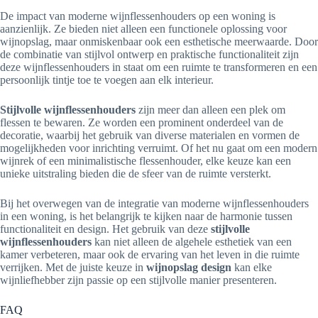
De impact van moderne wijnflessenhouders op een woning is
aanzienlijk. Ze bieden niet alleen een functionele oplossing voor
wijnopslag, maar onmiskenbaar ook een esthetische meerwaarde. Door
de combinatie van stijlvol ontwerp en praktische functionaliteit zijn
deze wijnflessenhouders in staat om een ruimte te transformeren en een
persoonlijk tintje toe te voegen aan elk interieur.
Stijlvolle wijnflessenhouders
zijn meer dan alleen een plek om
flessen te bewaren. Ze worden een prominent onderdeel van de
decoratie, waarbij het gebruik van diverse materialen en vormen de
mogelijkheden voor inrichting verruimt. Of het nu gaat om een modern
wijnrek of een minimalistische flessenhouder, elke keuze kan een
unieke uitstraling bieden die de sfeer van de ruimte versterkt.
Bij het overwegen van de integratie van moderne wijnflessenhouders
in een woning, is het belangrijk te kijken naar de harmonie tussen
functionaliteit en design. Het gebruik van deze
stijlvolle
wijnflessenhouders
kan niet alleen de algehele esthetiek van een
kamer verbeteren, maar ook de ervaring van het leven in die ruimte
verrijken. Met de juiste keuze in
wijnopslag design
kan elke
wijnliefhebber zijn passie op een stijlvolle manier presenteren.
FAQ