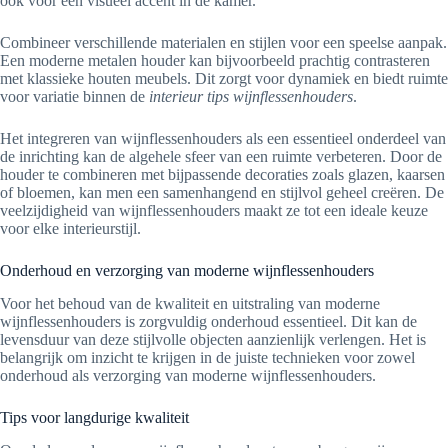
ook voor een visueel accent in de kamer.
Combineer verschillende materialen en stijlen voor een speelse aanpak.
Een moderne metalen houder kan bijvoorbeeld prachtig contrasteren
met klassieke houten meubels. Dit zorgt voor dynamiek en biedt ruimte
voor variatie binnen de
interieur tips wijnflessenhouders
.
Het integreren van wijnflessenhouders als een essentieel onderdeel van
de inrichting kan de algehele sfeer van een ruimte verbeteren. Door de
houder te combineren met bijpassende decoraties zoals glazen, kaarsen
of bloemen, kan men een samenhangend en stijlvol geheel creëren. De
veelzijdigheid van wijnflessenhouders maakt ze tot een ideale keuze
voor elke interieurstijl.
Onderhoud en verzorging van moderne wijnflessenhouders
Voor het behoud van de kwaliteit en uitstraling van moderne
wijnflessenhouders is zorgvuldig onderhoud essentieel. Dit kan de
levensduur van deze stijlvolle objecten aanzienlijk verlengen. Het is
belangrijk om inzicht te krijgen in de juiste technieken voor zowel
onderhoud als verzorging van moderne wijnflessenhouders.
Tips voor langdurige kwaliteit