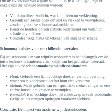
Om de levensduur van wijnflessenhouders te waarborgen, zijn er
enkele tips die gevolgd kunnen worden:
Voorkom direct zonlicht, wat kan leiden tot verkleuring.
Gebruik een zachte doek om stof en vlekken te verwijderen,
zonder agressieve schoonmaakmiddelen.
Plaats de houders op een stabiele ondergrond om vallen of
schade te voorkomen.
Controleer regelmatig op tekenen van slijtage of schade.
Schoonmaakadvies voor verschillende materialen
Bij het schoonmaken van wijnflessenhouders is het belangrijk om de
juiste techniek te hanteren, afhankelijk van het gebruikte materiaal.
Hier zijn enkele
schoonmaaktips wijnflessenhouders
:
Hout:
Gebruik een licht vochtige doek en vermijd overtollig
water om te voorkomen dat het hout zich vervormt.
Metaal:
Maak gebruik van een specifieke metaalreiniger en een
zachte borstel om krassen te vermijden.
Kunststof:
Een vochtige doek met milde zeep is vaak voldoende.
Gelijk na het reinigen opdrogen voorkomt vlekken.
Conclusie: De impact van moderne wijnflessenhouders