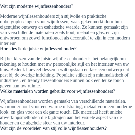
Wat zijn moderne wijnflessenhouders?
Moderne wijnflessenhouders zijn stijlvolle en praktische
opbergoplossingen voor wijnflessen, vaak gekenmerkt door hun
eigentijdse ontwerp en esthetische waarde. Ze kunnen gemaakt zijn
van verschillende materialen zoals hout, metaal en glas, en zijn
ontworpen om zowel functioneel als decoratief te zijn in een modern
interieur.
Hoe kies ik de juiste wijnflessenhouder?
Bij het kiezen van de juiste wijnflessenhouder is het belangrijk om
rekening te houden met uw persoonlijke stijl en het interieur van uw
huis. Bedenk hoeveel flessen u wilt opslaan en kies een ontwerp dat
past bij de overige inrichting. Populaire stijlen zijn minimalistisch of
industriëel, en trendy flessenhouders kunnen ook een leuke touch
geven aan uw ruimte.
Welke materialen worden gebruikt voor wijnflessenhouders?
Wijnflessenhouders worden gemaakt van verschillende materialen,
waaronder hout voor een warme uitstraling, metaal voor een moderne
look, en glas voor een elegante touch. Elk materiaal heeft unieke
afwerkingsmethoden die bijdragen aan het visuele aspect van de
houder en de algehele sfeer van uw interieur.
Wat zijn de voordelen van stijlvolle wijnflessenhouders?