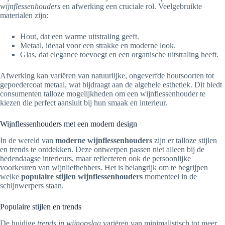
wijnflessenhouders
en afwerking een cruciale rol. Veelgebruikte
materialen zijn:
Hout, dat een warme uitstraling geeft.
Metaal, ideaal voor een strakke en moderne look.
Glas, dat elegance toevoegt en een organische uitstraling heeft.
Afwerking kan variëren van natuurlijke, ongeverfde houtsoorten tot
gepoedercoat metaal, wat bijdraagt aan de algehele esthetiek. Dit biedt
consumenten talloze mogelijkheden om een wijnflessenhouder te
kiezen die perfect aansluit bij hun smaak en interieur.
Wijnflessenhouders met een modern design
In de wereld van
moderne wijnflessenhouders
zijn er talloze stijlen
en trends te ontdekken. Deze ontwerpen passen niet alleen bij de
hedendaagse interieurs, maar reflecteren ook de persoonlijke
voorkeuren van wijnliefhebbers. Het is belangrijk om te begrijpen
welke
populaire stijlen wijnflessenhouders
momenteel in de
schijnwerpers staan.
Populaire stijlen en trends
De huidige
trends in wijnopslag
variëren van minimalistisch tot meer