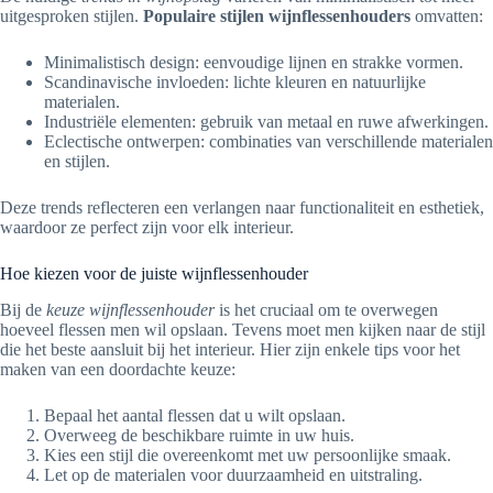
uitgesproken stijlen.
Populaire stijlen wijnflessenhouders
omvatten:
Minimalistisch design: eenvoudige lijnen en strakke vormen.
Scandinavische invloeden: lichte kleuren en natuurlijke
materialen.
Industriële elementen: gebruik van metaal en ruwe afwerkingen.
Eclectische ontwerpen: combinaties van verschillende materialen
en stijlen.
Deze trends reflecteren een verlangen naar functionaliteit en esthetiek,
waardoor ze perfect zijn voor elk interieur.
Hoe kiezen voor de juiste wijnflessenhouder
Bij de
keuze wijnflessenhouder
is het cruciaal om te overwegen
hoeveel flessen men wil opslaan. Tevens moet men kijken naar de stijl
die het beste aansluit bij het interieur. Hier zijn enkele tips voor het
maken van een doordachte keuze:
Bepaal het aantal flessen dat u wilt opslaan.
Overweeg de beschikbare ruimte in uw huis.
Kies een stijl die overeenkomt met uw persoonlijke smaak.
Let op de materialen voor duurzaamheid en uitstraling.