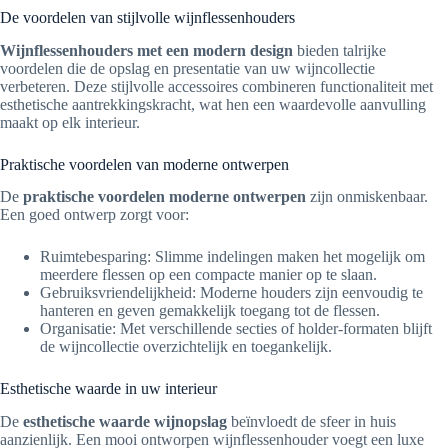
De voordelen van stijlvolle wijnflessenhouders
Wijnflessenhouders met een modern design
bieden talrijke
voordelen die de opslag en presentatie van uw wijncollectie
verbeteren. Deze stijlvolle accessoires combineren functionaliteit met
esthetische aantrekkingskracht, wat hen een waardevolle aanvulling
maakt op elk interieur.
Praktische voordelen van moderne ontwerpen
De
praktische voordelen moderne ontwerpen
zijn onmiskenbaar.
Een goed ontwerp zorgt voor:
Ruimtebesparing: Slimme indelingen maken het mogelijk om
meerdere flessen op een compacte manier op te slaan.
Gebruiksvriendelijkheid: Moderne houders zijn eenvoudig te
hanteren en geven gemakkelijk toegang tot de flessen.
Organisatie: Met verschillende secties of holder-formaten blijft
de wijncollectie overzichtelijk en toegankelijk.
Esthetische waarde in uw interieur
De
esthetische waarde wijnopslag
beïnvloedt de sfeer in huis
aanzienlijk. Een mooi ontworpen wijnflessenhouder voegt een luxe