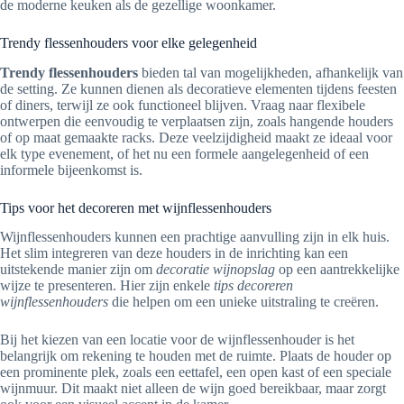
de moderne keuken als de gezellige woonkamer.
Trendy flessenhouders voor elke gelegenheid
Trendy flessenhouders
bieden tal van mogelijkheden, afhankelijk van
de setting. Ze kunnen dienen als decoratieve elementen tijdens feesten
of diners, terwijl ze ook functioneel blijven. Vraag naar flexibele
ontwerpen die eenvoudig te verplaatsen zijn, zoals hangende houders
of op maat gemaakte racks. Deze veelzijdigheid maakt ze ideaal voor
elk type evenement, of het nu een formele aangelegenheid of een
informele bijeenkomst is.
Tips voor het decoreren met wijnflessenhouders
Wijnflessenhouders kunnen een prachtige aanvulling zijn in elk huis.
Het slim integreren van deze houders in de inrichting kan een
uitstekende manier zijn om
decoratie wijnopslag
op een aantrekkelijke
wijze te presenteren. Hier zijn enkele
tips decoreren
wijnflessenhouders
die helpen om een unieke uitstraling te creëren.
Bij het kiezen van een locatie voor de wijnflessenhouder is het
belangrijk om rekening te houden met de ruimte. Plaats de houder op
een prominente plek, zoals een eettafel, een open kast of een speciale
wijnmuur. Dit maakt niet alleen de wijn goed bereikbaar, maar zorgt