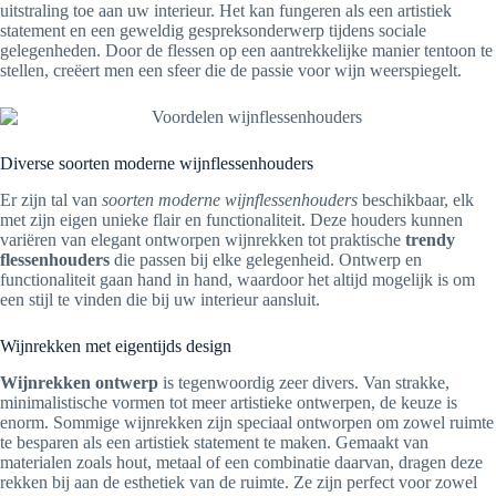
uitstraling toe aan uw interieur. Het kan fungeren als een artistiek
statement en een geweldig gespreksonderwerp tijdens sociale
gelegenheden. Door de flessen op een aantrekkelijke manier tentoon te
stellen, creëert men een sfeer die de passie voor wijn weerspiegelt.
Diverse soorten moderne wijnflessenhouders
Er zijn tal van
soorten moderne wijnflessenhouders
beschikbaar, elk
met zijn eigen unieke flair en functionaliteit. Deze houders kunnen
variëren van elegant ontworpen wijnrekken tot praktische
trendy
flessenhouders
die passen bij elke gelegenheid. Ontwerp en
functionaliteit gaan hand in hand, waardoor het altijd mogelijk is om
een stijl te vinden die bij uw interieur aansluit.
Wijnrekken met eigentijds design
Wijnrekken ontwerp
is tegenwoordig zeer divers. Van strakke,
minimalistische vormen tot meer artistieke ontwerpen, de keuze is
enorm. Sommige wijnrekken zijn speciaal ontworpen om zowel ruimte
te besparen als een artistiek statement te maken. Gemaakt van
materialen zoals hout, metaal of een combinatie daarvan, dragen deze
rekken bij aan de esthetiek van de ruimte. Ze zijn perfect voor zowel