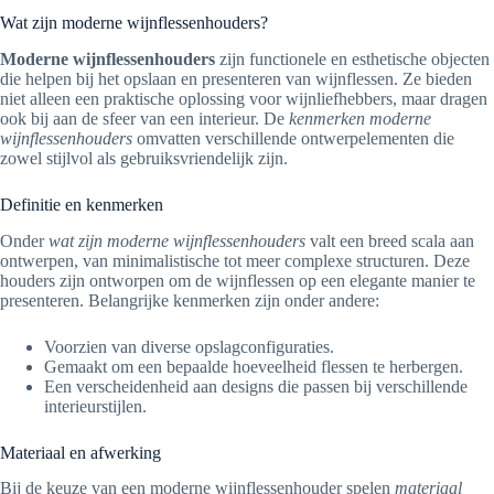
Wat zijn moderne wijnflessenhouders?
Moderne wijnflessenhouders
zijn functionele en esthetische objecten
die helpen bij het opslaan en presenteren van wijnflessen. Ze bieden
niet alleen een praktische oplossing voor wijnliefhebbers, maar dragen
ook bij aan de sfeer van een interieur. De
kenmerken moderne
wijnflessenhouders
omvatten verschillende ontwerpelementen die
zowel stijlvol als gebruiksvriendelijk zijn.
Definitie en kenmerken
Onder
wat zijn moderne wijnflessenhouders
valt een breed scala aan
ontwerpen, van minimalistische tot meer complexe structuren. Deze
houders zijn ontworpen om de wijnflessen op een elegante manier te
presenteren. Belangrijke kenmerken zijn onder andere:
Voorzien van diverse opslagconfiguraties.
Gemaakt om een bepaalde hoeveelheid flessen te herbergen.
Een verscheidenheid aan designs die passen bij verschillende
interieurstijlen.
Materiaal en afwerking
Bij de keuze van een moderne wijnflessenhouder spelen
materiaal