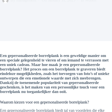
By
management
On
January 31, 2025
In
Wonen
Een gepersonaliseerde borrelplank is een geweldige manier om
een speciale gelegenheid te vieren of om iemand te verrassen met
een uniek cadeau. Maar hoe maak je een gepersonaliseerde
borrelplank? Het proces om een borrelplank te graveren biedt
eindeloze mogelijkheden, zoals het toevoegen van foto’s of unieke
ontwerpen die een emotionele waarde met zich meebrengen.
Dankzij de toenemende populariteit van gepersonaliseerde
geschenken, is het maken van een persoonlijke touch voor een
borrelplank nu toegankelijker dan ooit.
Waarom kiezen voor een gepersonaliseerde borrelplank?
Een gepersonaliseerde borrelplank biedt tal van voordelen die elke