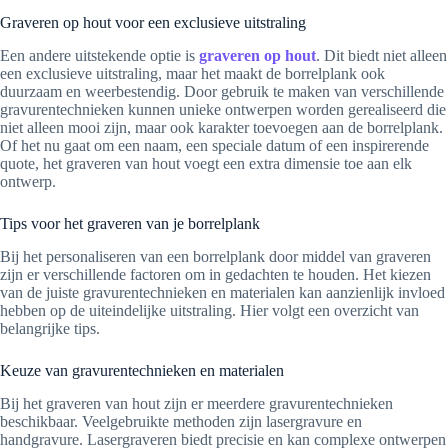
Graveren op hout voor een exclusieve uitstraling
Een andere uitstekende optie is
graveren op hout
. Dit biedt niet alleen
een exclusieve uitstraling, maar het maakt de borrelplank ook
duurzaam en weerbestendig. Door gebruik te maken van verschillende
gravurentechnieken kunnen unieke ontwerpen worden gerealiseerd die
niet alleen mooi zijn, maar ook karakter toevoegen aan de borrelplank.
Of het nu gaat om een naam, een speciale datum of een inspirerende
quote, het graveren van hout voegt een extra dimensie toe aan elk
ontwerp.
Tips voor het graveren van je borrelplank
Bij het personaliseren van een borrelplank door middel van graveren
zijn er verschillende factoren om in gedachten te houden. Het kiezen
van de juiste gravurentechnieken en materialen kan aanzienlijk invloed
hebben op de uiteindelijke uitstraling. Hier volgt een overzicht van
belangrijke tips.
Keuze van gravurentechnieken en materialen
Bij het graveren van hout zijn er meerdere gravurentechnieken
beschikbaar. Veelgebruikte methoden zijn lasergravure en
handgravure. Lasergraveren biedt precisie en kan complexe ontwerpen