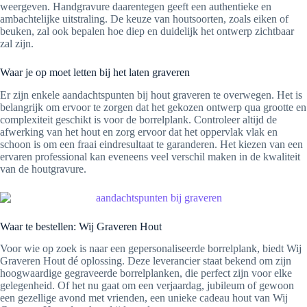
weergeven. Handgravure daarentegen geeft een authentieke en
ambachtelijke uitstraling. De keuze van houtsoorten, zoals eiken of
beuken, zal ook bepalen hoe diep en duidelijk het ontwerp zichtbaar
zal zijn.
Waar je op moet letten bij het laten graveren
Er zijn enkele aandachtspunten bij hout graveren te overwegen. Het is
belangrijk om ervoor te zorgen dat het gekozen ontwerp qua grootte en
complexiteit geschikt is voor de borrelplank. Controleer altijd de
afwerking van het hout en zorg ervoor dat het oppervlak vlak en
schoon is om een fraai eindresultaat te garanderen. Het kiezen van een
ervaren professional kan eveneens veel verschil maken in de kwaliteit
van de houtgravure.
Waar te bestellen: Wij Graveren Hout
Voor wie op zoek is naar een gepersonaliseerde borrelplank, biedt Wij
Graveren Hout dé oplossing. Deze leverancier staat bekend om zijn
hoogwaardige gegraveerde borrelplanken, die perfect zijn voor elke
gelegenheid. Of het nu gaat om een verjaardag, jubileum of gewoon
een gezellige avond met vrienden, een unieke cadeau hout van Wij