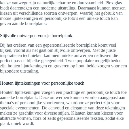
keuze vanwege zijn natuurlijke charme en duurzaamheid. Plexiglas
biedt daarentegen een moderne uitstraling. Daarnaast kunnen mensen
kiezen uit verschillende soorten ontwerpen, waarbij het gebruik van
mooie lijntekeningen en persoonlijke foto’s een unieke touch kan
geven aan de borrelplank.
Stijlvolle ontwerpen voor je borrelplank
Bij het creëren van een gepersonaliseerde borrelplank komt veel
kijken, vooral als het gaat om stijlvolle ontwerpen. Met de juiste
inspiratie en technieken kan men unieke ontwerpen realiseren die
perfect passen bij elke gelegenheid. Twee populaire mogelijkheden
zijn houten lijntekeningen en graveren op hout, beide zorgen voor een
bijzondere uitstraling.
Houten lijntekeningen voor persoonlijke touch
Houten lijntekeningen voegen een prachtige en persoonlijke touch toe
aan elke borrelplank. Deze ontwerpen kunnen worden aangepast aan
thema’s of persoonlijke voorkeuren, waardoor ze perfect zijn voor
speciale evenementen. De eenvoud en elegantie van deze tekeningen
maken ze geschikt voor diverse stijlen. Klanten kunnen kiezen voor
abstracte vormen, flora of zelfs gepersonaliseerde teksten, zodat elke
plank uniek wordt.