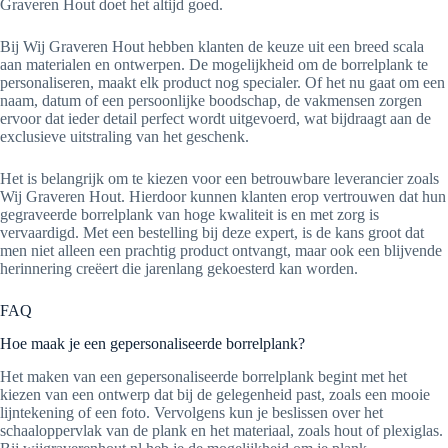
Graveren Hout doet het altijd goed.
Bij Wij Graveren Hout hebben klanten de keuze uit een breed scala
aan materialen en ontwerpen. De mogelijkheid om de borrelplank te
personaliseren, maakt elk product nog specialer. Of het nu gaat om een
naam, datum of een persoonlijke boodschap, de vakmensen zorgen
ervoor dat ieder detail perfect wordt uitgevoerd, wat bijdraagt aan de
exclusieve uitstraling van het geschenk.
Het is belangrijk om te kiezen voor een betrouwbare leverancier zoals
Wij Graveren Hout. Hierdoor kunnen klanten erop vertrouwen dat hun
gegraveerde borrelplank van hoge kwaliteit is en met zorg is
vervaardigd. Met een bestelling bij deze expert, is de kans groot dat
men niet alleen een prachtig product ontvangt, maar ook een blijvende
herinnering creëert die jarenlang gekoesterd kan worden.
FAQ
Hoe maak je een gepersonaliseerde borrelplank?
Het maken van een gepersonaliseerde borrelplank begint met het
kiezen van een ontwerp dat bij de gelegenheid past, zoals een mooie
lijntekening of een foto. Vervolgens kun je beslissen over het
schaaloppervlak van de plank en het materiaal, zoals hout of plexiglas.