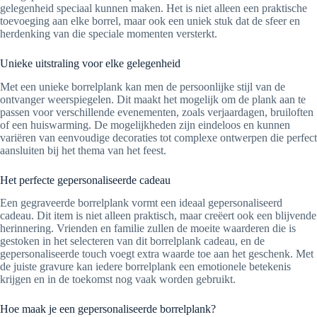
gelegenheid speciaal kunnen maken. Het is niet alleen een praktische
toevoeging aan elke borrel, maar ook een uniek stuk dat de sfeer en
herdenking van die speciale momenten versterkt.
Unieke uitstraling voor elke gelegenheid
Met een unieke borrelplank kan men de persoonlijke stijl van de
ontvanger weerspiegelen. Dit maakt het mogelijk om de plank aan te
passen voor verschillende evenementen, zoals verjaardagen, bruiloften
of een huiswarming. De mogelijkheden zijn eindeloos en kunnen
variëren van eenvoudige decoraties tot complexe ontwerpen die perfect
aansluiten bij het thema van het feest.
Het perfecte gepersonaliseerde cadeau
Een gegraveerde borrelplank vormt een ideaal gepersonaliseerd
cadeau. Dit item is niet alleen praktisch, maar creëert ook een blijvende
herinnering. Vrienden en familie zullen de moeite waarderen die is
gestoken in het selecteren van dit borrelplank cadeau, en de
gepersonaliseerde touch voegt extra waarde toe aan het geschenk. Met
de juiste gravure kan iedere borrelplank een emotionele betekenis
krijgen en in de toekomst nog vaak worden gebruikt.
Hoe maak je een gepersonaliseerde borrelplank?