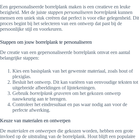
Een gepersonaliseerde borrelplank maken is een creatieve en leuke
bezigheid. Met de juiste
stappen personaliseren borrelplank
kunnen
mensen een uniek stuk creëren dat perfect is voor elke gelegenheid. Dit
proces begint bij het selecteren van een ontwerp dat past bij de
persoonlijke stijl en voorkeuren.
Stappen om jouw borrelplank te personaliseren
De creatie van een gepersonaliseerde borrelplank omvat een aantal
belangrijke stappen:
Kies een basisplank van het gewenste materiaal, zoals hout of
plexiglas.
Besluit het ontwerp. Dit kan variëren van eenvoudige teksten tot
uitgebreide afbeeldingen of lijntekeningen.
Gebruik
borrelplank graveren
om het gekozen ontwerp
nauwkeurig aan te brengen.
Controleer het eindresultaat en pas waar nodig aan voor de
perfecte afwerking.
Keuze van materialen en ontwerpen
De
materialen en ontwerpen
die gekozen worden, hebben een grote
invloed op de uitstraling van de borrelplank. Hout blijft een populaire