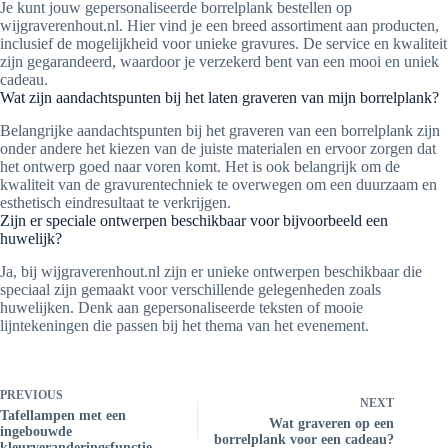
Je kunt jouw gepersonaliseerde borrelplank bestellen op
wijgraverenhout.nl. Hier vind je een breed assortiment aan producten,
inclusief de mogelijkheid voor unieke gravures. De service en kwaliteit
zijn gegarandeerd, waardoor je verzekerd bent van een mooi en uniek
cadeau.
Wat zijn aandachtspunten bij het laten graveren van mijn borrelplank?
Belangrijke aandachtspunten bij het graveren van een borrelplank zijn
onder andere het kiezen van de juiste materialen en ervoor zorgen dat
het ontwerp goed naar voren komt. Het is ook belangrijk om de
kwaliteit van de gravurentechniek te overwegen om een duurzaam en
esthetisch eindresultaat te verkrijgen.
Zijn er speciale ontwerpen beschikbaar voor bijvoorbeeld een
huwelijk?
Ja, bij wijgraverenhout.nl zijn er unieke ontwerpen beschikbaar die
speciaal zijn gemaakt voor verschillende gelegenheden zoals
huwelijken. Denk aan gepersonaliseerde teksten of mooie
lijntekeningen die passen bij het thema van het evenement.
PREVIOUS
NEXT
Tafellampen met een
Wat graveren op een
ingebouwde
borrelplank voor een cadeau?
kleurveranderingsfunctie